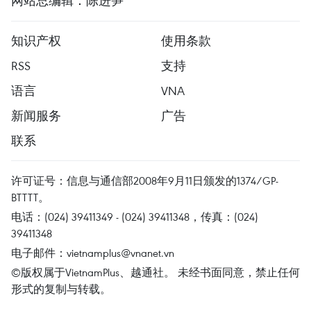
网站总编辑：陈进笋
知识产权
使用条款
RSS
支持
语言
VNA
新闻服务
广告
联系
许可证号：信息与通信部2008年9月11日颁发的1374/GP-
BTTTT。
电话：(024) 39411349 - (024) 39411348，传真：(024)
39411348
电子邮件：
vietnamplus@vnanet.vn
©版权属于VietnamPlus、越通社。 未经书面同意，禁止任何
形式的复制与转载。