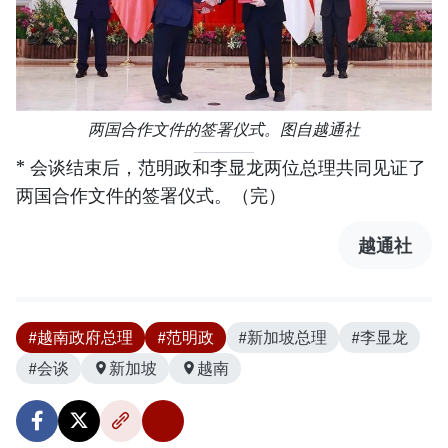
两国合作文件的签署仪式。图自越通社
* 会谈结束后，范明政和李显龙两位总理共同见证了
两国合作文件的签署仪式。（完）
越通社
#越南政府总理
#范明政
#新加坡总理
#李显龙
#会谈
新加坡
越南