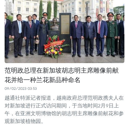
范明政总理在新加坡胡志明主席雕像前献
花并给一种兰花新品种命名
09/02/2023 03:53
越通社特派记者报道，越南政府总理范明政携夫人在
对新加坡进行正式访问期间，于当地时间2月9日上
午，在亚洲文明博物馆的胡志明主席雕像前献花和参
观新加坡植物园。