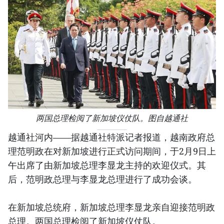
两国总理检阅了新加坡仪仗队。图自越通社
越通社河内——据越通社特派记者报道，越南政府总
理范明政在对新加坡进行正式访问期间，于2月9日上
午出席了由新加坡总理李显龙主持的欢迎仪式。其
后，范明政总理与李显龙总理进行了成功会谈。
在新加坡总统府，新加坡总理李显龙亲自迎接范明政
总理。两国总理检阅了新加坡仪仗队。