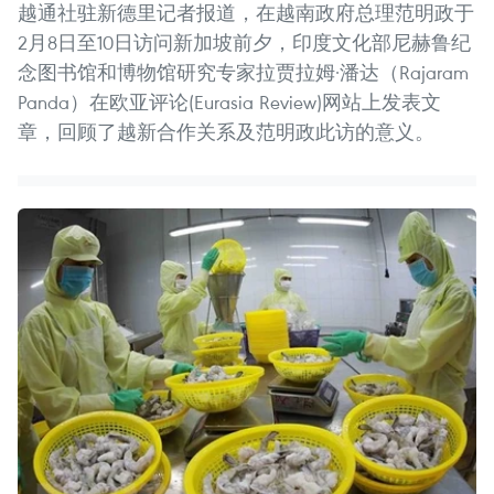
越通社驻新德里记者报道，在越南政府总理范明政于
2月8日至10日访问新加坡前夕，印度文化部尼赫鲁纪
念图书馆和博物馆研究专家拉贾拉姆·潘达（Rajaram
Panda）在欧亚评论(Eurasia Review)网站上发表文
章，回顾了越新合作关系及范明政此访的意义。