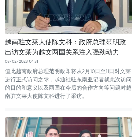
越南驻文莱大使陈文科：政府总理范明政
出访文莱为越文两国关系注入强劲动力
08/02/2023 04:31
值此越南政府总理范明政即将从2月10日至11日对文莱
进行正式访问之际，越通社驻东南亚记者就此次访问
的目的和意义以及两国在今后的合作方向等问题对越
南驻文莱大使陈文科进行了采访。