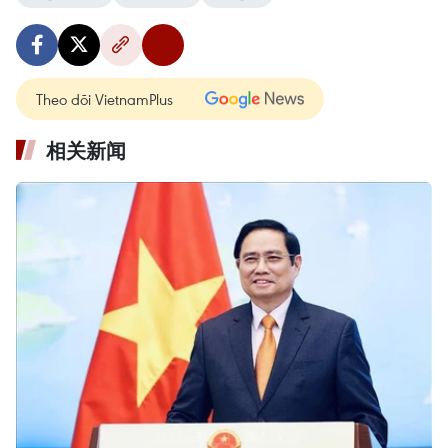
Theo dõi VietnamPlus
相关新闻