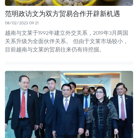
范明政访文为双方贸易合作开辟新机遇
08/02/2023 09:21
越南与文莱于1992年建立外交关系，2019年3月两国
关系升级为全面伙伴关系。 但由于文莱市场较小，
目前越南与文莱的贸易往来仍有待挖掘。