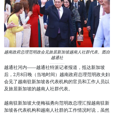
越南政府总理范明政会见旅居新加坡越南人社群代表。图自
越通社
越通社河内——越通社特派记者报道，抵达新加坡
后，2月8日晚（当地时间）越南政府总理范明政夫妇
会见了越南驻新加坡各代表机构的官员和工作人员以
及旅居新加坡的越南人社群代表。
越南驻新加坡大使梅福勇向范明政总理汇报越南驻新
加坡各代表机构和越南人社群的工作情况时说，虽然