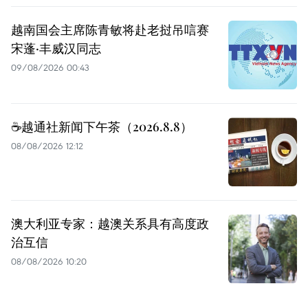
越南国会主席陈青敏将赴老挝吊唁赛
宋蓬·丰威汉同志
09/08/2026 00:43
☕️越通社新闻下午茶（2026.8.8）
08/08/2026 12:12
澳大利亚专家：越澳关系具有高度政
治互信
08/08/2026 10:20