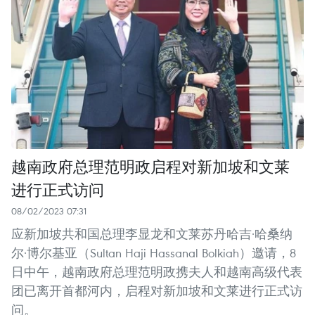
越南政府总理范明政启程对新加坡和文莱
进行正式访问
08/02/2023 07:31
应新加坡共和国总理李显龙和文莱苏丹哈吉·哈桑纳
尔·博尔基亚（Sultan Haji Hassanal Bolkiah）邀请，8
日中午，越南政府总理范明政携夫人和越南高级代表
团已离开首都河内，启程对新加坡和文莱进行正式访
问。