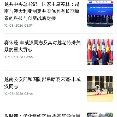
越共中央总书记、国家主席苏林：越
南与澳大利亚制定并实施具有长期愿
景的科技与创新战略对接
10/08/2026 03:57
赛宋蓬·丰威汉同志及其对越老特殊关
系的重大贡献
10/08/2026 03:56
越南公安部和国防部吊唁赛宋蓬·丰威
汉同志
10/08/2026 03:46
📝时评：优化组织架构 提高资源使用