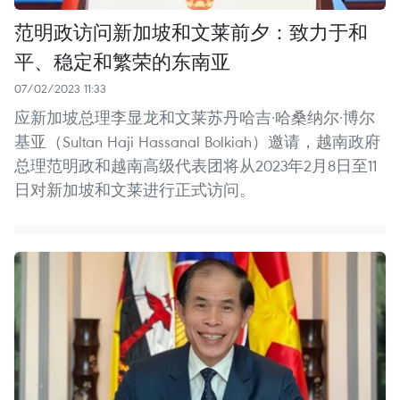
范明政访问新加坡和文莱前夕：致力于和
平、稳定和繁荣的东南亚
07/02/2023 11:33
应新加坡总理李显龙和文莱苏丹哈吉·哈桑纳尔·博尔
基亚（Sultan Haji Hassanal Bolkiah）邀请，越南政府
总理范明政和越南高级代表团将从2023年2月8日至11
日对新加坡和文莱进行正式访问。