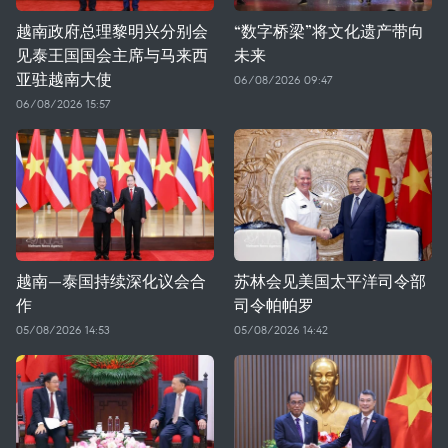
越南政府总理黎明兴分别会
“数字桥梁”将文化遗产带向
见泰王国国会主席与马来西
未来
亚驻越南大使
06/08/2026 09:47
06/08/2026 15:57
越南—泰国持续深化议会合
苏林会见美国太平洋司令部
作
司令帕帕罗
05/08/2026 14:53
05/08/2026 14:42