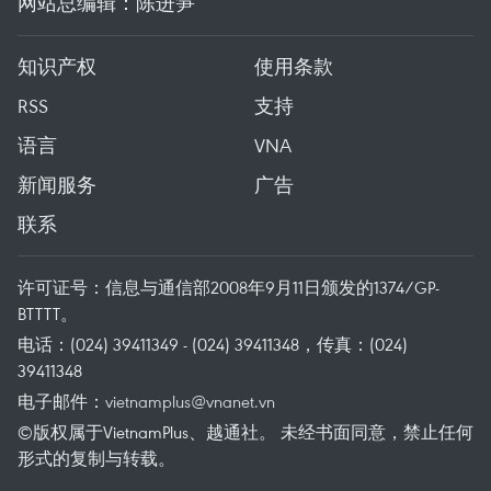
网站总编辑：陈进笋
知识产权
使用条款
RSS
支持
语言
VNA
新闻服务
广告
联系
许可证号：信息与通信部2008年9月11日颁发的1374/GP-
BTTTT。
电话：(024) 39411349 - (024) 39411348，传真：(024)
39411348
电子邮件：
vietnamplus@vnanet.vn
©版权属于VietnamPlus、越通社。 未经书面同意，禁止任何
形式的复制与转载。