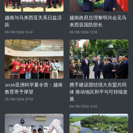
越南与马来西亚关系日益活
越南政府总理黎明兴会见马
跃
来西亚国防部长
05/08/2026 13:43
05/08/2026 12:55
2026亚洲科学夏令营：越南
携手建设团结强大东盟共同
教育寄予厚望
体 推动地区和平与可持续发
展
05/08/2026 07:52
04/08/2026 14:52