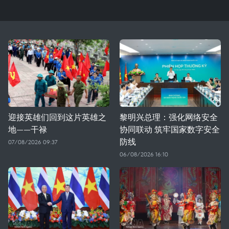
迎接英雄们回到这片英雄之
黎明兴总理：强化网络安全
地——干禄
协同联动 筑牢国家数字安全
防线
07/08/2026 09:37
06/08/2026 16:10