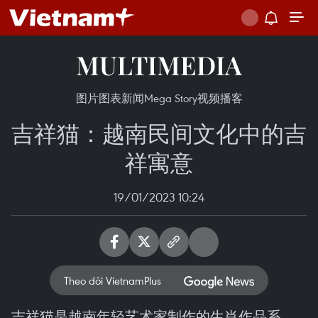
MULTIMEDIA
图片
图表新闻
Mega Story
视频
播客
吉祥猫：越南民间文化中的吉
祥寓意
19/01/2023 10:24
Theo dõi VietnamPlus
吉祥猫是越南年轻艺术家制作的生肖作品系