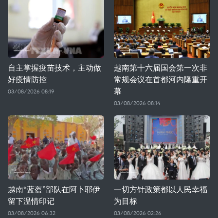
自主掌握疫苗技术，主动做
越南第十六届国会第一次非
好疫情防控
常规会议在首都河内隆重开
幕
03/08/2026 08:19
03/08/2026 08:14
越南“蓝盔”部队在阿卜耶伊
一切方针政策都以人民幸福
留下温情印记
为目标
03/08/2026 06:32
03/08/2026 02:26