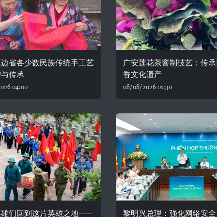
奠边省各少数民族传统手工艺
广安莲花茶窨制技艺：传承
护与传承
香文化遗产
026 04:00
08/08/2026 01:30
英雄们回到这片英雄之地——
黎明兴总理：强化网络安全