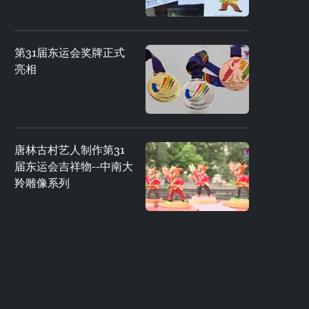
第31届东运会奖牌正式
亮相
唐林古村艺人制作第31
届东运会吉祥物--中南大
羚雕像系列