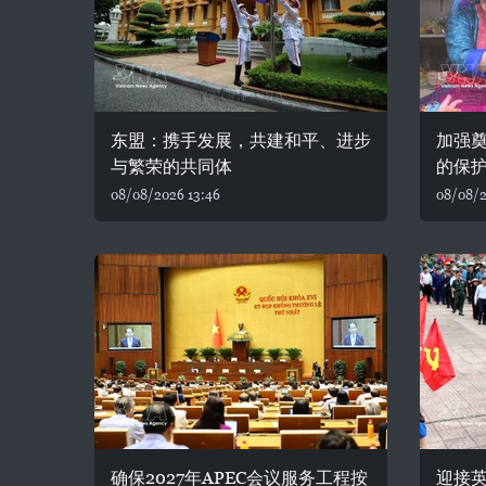
东盟：携手发展，共建和平、进步
加强
与繁荣的共同体
的保
08/08/2026 13:46
08/08/2
确保2027年APEC会议服务工程按
迎接