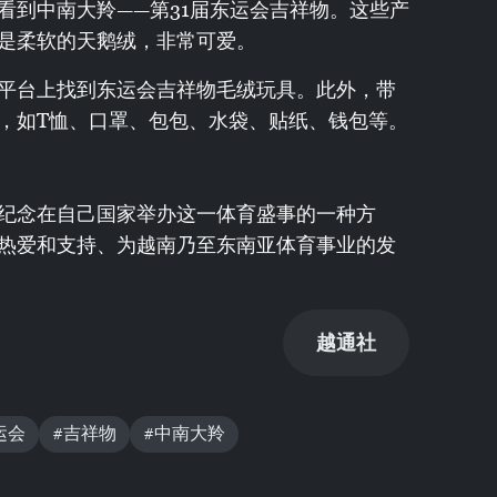
看到中南大羚——第31届东运会吉祥物。这些产
是柔软的天鹅绒，非常可爱。
平台上找到东运会吉祥物毛绒玩具。此外，带
，如T恤、口罩、包包、水袋、贴纸、钱包等。
纪念在自己国家举办这一体育盛事的一种方
热爱和支持、为越南乃至东南亚体育事业的发
越通社
运会
#吉祥物
#中南大羚