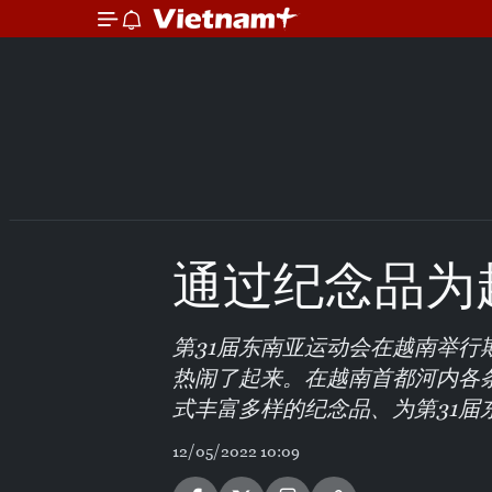
通过纪念品为
第31届东南亚运动会在越南举
热闹了起来。在越南首都河内各
式丰富多样的纪念品、为第31届
12/05/2022 10:09