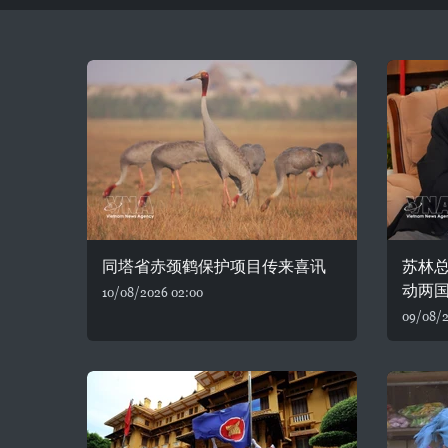
同塔省赤颈鹤保护项目传来喜讯
苏林
动两
10/08/2026 02:00
09/08/2