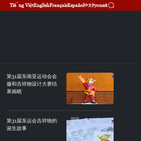
Tiếng Việt
English
Français
Español
Русский
中文
第31届东南亚运动会会
徽和吉祥物设计大赛结
果揭晓
第31届东运会吉祥物的
诞生故事