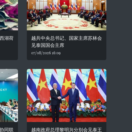
西湖荷
越共中央总书记、国家主席苏林会
见泰国国会主席
07/08/2026 16:09
协同联
越南政府总理黎明兴分别会见泰王