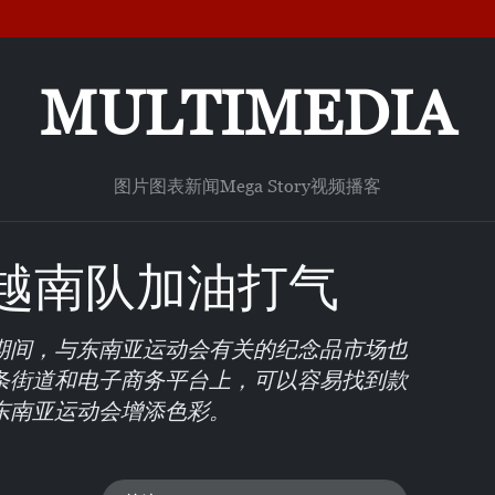
MULTIMEDIA
图片
图表新闻
Mega Story
视频
播客
越南队加油打气
行期间，与东南亚运动会有关的纪念品市场也
条街道和电子商务平台上，可以容易找到款
东南亚运动会增添色彩。