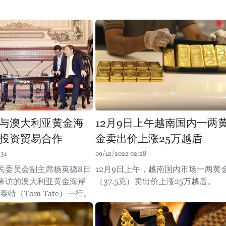
与澳大利亚黄金海
12月9日上午越南国内一两
投资贸易合作
金卖出价上涨25万越盾
:31
09/12/2022 02:28
民委员会副主席杨英德8日
12月9日上午，越南国内市场一两黄
来访的澳大利亚黄金海岸
（37.5克）卖出价上涨25万越盾。
泰特（Tom Tate）一行。