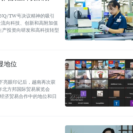
NQ/TW号决议精神的吸引
金流向科技、创新和高附加值
生产投资向研发和高科技转型
显地位
留下亮眼印记后，越南再次获
6年北方邦国际贸易展览会
越印经济贸易合作中的地位和日