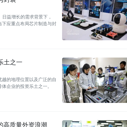
）日益增长的需求背景下，
当下应重点布局芯片制造与封
乐土之一
优越的地理位置以及广泛的自
导体企业的投资乐土之一。
国的高质量外资浪潮