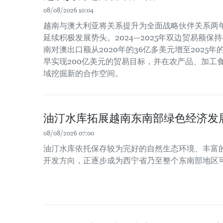
08/08/2026 10:04
越南与澳大利亚将关系提升为全面战略伙伴关系两
延续积极发展势头。2024—2025年双边贸易额保
南对澳出口额从2020年的36亿多美元增至2025
早实现200亿美元的贸易目标，并在农产品、加工
域挖掘新的合作空间。
油汀水库拓展越南东南部绿色经济发
08/08/2026 07:00
油汀水库依托保存较为完好的自然生态环境、丰富
开发方向，正逐步成为西宁省乃至整个东南部地区