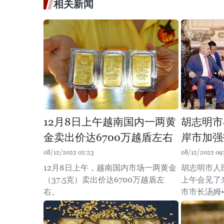
相关新闻
12月8日上午越南国内一两黄
胡志明市
金卖出价达6700万越盾左右
岸市加强
08/12/2022 02:23
08/12/2022 09
12月8日上午，越南国内市场一两黄金
胡志明市人
（37.5克）卖出价达6700万越盾左
上午会见了
右。
市市长汤姆•