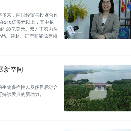
年多来，两国经贸与投资合作
持在140亿美元以上，其中越
年的约68亿美元。双方正努力尽
食品、建材、矿产和能源等领
展新空间
的生物多样性以及多目标综合
可持续发展的新动力。