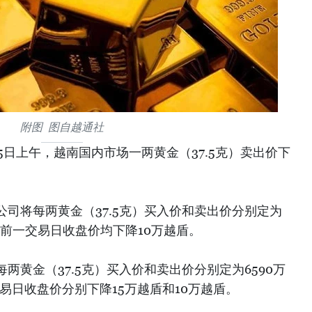
附图 图自越通社
月15日上午，越南国内市场一两黄金（37.5克）卖出价下
司将每两黄金（37.5克）买入价和卖出价分别定为
，较前一交易日收盘价均下降10万越盾。
两黄金（37.5克）买入价和卖出价分别定为6590万
交易日收盘价分别下降15万越盾和10万越盾。