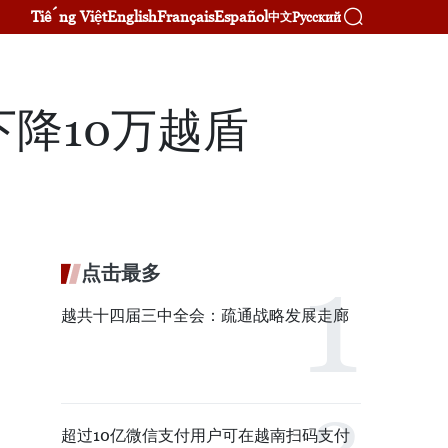
Tiếng Việt
English
Français
Español
Русский
中文
下降10万越盾
点击最多
越共十四届三中全会：疏通战略发展走廊
超过10亿微信支付用户可在越南扫码支付