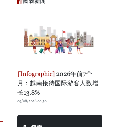
图表新闻
2026年前7个
月：越南接待国际游客人数增
长13.8%
09/08/2026 00:30