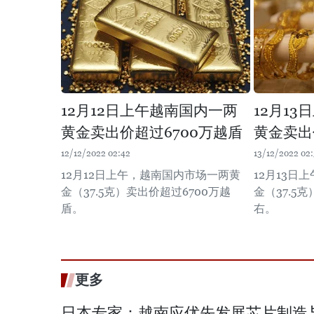
12月12日上午越南国内一两
12月1
黄金卖出价超过6700万越盾
黄金卖出
12/12/2022 02:42
13/12/2022 02:
12月12日上午，越南国内市场一两黄
12月13日
金（37.5克）卖出价超过6700万越
金（37.5
盾。
右。
更多
日本专家：越南应优先发展芯片制造