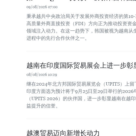
09/08/2026 07:00
秉承越共中央政治局关于发展外商投资经济的第10-
高质量外商直接投资（FDI）方向正为推动投资资
领域注入动力。在这一趋势下，韩国被视为越南从
进程中的先行合作伙伴之一。
越南在印度国际贸易展会上进一步彰
08/08/2026 10:29
继在2024年北方邦国际贸易展览会（UPITS）上
印度方面选为预计将于9月25日至29日举行的202
（UPITS 2026）的伙伴国，进一步彰显越南在
益提升的信誉。
越澳贸易迈向新增长动力