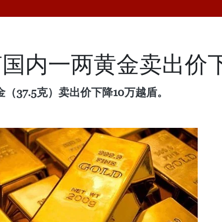
越南国内一两黄金卖出价
（37.5克）卖出价下降10万越盾。