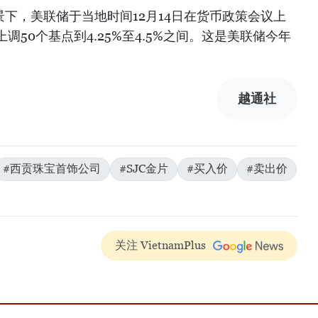
景下，美联储于当地时间12月14日在货币政策会议上
50个基点到4.25%至4.5%之间。这是美联储今年
越通社
#西贡珠宝首饰公司
#SJC金片
#买入价
#卖出价
关注 VietnamPlus