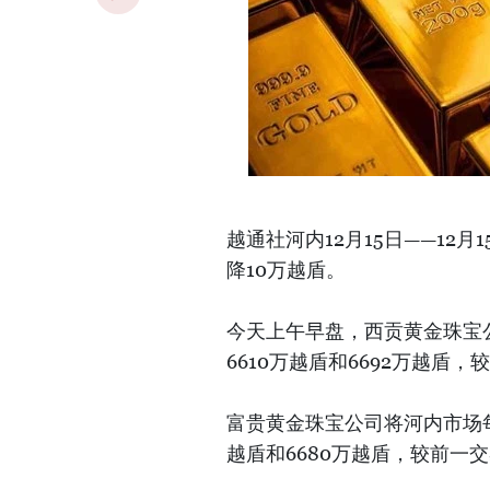
越通社河内12月15日——12
降10万越盾。
今天上午早盘，西贡黄金珠宝公
6610万越盾和6692万越盾
富贵黄金珠宝公司将河内市场每
越盾和6680万越盾，较前一