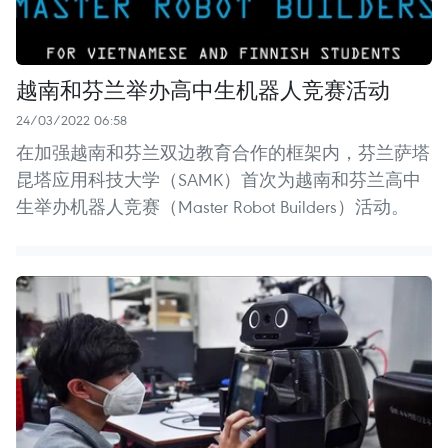
越南和芬兰举办高中生机器人竞赛活动
24/03/2022 06:58
在加强越南和芬兰双边教育合作的框架内，芬兰萨塔
昆塔应用科技大学（SAMK）首次为越南和芬兰高中
生举办机器人竞赛（Master Robot Builders）活动。