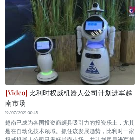
比利时权威机器人公司计划进军越
南市场
19/07/2021 00:45
越南已成为各国投资商颇具吸引力的投资乐土，尤其
是在自动化技术领域。抓住该发展趋势，比利时一家
权威机器人公司已看好越南市场，并计划尽早进军越