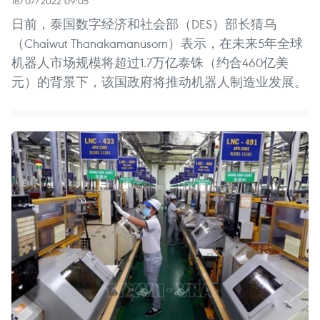
18/07/2022 09:05
日前，泰国数字经济和社会部（DES）部长猜乌
（Chaiwut Thanakamanusorn）表示，在未来5年全球
机器人市场规模将超过1.7万亿泰铢（约合460亿美
元）的背景下，该国政府将推动机器人制造业发展。