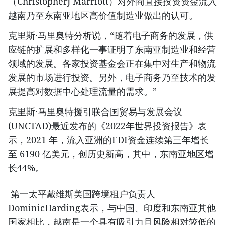
（ChristopherJ Marriott）对外商直接投资资金流入
越南乃至东南亚地区高价值制造业做出的认可。
克里斯·马里奥特分析说，“随着电子商务的发展，供
应链的扩展和多样化一事证明了东南亚制造业和经营
领域的发展。各家投资基金会正在集中对生产和物流
发展的市场进行投资。另外，电子商务乃至技术的发
展提高对数据中心处理流量的需求。”
克里斯·马里奥特援引联合国贸易与发展会议
(UNCTAD)最近发布的《2022年世界投资报告》表
示，2021 年，流入亚洲的FDI资金连续第三年增长
至 6190 亿美元，创历史新高，其中，东南亚地区增
长44%。
第一太平戴维斯美国跨境租户负责人
DominicHarding表示，与中国、印度和东南亚其他
国家相比，越南是一个具有吸引力且风险相对较低的