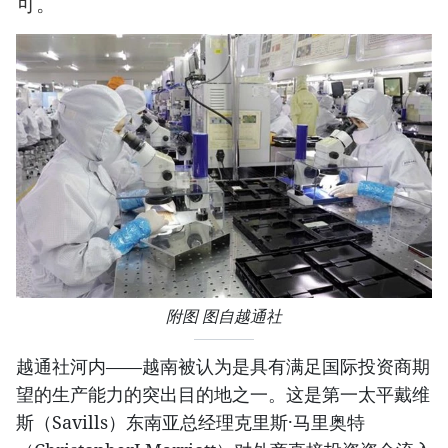
可。
附图 图自越通社
越通社河内——越南被认为是具有满足国际投资商期
望的生产能力的突出目的地之一。这是第一太平戴维
斯（Savills）东南亚总经理克里斯·马里奥特