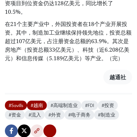
资项目到位资金仍达128亿美元，同比增长了
10.5%。
在21个主要产业中，外国投资者在18个产业开展投
资。其中，制造加工业继续保持领先地位，投资总额
超过107亿美元，占注册资金总额的63.9%。其次是
房地产（投资总额33亿美元）、科技（近6.208亿美
元）和信息传媒（5.189亿美元）等产业。（完）
越通社
#Savills
#越南
#高端制造业
#FDI
#投资
#资金
#流入
#外资
#电子商务
#制造业