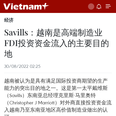
经济
Savills：越南是高端制造业
FDI投资资金流入的主要目的
地
30/08/2022 02:25
越南被认为是具有满足国际投资商期望的生产
能力的突出目的地之一。这是第一太平戴维斯
（Savills）东南亚总经理克里斯·马里奥特
（Christopher J Marriott）对外商直接投资资金流
入越南乃至东南亚地区高价值制造业做出的认