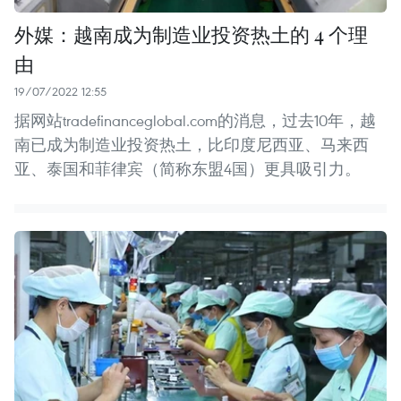
外媒：越南成为制造业投资热土的 4 个理
由
19/07/2022 12:55
据网站tradefinanceglobal.com的消息，过去10年，越
南已成为制造业投资热土，比印度尼西亚、马来西
亚、泰国和菲律宾（简称东盟4国）更具吸引力。