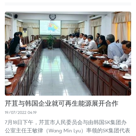
芹苴与韩国企业就可再生能源展开合作
19/07/2022 04:19
7月18日下午，芹苴市人民委员会与由韩国SK集团办
公室主任王敏律（Wang Min Lyu）率领的SK集团代表