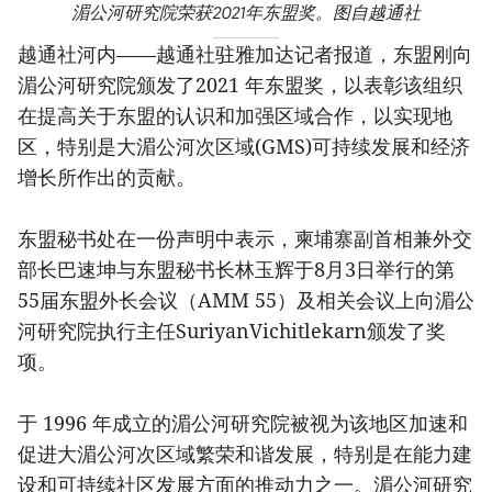
湄公河研究院荣获2021年东盟奖。图自越通社
越通社河内——越通社驻雅加达记者报道，东盟刚向
湄公河研究院颁发了2021 年东盟奖，以表彰该组织
在提高关于东盟的认识和加强区域合作，以实现地
区，特别是大湄公河次区域(GMS)可持续发展和经济
增长所作出的贡献。
东盟秘书处在一份声明中表示，柬埔寨副首相兼外交
部长巴速坤与东盟秘书长林玉辉于8月3日举行的第
55届东盟外长会议（AMM 55）及相关会议上向湄公
河研究院执行主任SuriyanVichitlekarn颁发了奖
项。
于 1996 年成立的湄公河研究院被视为该地区加速和
促进大湄公河次区域繁荣和谐发展，特别是在能力建
设和可持续社区发展方面的推动力之一。湄公河研究