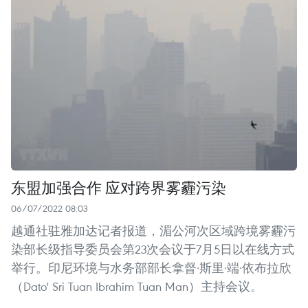
东盟加强合作 应对跨界雾霾污染
06/07/2022 08:03
越通社驻雅加达记者报道，湄公河次区域跨境雾霾污
染部长级指导委员会第23次会议于7月5日以在线方式
举行。印尼环境与水务部部长拿督·斯里·端·依布拉欣
（Dato' Sri Tuan Ibrahim Tuan Man）主持会议。