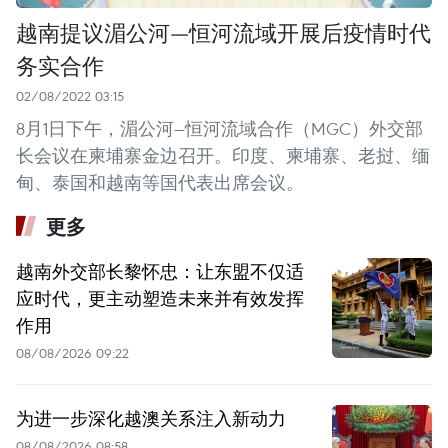
越南提议湄公河—恒河流域开展后疫情时代
务实合作
02/08/2022 03:15
8月1日下午，湄公河—恒河流域合作（MGC）外交部
长会议在柬埔寨金边召开。印度、柬埔寨、老挝、缅
甸、泰国和越南等国代表出席会议。
更多
越南外交部长黎怀忠：让东盟不仅适
应时代，更主动塑造未来并有效发挥
作用
08/08/2026 09:22
为进一步深化越澳关系注入新动力
08/08/2026 08:58