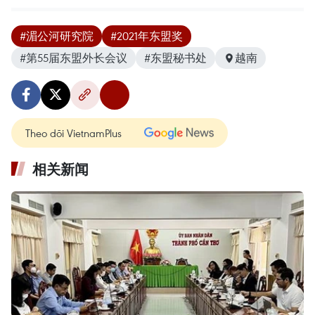
#湄公河研究院
#2021年东盟奖
#第55届东盟外长会议
#东盟秘书处
越南
Theo dõi VietnamPlus
相关新闻