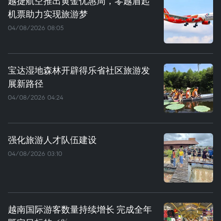
越捷航空推出黄金优惠周，零越盾起
机票助力实现旅游梦
04/08/2026 08:05
宝达湿地森林开辟得乐省社区旅游发
展新路径
04/08/2026 04:24
强化旅游人才队伍建设
04/08/2026 03:10
越南国际游客数量持续增长 完成全年