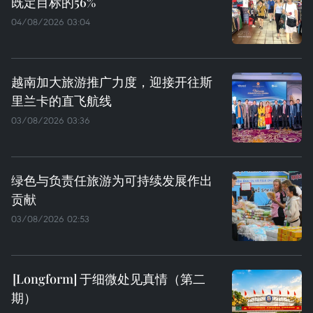
既定目标的56%
04/08/2026 03:04
越南加大旅游推广力度，迎接开往斯
里兰卡的直飞航线
03/08/2026 03:36
绿色与负责任旅游为可持续发展作出
贡献
03/08/2026 02:53
于细微处见真情（第二
期）