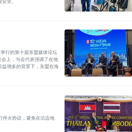
源安全。
拉举行的第十届东盟媒体论坛
论会上，与会代表强调了在地
日益增多的背景下，东盟在海
行停火协议，避免在沿边地
。