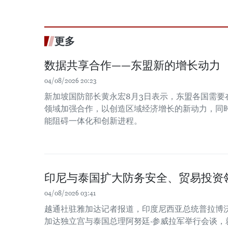
更多
数据共享合作——东盟新的增长动力
04/08/2026 20:23
新加坡国防部长黄永宏8月3日表示，东盟各国需要
领域加强合作，以创造区域经济增长的新动力，同时
能阻碍一体化和创新进程。
印尼与泰国扩大防务安全、贸易投资
04/08/2026 03:41
越通社驻雅加达记者报道，印度尼西亚总统普拉博沃
加达独立宫与泰国总理阿努廷·参威拉军举行会谈，