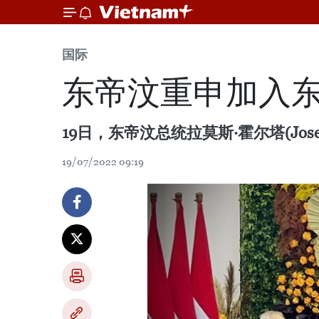
国际
东帝汶重申加入
19日，东帝汶总统拉莫斯·霍尔塔(Jos
19/07/2022 09:19