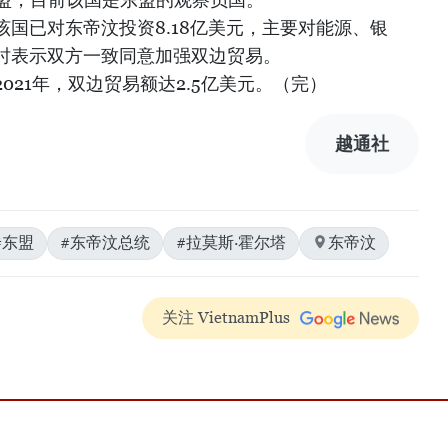
国已对东帝汶投资8.18亿美元，主要对能源、银
时表示双方一致同意加强双边贸易。
021年，双边贸易额达2.5亿美元。（完）
越通社
#东盟
#东帝汶总统
#拉莫斯·霍尔塔
东帝汶
关注 VietnamPlus