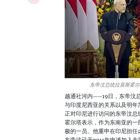
东帝汶总统拉莫斯霍尔
越通社河内——19日，东帝汶总统拉
与印度尼西亚的关系以及明年
正对印尼进行访问的东帝汶总
霍尔塔表示，作为东南亚的一
极的一员。他重申在印尼担任2
东帝汶已于2011年申请加入