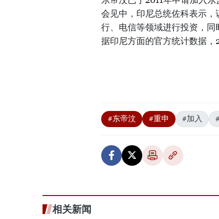
会见中，印尼总统佐科表示，该
行、电信等领域进行投资，同
据印尼方面的官方统计数据，2
#东帝汶
#重申
#加入
相关新闻