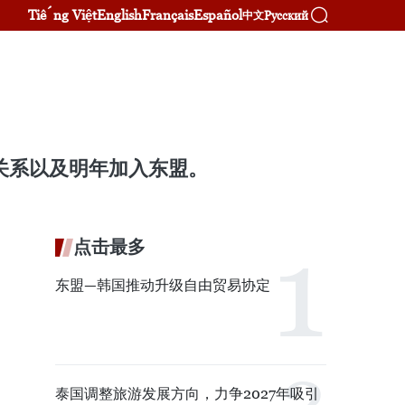
Tiếng Việt
English
Français
Español
Русский
中文
亚的关系以及明年加入东盟。
点击最多
东盟—韩国推动升级自由贸易协定
泰国调整旅游发展方向，力争2027年吸引