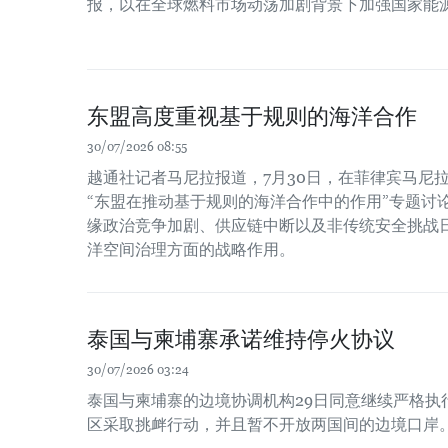
报，以在全球燃料市场动荡加剧背景下加强国家能
东盟高度重视基于规则的海洋合作
30/07/2026 08:55
越通社记者马尼拉报道，7月30日，在菲律宾马尼
“东盟在推动基于规则的海洋合作中的作用”专题讨
缘政治竞争加剧、供应链中断以及非传统安全挑战
洋空间治理方面的战略作用。
泰国与柬埔寨承诺维持停火协议
30/07/2026 03:24
泰国与柬埔寨的边境协调机构29日同意继续严格执
区采取挑衅行动，并且暂不开放两国间的边境口岸