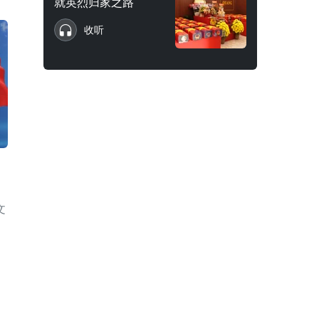
就英烈归家之路
收听
文