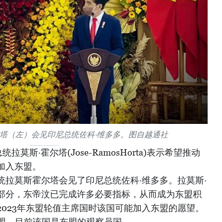
塔（左）会见印尼总统佐科·维多多。图自越通社
莫斯·霍尔塔(Jose-RamosHorta)表示希望推动
加入东盟。
统拉莫斯霍尔塔会见了印尼总统佐科·维多多。拉莫斯·
部分，东帝汶已完成许多必要指标，从而成为东盟积
023年东盟轮值主席国时该国可能加入东盟的愿望。
东盟，目前该国是东盟的观察员国。