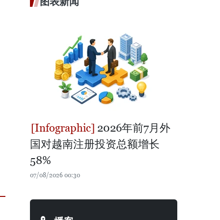
图表新闻
2026年前7月外
国对越南注册投资总额增长
58%
07/08/2026 00:30