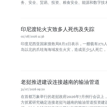
务、安全、贸易、投资、粮食安全、能源和数字技
印尼渡轮火灾致多人死伤及失踪
02/08/2026 11:56
印度尼西亚国家搜救局8月2日表示，一艘载有271
岛以北的爪哇海海域发生火灾，造成至少5人死亡，
老挝推进建设连接越南的输油管道
31/07/2026 09:20
在首都万象举行的老挝政府2026年7月例行会议
方抓紧研究确定连接老挝与越南的输油管道投资建