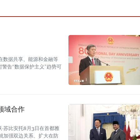
在数据共享、能源和金融等
警告“数据保护主义”趋势可
领域合作
·苏比安托8月3日在首都雅
就加强双边关系、扩大在防