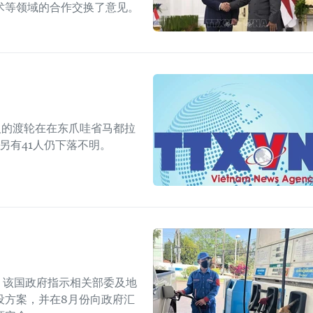
术等领域的合作交换了意见。
人的渡轮在在东爪哇省马都拉
另有41人仍下落不明。
上，该国政府指示相关部委及地
设方案，并在8月份向政府汇