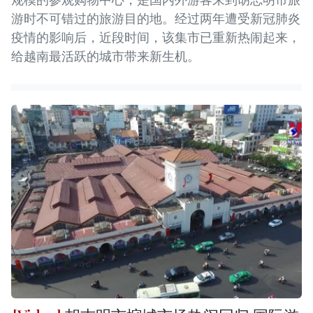
游时不可错过的旅游目的地。经过两年遭受新冠肺炎
疫情的影响后，近段时间，该集市已重新热闹起来，
给越南最活跃的城市带来新生机。