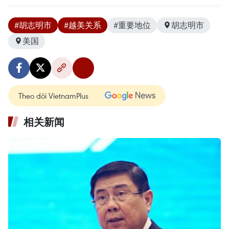
#胡志明市
#越美关系
#重要地位
胡志明市
美国
Theo dõi VietnamPlus
相关新闻