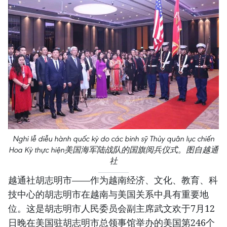
Nghi lễ diễu hành quốc kỳ do các binh sỹ Thủy quân lục chiến
Hoa Kỳ thực hiện美国海军陆战队的国旗阅兵仪式。图自越通
社
越通社胡志明市——作为越南经济、文化、教育、科
技中心的胡志明市在越南与美国关系中具有重要地
位。这是胡志明市人民委员会副主席武文欢于7月12
日晚在美国驻胡志明市总领事馆举办的美国第246个