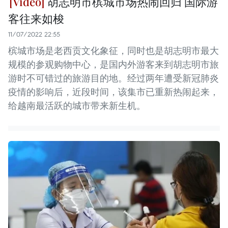
胡志明市槟城市场热闹回归 国际游
客往来如梭
11/07/2022 22:55
槟城市场是老西贡文化象征，同时也是胡志明市最大
规模的参观购物中心，是国内外游客来到胡志明市旅
游时不可错过的旅游目的地。经过两年遭受新冠肺炎
疫情的影响后，近段时间，该集市已重新热闹起来，
给越南最活跃的城市带来新生机。