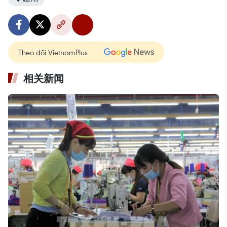
Theo dõi VietnamPlus
相关新闻