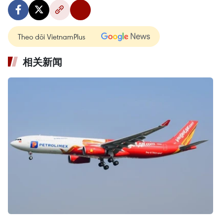
Theo dõi VietnamPlus
相关新闻