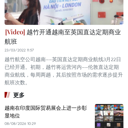
越竹开通越南至英国直达定期商业
航班
23/03/2022 11:57
越竹航空公司越南——英国直达定期商业航线3月22日
已经开通。初期，越竹将运营河内——伦敦直达定期
商业航线，每周两趟，其后按照市场的需求逐步提升
航班次数。
更多
越南在印度国际贸易展会上进一步彰
显地位
08/08/2026 10:29