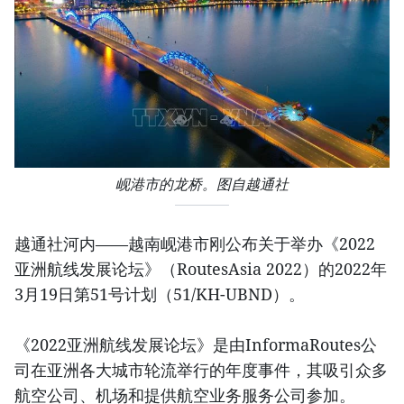
岘港市的龙桥。图自越通社
越通社河内——越南岘港市刚公布关于举办《2022
亚洲航线发展论坛》（RoutesAsia 2022）的2022年
3月19日第51号计划（51/KH-UBND）。
《2022亚洲航线发展论坛》是由InformaRoutes公
司在亚洲各大城市轮流举行的年度事件，其吸引众多
航空公司、机场和提供航空业务服务公司参加。