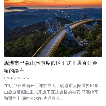
岘港市巴拿山旅游度假区正式开通直达金
桥的缆车
18/03/2022 04:54
在3月18日重新开门迎客当天，岘港市太阳世界巴拿
山旅游度假区正式开通了直达金桥的会安-马赛缆车
和通往山顶的波尔多-卢浮缆车。