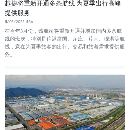
越捷将重新开通多条航线 为夏季出行高峰
提供服务
11/03/2022 11:36
在今年3月份，该航司将重新开通并增加国内多条航
线的班次，特别是往返富国、芽庄、芹苴、岘港等航
线，意在为夏季旅客的出行、交易和旅游需求提供服
务。