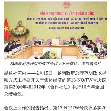
越南政府总理范明政在会议上发表讲话。图自越通社
越通社河内 ——2月15日，越南政府总理范明政以视
频方式主持召开关于集体经济的第13-NQ/TW号决议
落实20周年和2012年《合作社法》执行10周年全国
总结会议。
会议上所作的报告指出，第13-NQ/TW号决议落实20