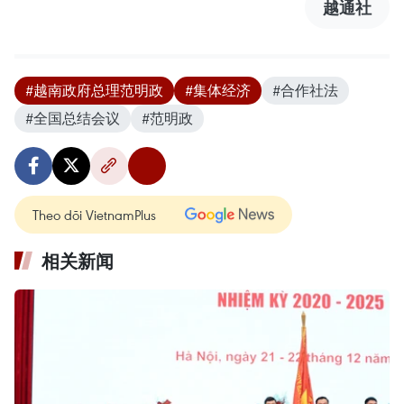
越通社
#越南政府总理范明政
#集体经济
#合作社法
#全国总结会议
#范明政
Theo dõi VietnamPlus
相关新闻