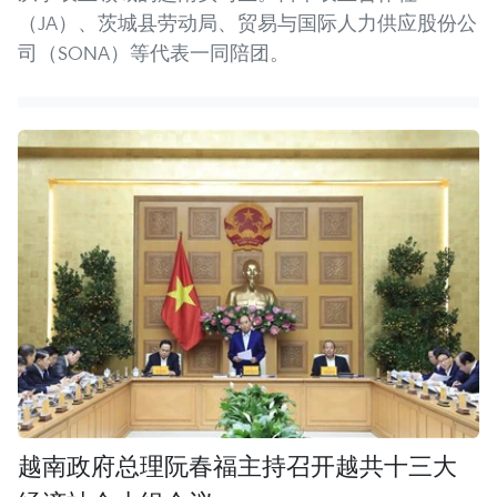
（JA）、茨城县劳动局、贸易与国际人力供应股份公
司（SONA）等代表一同陪团。
越南政府总理阮春福主持召开越共十三大