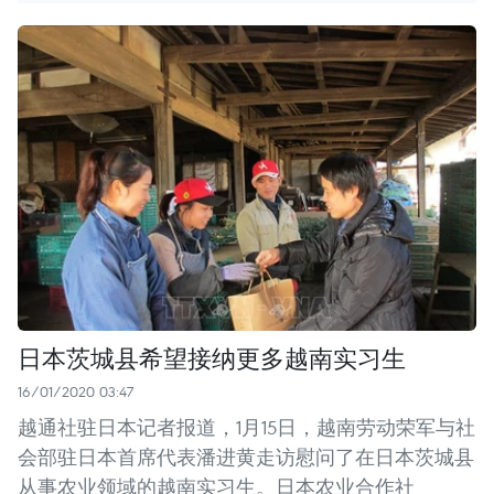
日本茨城县希望接纳更多越南实习生
16/01/2020 03:47
越通社驻日本记者报道，1月15日，越南劳动荣军与社
会部驻日本首席代表潘进黄走访慰问了在日本茨城县
从事农业领域的越南实习生。日本农业合作社