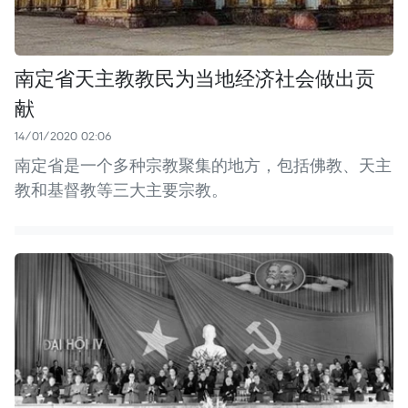
南定省天主教教民为当地经济社会做出贡
献
14/01/2020 02:06
南定省是一个多种宗教聚集的地方，包括佛教、天主
教和基督教等三大主要宗教。