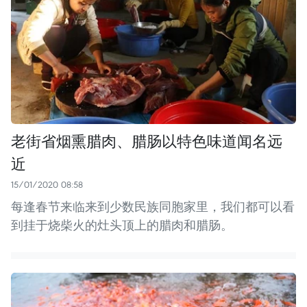
老街省烟熏腊肉、腊肠以特色味道闻名远
近
15/01/2020 08:58
每逢春节来临来到少数民族同胞家里，我们都可以看
到挂于烧柴火的灶头顶上的腊肉和腊肠。