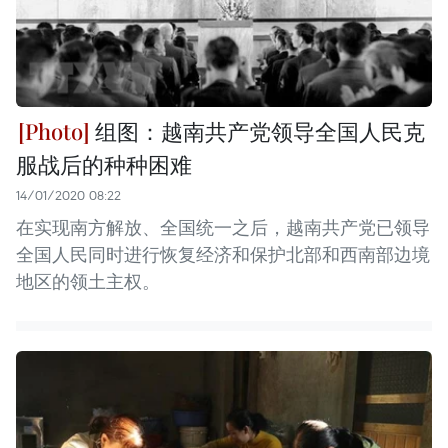
组图：越南共产党领导全国人民克
服战后的种种困难
14/01/2020 08:22
在实现南方解放、全国统一之后，越南共产党已领导
全国人民同时进行恢复经济和保护北部和西南部边境
地区的领土主权。