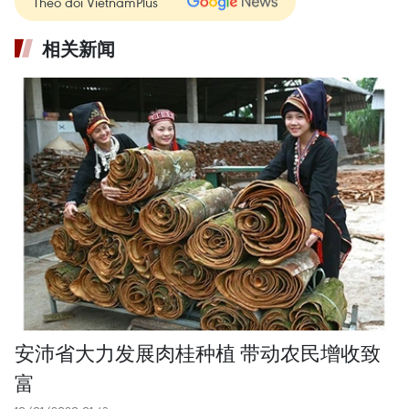
Theo dõi VietnamPlus
相关新闻
安沛省大力发展肉桂种植 带动农民增收致
富