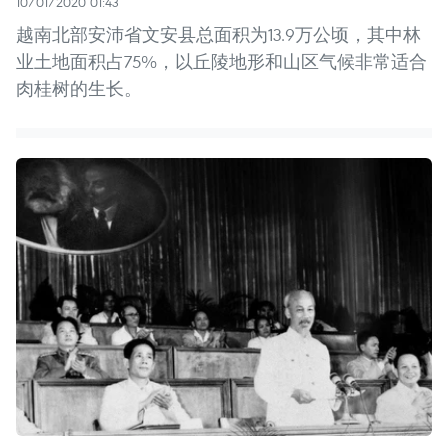
10/01/2020 01:43
越南北部安沛省文安县总面积为13.9万公顷，其中林
业土地面积占75%，以丘陵地形和山区气候非常适合
肉桂树的生长。