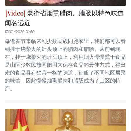
老街省烟熏腊肉、腊肠以特色味道
闻名远近
17/01/2020 01:50
每逢春节来临来到少数民族同胞家里，我们都可以看
到挂于烧柴火的灶头顶上的腊肉和腊肠。从前到现
在，挂于烧柴火的灶头顶上，利用烟火慢慢熏干食品
是山区少数民族同胞用来保存食品的最佳方式，得出
来的食品具有独具一格的味道，征服了不同地区居民
的味蕾，因此慢慢烟熏腊肉和腊肠成为了山区的特
产。