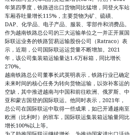
年第四季度，铁路进出口货物同比猛增，同登火车站
车厢吞吐量增长115%，主要货物为矿、硫磺、
DAP、化学品、电子产品、服装、零部件和消费品。
作为越南铁路总公司的三大运输单位之一并正开展国
际联运业务的铁路贸易运输股份公司（Ratraco）表
示，近期，公司国际联运运货量不断增加。2021
年，该公司集装箱运输量达1.6万标箱，同比增长
270%。
越南铁路总公司董事长武英明表示，铁路行业已确定
未来时间的核心任务为转向货物运输，以弥补客运的
空缺，其中推进越南与中国和前往欧洲、俄罗斯、中
亚和蒙古国登的国际联运。他同时表示，2021年，
总公司在国际联运中取得一些成果，如已开通越南至
欧洲（比利时）的班车，国际联运集装箱运输量同比
增长100%以上等。
为了助推国际联运继续增长，为推动国家进出口活动