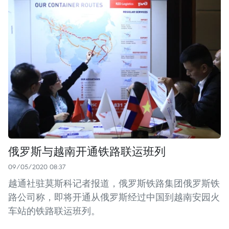
俄罗斯与越南开通铁路联运班列
09/05/2020 08:37
越通社驻莫斯科记者报道，俄罗斯铁路集团俄罗斯铁
路公司称，即将开通从俄罗斯经过中国到越南安园火
车站的铁路联运班列。