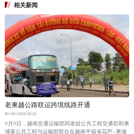
相关新闻
老柬越公路联运跨境线路开通
10/09/2015 03:23
9月9日，越南交通运输部同老挝公共工程交通部和柬
埔寨公共工程与运输部联合在越南平福省花芦—柬埔