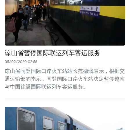
谅山省暂停国际联运列车客运服务
05/02/2020 02:58
谅山省同登国际口岸火车站站长范德慨表示，根据交
通运输部的指示，同登国际口岸火车站决定暂停越南
与中国往返国际联运列车客运服务。