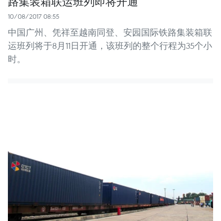
路集装箱联运班列即将开通
10/08/2017 08:55
中国广州、凭祥至越南同登、安园国际铁路集装箱联
运班列将于8月11日开通，该班列的整个行程为35个小
时。