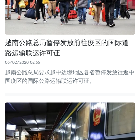
越南公路总局暂停发放前往疫区的国际道
路运输联运许可证
05/02/2020 02:55
越南公路总局要求越中边境地区各省暂停发放往返中
国疫区的国际公路运输联运许可证。