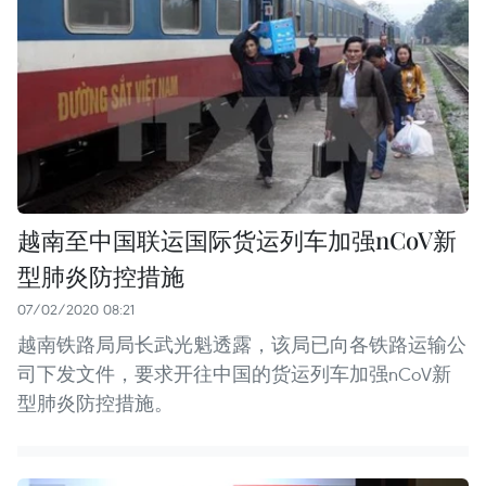
越南至中国联运国际货运列车加强nCoV新
型肺炎防控措施
07/02/2020 08:21
越南铁路局局长武光魁透露，该局已向各铁路运输公
司下发文件，要求开往中国的货运列车加强nCoV新
型肺炎防控措施。