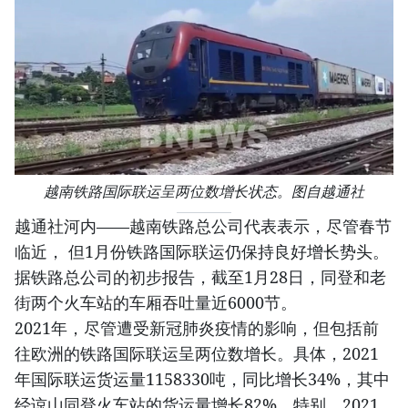
越南铁路国际联运呈两位数增长状态。图自越通社
越通社河内——越南铁路总公司代表表示，尽管春节
临近， 但1月份铁路国际联运仍保持良好增长势头。
据铁路总公司的初步报告，截至1月28日，同登和老
街两个火车站的车厢吞吐量近6000节。
2021年，尽管遭受新冠肺炎疫情的影响，但包括前
往欧洲的铁路国际联运呈两位数增长。具体，2021
年国际联运货运量1158330吨，同比增长34%，其中
经谅山同登火车站的货运量增长82%。特别，2021