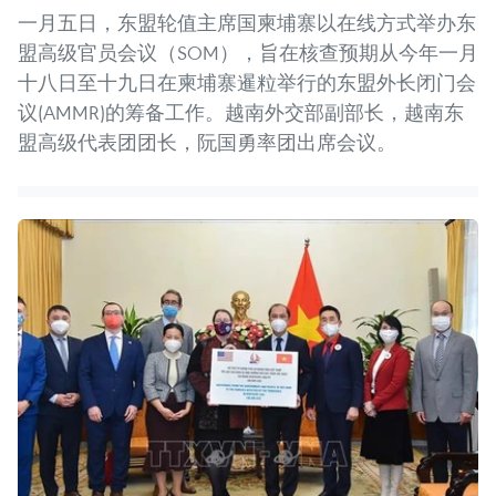
一月五日，东盟轮值主席国柬埔寨以在线方式举办东
盟高级官员会议（SOM），旨在核查预期从今年一月
十八日至十九日在柬埔寨暹粒举行的东盟外长闭门会
议(AMMR)的筹备工作。越南外交部副部长，越南东
盟高级代表团团长，阮国勇率团出席会议。