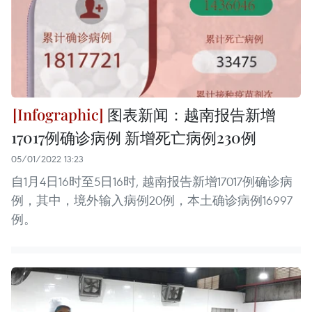
图表新闻：越南报告新增
17017例确诊病例 新增死亡病例230例
05/01/2022 13:23
自1月4日16时至5日16时, 越南报告新增17017例确诊病
例，其中，境外输入病例20例，本土确诊病例16997
例。