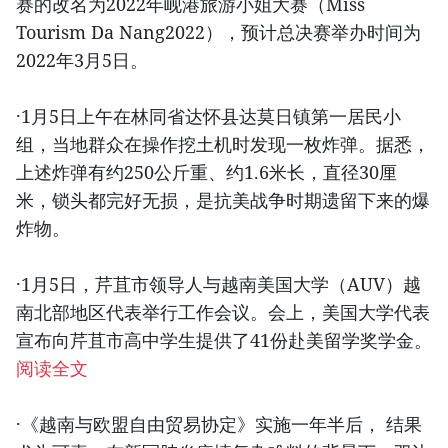
赛的改名为2022年岘港旅游小姐大赛（Miss
Tourism Da Nang2022），预计总决赛举办时间为
2022年3月5日。
·1月5日上午在林同省达怀县达莫日镇第一居民小
组，当地群众在操作挖土机时发现一枚炸弹。据悉，
上述炸弹有约250公斤重、约1.6米长，直径30厘
米，锁头都完好无损，是抗美战争时期遗留下来的爆
炸物。
·1月5日，芹苴市领导人与越南美国大学（AUV）越
南北部地区代表举行工作会议。会上，美国大学代表
宣布向芹苴市高中学生提供了41份赴美留学奖学金。
阅读全文
·《越南与欧盟自由贸易协定》实施一年半后， 结果