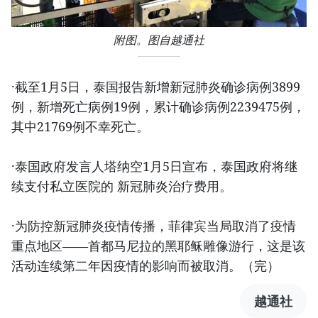
附图。图自越通社
·截至1月5日，泰国报告新增新冠肺炎确诊病例3899
例，新增死亡病例19例，累计确诊病例2239475例，
其中21769例不幸死亡。
·泰国政府发言人塔纳空1月5日宣布，泰国政府将继
续支付私立医院的 新冠肺炎治疗费用。
·为防控新冠肺炎疫情传播，菲律宾当局取消了疫情
重点地区——首都马尼拉的黑耶稣雕像游行，这是该
活动连续第二年因疫情的影响而被取消。（完）
越通社