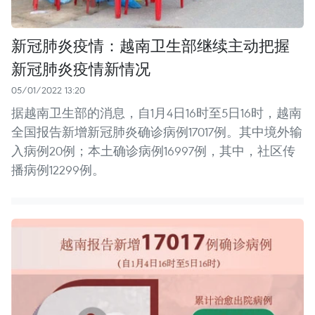
新冠肺炎疫情：越南卫生部继续主动把握
新冠肺炎疫情新情况
05/01/2022 13:20
据越南卫生部的消息，自1月4日16时至5日16时，越南
全国报告新增新冠肺炎确诊病例17017例。其中境外输
入病例20例；本土确诊病例16997例，其中，社区传
播病例12299例。