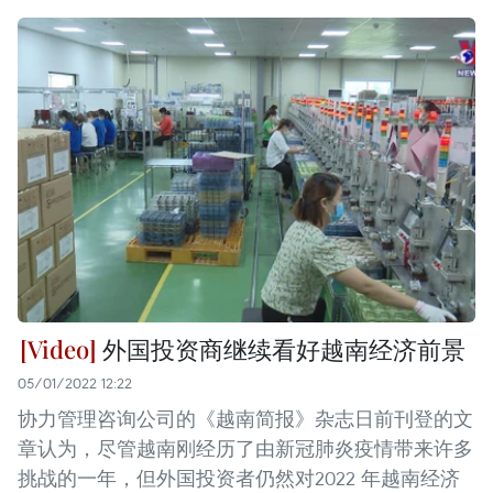
外国投资商继续看好越南经济前景
05/01/2022 12:22
协力管理咨询公司的《越南简报》杂志日前刊登的文
章认为，尽管越南刚经历了由新冠肺炎疫情带来许多
挑战的一年，但外国投资者仍然对2022 年越南经济