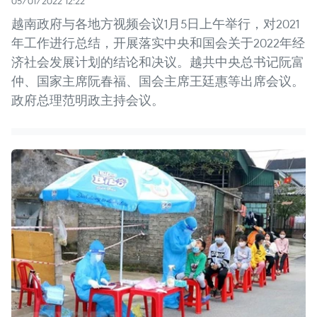
05/01/2022 12:22
越南政府与各地方视频会议1月5日上午举行，对2021
年工作进行总结，开展落实中央和国会关于2022年经
济社会发展计划的结论和决议。越共中央总书记阮富
仲、国家主席阮春福、国会主席王廷惠等出席会议。
政府总理范明政主持会议。