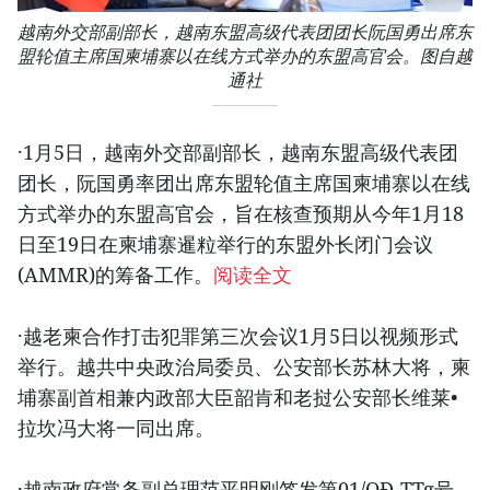
越南外交部副部长，越南东盟高级代表团团长阮国勇出席东
盟轮值主席国柬埔寨以在线方式举办的东盟高官会。图自越
通社
·1月5日，越南外交部副部长，越南东盟高级代表团
团长，阮国勇率团出席东盟轮值主席国柬埔寨以在线
方式举办的东盟高官会，旨在核查预期从今年1月18
日至19日在柬埔寨暹粒举行的东盟外长闭门会议
(AMMR)的筹备工作。
阅读全文
·越老柬合作打击犯罪第三次会议1月5日以视频形式
举行。越共中央政治局委员、公安部长苏林大将，柬
埔寨副首相兼内政部大臣韶肯和老挝公安部长维莱•
拉坎冯大将一同出席。
·越南政府常务副总理范平明刚签发第01/QĐ-TTg号