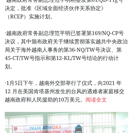
决定，批准《区域全面经济伙伴关系协定》
（RCEP）实施计划。
·越南政府常务副总理范平明已签署第169/NQ-CP号
决议，其中颁布政府关于继续贯彻落实越共中央政治
局关于海外越南人事务的第36-NQ/TW号决议、第
45-CT/TW号指示和第12-KL/TW号结论的行动计
划。
·1月5日下午，越南外交部举行了仪式，向2021 年
12 月在美国肯塔基州发生的台风的遇难者家庭移交
越南政府和人民援助的10万美元。
阅读全文