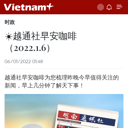
时政
☀️越通社早安咖啡
（2022.1.6）
06/01/2022 01:48
越通社早安咖啡为您梳理昨晚今早值得关注的
新闻，早上几分钟了解天下事！