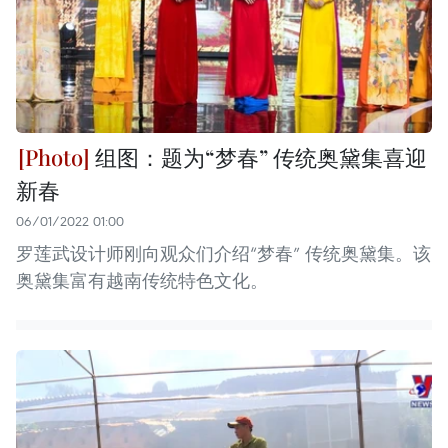
组图：题为“梦春” 传统奥黛集喜迎
新春
06/01/2022 01:00
罗莲武设计师刚向观众们介绍“梦春” 传统奥黛集。该
奥黛集富有越南传统特色文化。