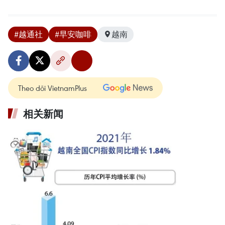
#越通社
#早安咖啡
越南
Theo dõi VietnamPlus
相关新闻