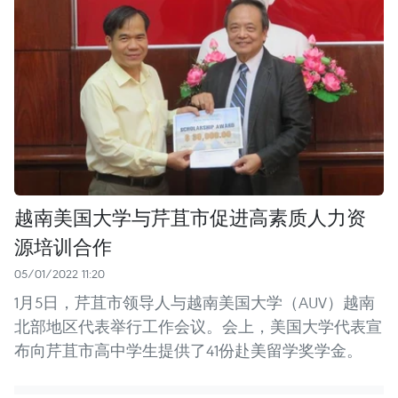
越南美国大学与芹苴市促进高素质人力资
源培训合作
05/01/2022 11:20
1月5日，芹苴市领导人与越南美国大学（AUV）越南
北部地区代表举行工作会议。会上，美国大学代表宣
布向芹苴市高中学生提供了41份赴美留学奖学金。