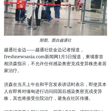
附图。图自越通社
越通社金边——越通社驻金边记者报道，
freshnewsasia.com新闻网1月5日报道，柬埔寨首
相洪森指示，不允许任何感染奥密克戎变异株患者居
家治疗。
洪森在当天上午在和平宫发表讲话时表示，即使其本
人在即将对缅甸进行访问回国后感染奥密克戎变异
株，其也将接受住院治疗，避免在社区传播。