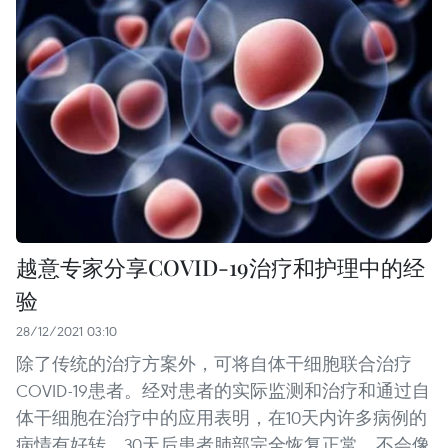
越意专家分享COVID-19治疗和护理中的经
验
28/12/2021 03:10
除了传统的治疗方案外，可将自体干细胞联合治疗
COVID-19患者。经对患者的实际监测和治疗和通过自
体干细胞在治疗中的应用表明，在10天内许多病例的
病情有好转，30天后患者肺部完全恢复正常，不会像