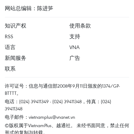
网站总编辑：陈进笋
知识产权
使用条款
RSS
支持
语言
VNA
新闻服务
广告
联系
许可证号：信息与通信部2008年9月11日颁发的1374/GP-
BTTTT。
电话：(024) 39411349 - (024) 39411348，传真：(024)
39411348
电子邮件：
vietnamplus@vnanet.vn
©版权属于VietnamPlus、越通社。 未经书面同意，禁止任何
形式的复制与转载。