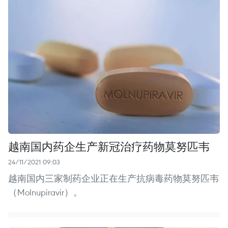
越南国内药企生产新冠治疗药物莫努匹韦
24/11/2021 09:03
越南国内三家制药企业正在生产抗病毒药物莫努匹韦
（Molnupiravir）。