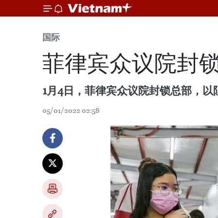
国际
菲律宾众议院封锁
1月4日，菲律宾众议院封锁总部，
05/01/2022 02:58