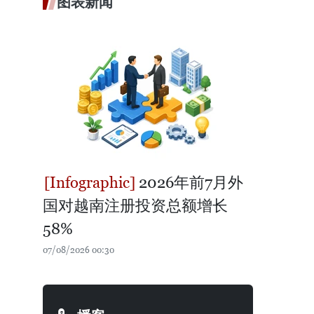
图表新闻
2026年前7月外
国对越南注册投资总额增长
58%
07/08/2026 00:30