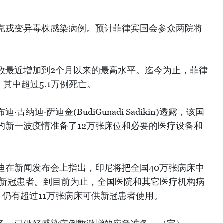
克戎变异毒株感染病例。预计菲律宾国会参众两院将
数最近增加到2个月以来的最高水平。迄今为止，菲律
其中超过5.1万例死亡。
纳迪·萨迪金(BudiGunadi Sadikin)透露，该国
的新一波疫情准备了12万张床位和必要的医疗设备和
迪在新闻发布会上指出，印尼将把全国40万张病床中
治疗新冠患者。到目前为止，全国医院和其它医疗机构病
张，仍有超过11万张病床可供新冠患者使用。