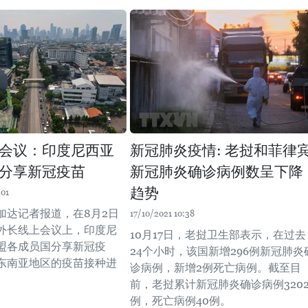
会议：印度尼西亚
新冠肺炎疫情: 老挝和菲律
分享新冠疫苗
新冠肺炎确诊病例数呈下降
趋势
:01
加达记者报道，在8月2日
17/10/2021 10:38
外长线上会议上，印度尼
10月17日，老挝卫生部表示，在过去
盟各成员国分享新冠疫
24个小时，该国新增296例新冠肺炎
东南亚地区的疫苗接种进
诊病例，新增2例死亡病例。截至目
前，老挝累计新冠肺炎确诊病例3202
例，死亡病例40例。