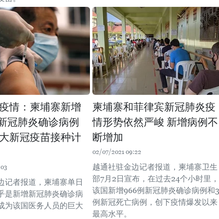
疫情：柬埔寨新增
柬埔寨和菲律宾新冠肺炎疫
例新冠肺炎确诊病例
情形势依然严峻 新增病例不
大新冠疫苗接种计
断增加
02/07/2021 09:22
越通社驻金边记者报道，柬埔寨卫生
:03
部7月2日宣布，在过去24个小时里，
边记者报道，柬埔寨单日
该国新增966例新冠肺炎确诊病例和3
乎是新增新冠肺炎确诊病
例新冠死亡病例，创下疫情爆发以来
成为该国医务人员的巨大
最高水平。