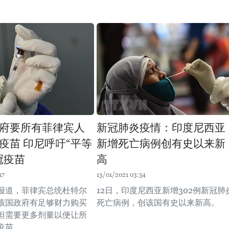
府要所有菲律宾人
新冠肺炎疫情：印度尼西亚
疫苗 印尼呼吁“平等
新增死亡病例创有史以来新
冠疫苗
高
17
13/01/2021 03:54
报道，菲律宾总统杜特尔
12日，印度尼西亚新增302例新冠肺
，该国政府有足够财力购买
死亡病例，创该国有史以来新高。
但需要更多剂量以便让所
疫苗。