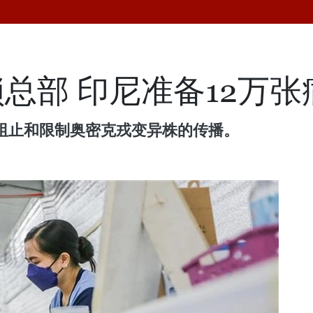
总部 印尼准备12万张
以阻止和限制奥密克戎变异株的传播。