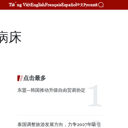
Tiếng Việt
English
Français
Español
Русский
中文
病床
点击最多
东盟—韩国推动升级自由贸易协定
泰国调整旅游发展方向，力争2027年吸引