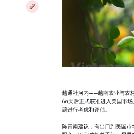
越通社河内——越南农业与农
60天后正式获准进入美国市
题进行考虑和评估。
陈青南建议，有出口到美国市