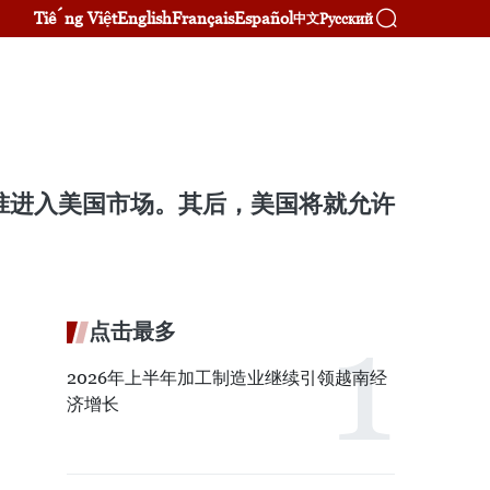
Tiếng Việt
English
Français
Español
Русский
中文
准进入美国市场。其后，美国将就允许
点击最多
2026年上半年加工制造业继续引领越南经
济增长