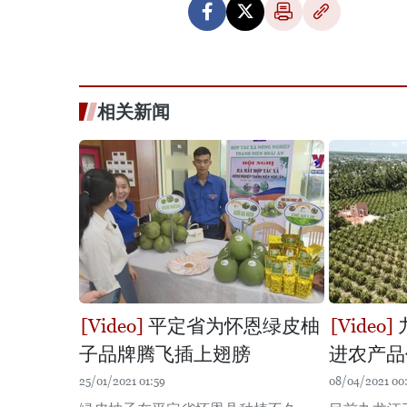
相关新闻
平定省为怀恩绿皮柚
子品牌腾飞插上翅膀
进农产品
25/01/2021 01:59
08/04/2021 00