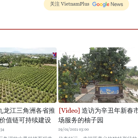
关注 VietnamPlus
九龙江三角洲各省推
造访为辛丑年新春
价值链可持续建设
场服务的柚子园
:54
29/01/2021 03:00