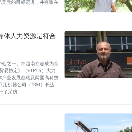
5亿美元的目标迈进，并有望在
导体人力资源是符合
中心之一。在越南立志成为全
易协定》（VIFTA）大力
体产业发展战略及两国高科技
商用机器公司（IBM）长达
进行了采访。