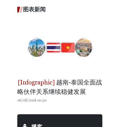
图表新闻
越南-泰国全面战
略伙伴关系继续稳健发展
06/08/2026 00:30