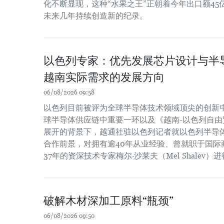
化不断显现，这种“水果之王”正朝着今年出口额4
未来几年持续创造新的纪录。
以色列专家：优先发展芯片设计与半
越南实际需求的发展方向
06/08/2026 09:58
以色列目前被评为全球半导体技术领域顶尖的创新
球半导体供应链中重要一环以及《越南-以色列自由贸
展开的背景下，越通社驻以色列记者就以色列半导
合作前景，对拥有逾40年从业经验、曾就职于国际
37年的资深技术专家梅尔·沙莱夫（Mel Shalev）
破解木材深加工原料“瓶颈”
06/08/2026 09:50