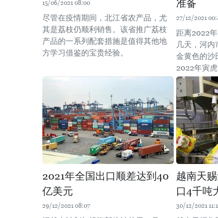
准备
15/06/2021 08:00
尽管在疫情期间，北江省农产品，尤
27/12/2021 00:
其是荔枝仍顺利销售。该省推广荔枝
距离202
产品的一系列配套措施是值得其他地
几天，河内
方学习借鉴的宝贵经验。
金黄色的沙
2022年寅
2021年全国出口顺差达到40
越南天赐
亿美元
口4千吨
29/12/2021 08:07
30/12/2021 11: