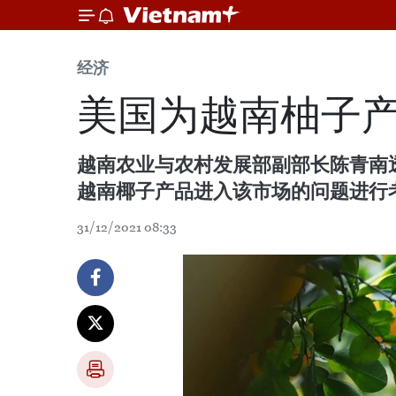
经济
美国为越南柚子
越南农业与农村发展部副部长陈青南
越南椰子产品进入该市场的问题进行
31/12/2021 08:33