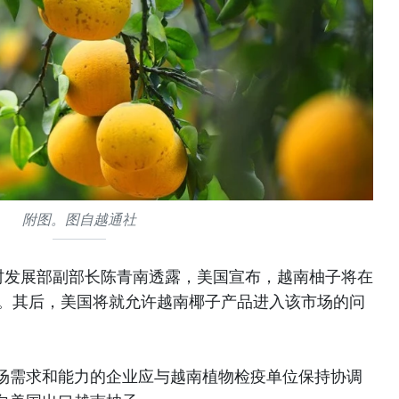
附图。图自越通社
村发展部副部长陈青南透露，美国宣布，越南柚子将在
场。其后，美国将就允许越南椰子产品进入该市场的问
场需求和能力的企业应与越南植物检疫单位保持协调