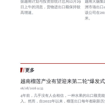
据越南计划与投资部统计总局12月29
越南天赐集团
日上午的消息，货物进出口额保持较
洲市场出口4
高增速。
该公司在20
米。
更多
越南榴莲产业有望迎来第二轮“爆发式
06/08/2026 11:55
4年前，几乎没有人会相信，一种水果的出口额竟
入。然而，自2022年以来，榴莲出口每年都刷新