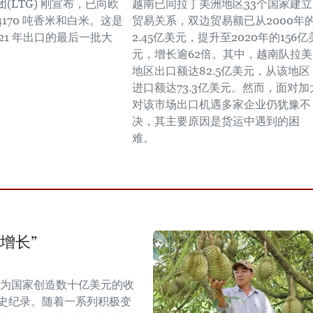
(LTG) 刚宣布，已向欧
越南已同拉丁美洲地区33个国家建立
170 吨香米和白米。这是
贸易关系，双边贸易额已从2000年
21 年出口的最后一批大
2.45亿美元，提升至2020年的156亿
元，增长逾62倍。其中，越南队拉美
地区出口额达82.5亿美元，从该地区
进口额达73.3亿美元。然而，面对加
对该市场出口机遇多家企业仍犹豫不
决，其主要原因是货运中遇到的困
难。
增长”
能为国家创造数十亿美元的收
历史纪录。随着一系列积极变