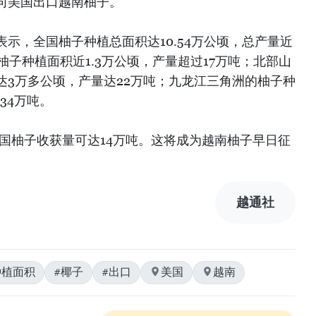
向美国出口越南柚子。
示，全国柚子种植总面积达10.54万公顷，总产量近
柚子种植面积近1.3万公顷，产量超过17万吨；北部山
达3万多公顷，产量达22万吨；九龙江三角洲的柚子种
34万吨。
全国柚子收获量可达14万吨。这将成为越南柚子早日征
）
越通社
种植面积
#椰子
#出口
美国
越南