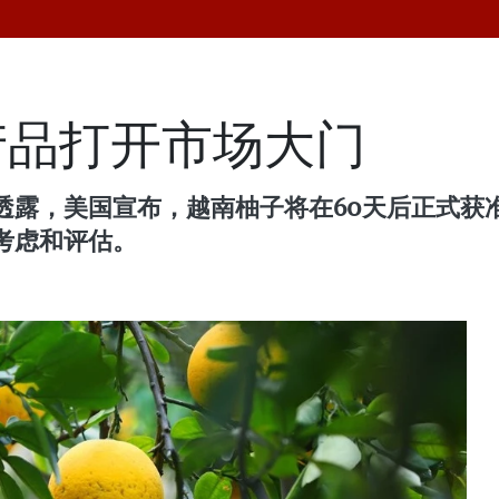
产品打开市场大门
透露，美国宣布，越南柚子将在60天后正式获
考虑和评估。