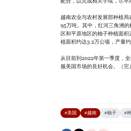
配合，以完成相关手续，尽早
越南农业与农村发展部种植局表
95万吨。其中，红河三角洲的
区和平原地区的柚子种植面积
植面积约达3.2万公顷，产量约
从目前到2022年第一季度，
服美国市场的良好机会。（完
#美国
#越南
#柚子
#