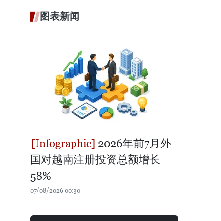
图表新闻
2026年前7月外
国对越南注册投资总额增长
58%
07/08/2026 00:30