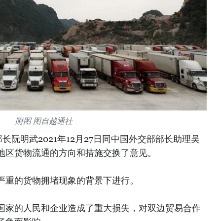
附图 图自越通社
长阮明武2021年12月27日同中国外交部部长助理吴
地区货物流通的方向和措施交换了意见。
严重的货物拥堵现象的背景下进行。
国家的人民和企业造成了重大损失，对双边贸易合作