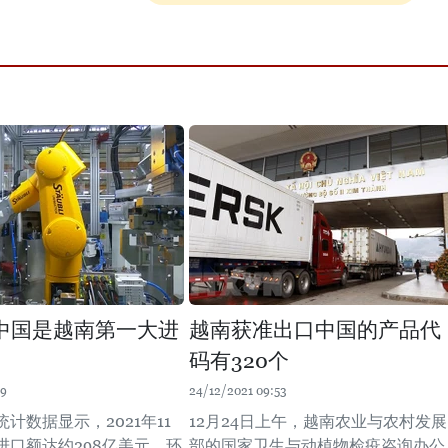
中国是越南第一大进
越南获准出口中国的产品代
码有320个
49
24/12/2021 09:53
计数据显示，2021年11
12月24日上午，越南农业与农村发展
进口额达约298亿美元，环
部的国家卫生与动植物检疫咨询办公