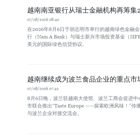
越南南亚银行从瑞士金融机构再筹集2
07/08/2026 08:40
在2026年8月6日于胡志明市举行的越南绿色金融
行（Nam A Bank）与瑞士新兴市场投资基金（SIF
美元的国际绿色信贷协议。
越南继续成为波兰食品企业的重点市
07/08/2026 07:42
8月6日晚，波兰驻越南大使馆、波兰工商会促进中
市联合推出“Taste Europe ——探索欧洲风味
与波兰企业对接交流会。