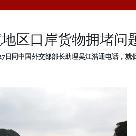
境地区口岸货物拥堵问
2月27日同中国外交部部长助理吴江浩通电话，