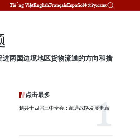
Tiếng Việt
English
Français
Español
Русский
中文
题
就促进两国边境地区货物流通的方向和措
点击最多
越共十四届三中全会：疏通战略发展走廊