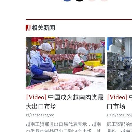
相关新闻
中国成为越南肉类最
大出口市场
口市场
12/12/2021 23:00
11/12/2021 10:
越南工贸部进出口局代表表示，越南
据工贸部的统
肉类及肉制品已出口到14个市场，其
月份，越南