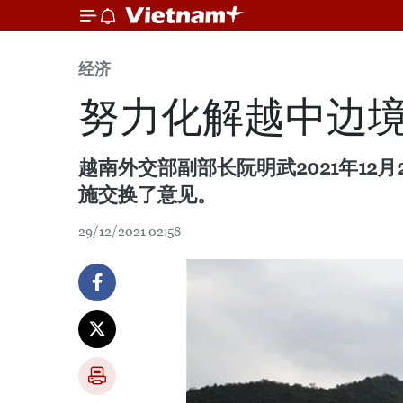
经济
努力化解越中边
越南外交部副部长阮明武2021年1
施交换了意见。
29/12/2021 02:58