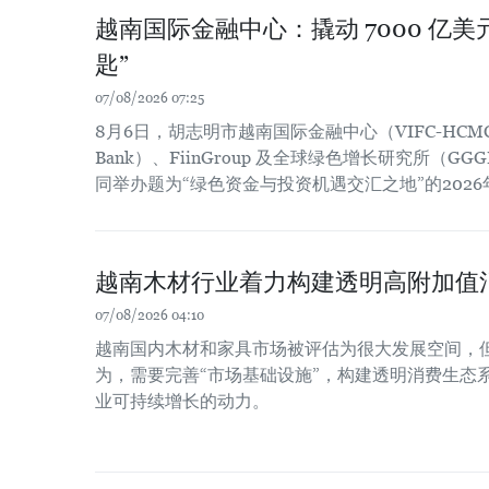
越南国际金融中心：撬动 7000 亿
匙”
07/08/2026 07:25
8月6日，胡志明市越南国际金融中心（VIFC-HCM
Bank）、FiinGroup 及全球绿色增长研究所（
同举办题为“绿色资金与投资机遇交汇之地”的202
越南木材行业着力构建透明高附加值
07/08/2026 04:10
越南国内木材和家具市场被评估为很大发展空间，
为，需要完善“市场基础设施”，构建透明消费生态
业可持续增长的动力。