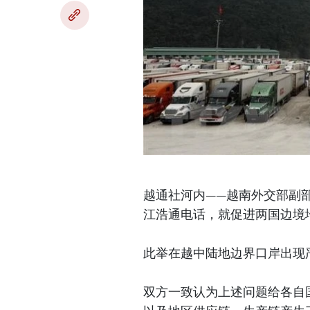
越通社河内——越南外交部副部
江浩通电话，就促进两国边境
此举在越中陆地边界口岸出现
双方一致认为上述问题给各自