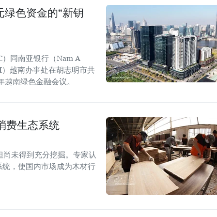
美元绿色资金的“新钥
C）同南亚银行（Nam A
GGGI）越南办事处在胡志明市共
6年越南绿色金融会议。
消费生态系统
但尚未得到充分挖掘。专家认
系统，使国内市场成为木材行