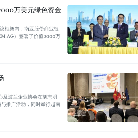
000万美元绿色资金
会议框架内，南亚股份商业银
EM AG）签署了价值2000万
场
心及波兰企业协会在胡志明
！”传播与推广活动，同时举行越南