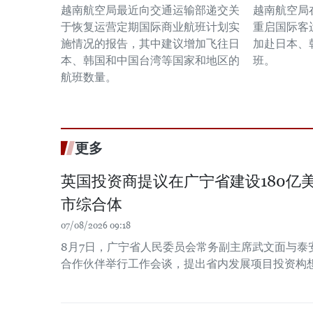
越南航空局最近向交通运输部递交关
越南航空局
于恢复运营定期国际商业航班计划实
重启国际客
施情况的报告，其中建议增加飞往日
加赴日本、
本、韩国和中国台湾等国家和地区的
班。
航班数量。
更多
英国投资商提议在广宁省建设180亿
市综合体
07/08/2026 09:18
8月7日，广宁省人民委员会常务副主席武文面与泰
合作伙伴举行工作会谈，提出省内发展项目投资构