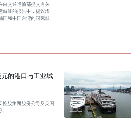
在向交通运输部提交有关
运航线的报告中，提议增
韩国和中国台湾的国际航
美元的港口与工业城
安控股集团股份公司及英国
想。