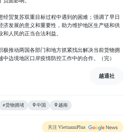
了负面影响。
进经贸复苏双重目标过程中遇到的困难；强调了早日
经济发展的意义和重要性，助力维护地区生产链和供
业和人民的正当合法利益。
积极推动两国各部门和地方抓紧找出解决当前货物拥
越中边境地区口岸疫情防控工作中的合作。（完）
越通社
#货物拥堵
中国
越南
关注 VietnamPlus