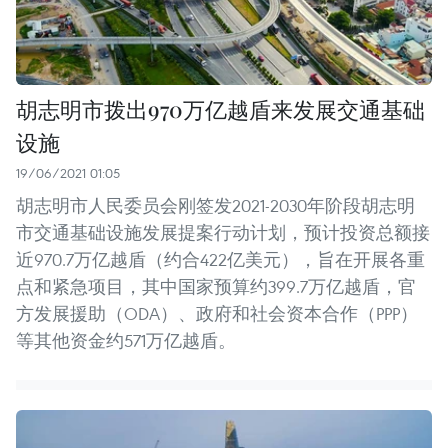
胡志明市拨出970万亿越盾来发展交通基础
设施
19/06/2021 01:05
胡志明市人民委员会刚签发2021-2030年阶段胡志明
市交通基础设施发展提案行动计划，预计投资总额接
近970.7万亿越盾（约合422亿美元），旨在开展各重
点和紧急项目，其中国家预算约399.7万亿越盾，官
方发展援助（ODA）、政府和社会资本合作（PPP）
等其他资金约571万亿越盾。