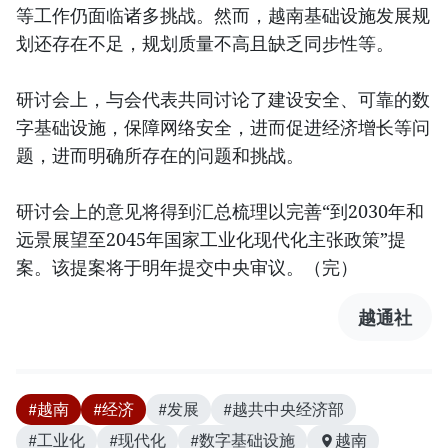
等工作仍面临诸多挑战。然而，越南基础设施发展规
划还存在不足，规划质量不高且缺乏同步性等。
研讨会上，与会代表共同讨论了建设安全、可靠的数
字基础设施，保障网络安全，进而促进经济增长等问
题，进而明确所存在的问题和挑战。
研讨会上的意见将得到汇总梳理以完善“到2030年和
远景展望至2045年国家工业化现代化主张政策”提
案。该提案将于明年提交中央审议。（完）
越通社
#越南
#经济
#发展
#越共中央经济部
#工业化
#现代化
#数字基础设施
越南