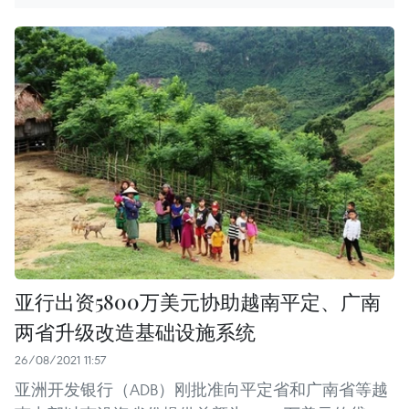
亚行出资5800万美元协助越南平定、广南
两省升级改造基础设施系统
26/08/2021 11:57
亚洲开发银行（ADB）刚批准向平定省和广南省等越