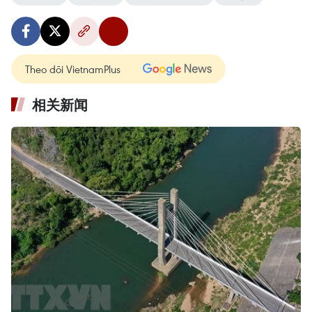
Theo dõi VietnamPlus
相关新闻