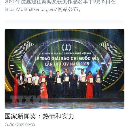
2020年度越通社新闻奖获奖作品名单于9月15日在
https://dhtn.ttxvn.org.vn/网站公布。
国家新闻奖：热情和实力
24/10/2021 09:33