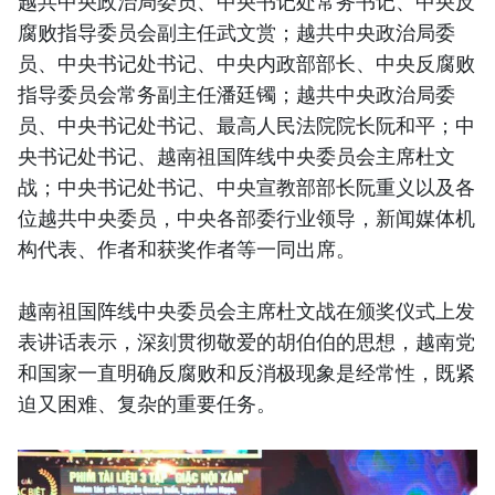
越共中央政治局委员、中央书记处常务书记、中央反
腐败指导委员会副主任武文赏；越共中央政治局委
员、中央书记处书记、中央内政部部长、中央反腐败
指导委员会常务副主任潘廷镯；越共中央政治局委
员、中央书记处书记、最高人民法院院长阮和平；中
央书记处书记、越南祖国阵线中央委员会主席杜文
战；中央书记处书记、中央宣教部部长阮重义以及各
位越共中央委员，中央各部委行业领导，新闻媒体机
构代表、作者和获奖作者等一同出席。
越南祖国阵线中央委员会主席杜文战在颁奖仪式上发
表讲话表示，深刻贯彻敬爱的胡伯伯的思想，越南党
和国家一直明确反腐败和反消极现象是经常性，既紧
迫又困难、复杂的重要任务。