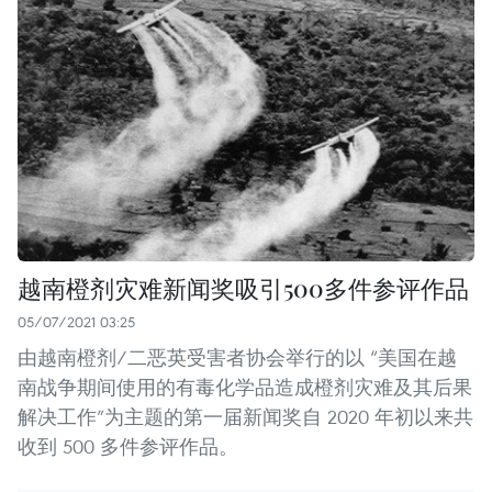
越南橙剂灾难新闻奖吸引500多件参评作品
05/07/2021 03:25
由越南橙剂/二恶英受害者协会举行的以 “美国在越
南战争期间使用的有毒化学品造成橙剂灾难及其后果
解决工作”为主题的第一届新闻奖自 2020 年初以来共
收到 500 多件参评作品。