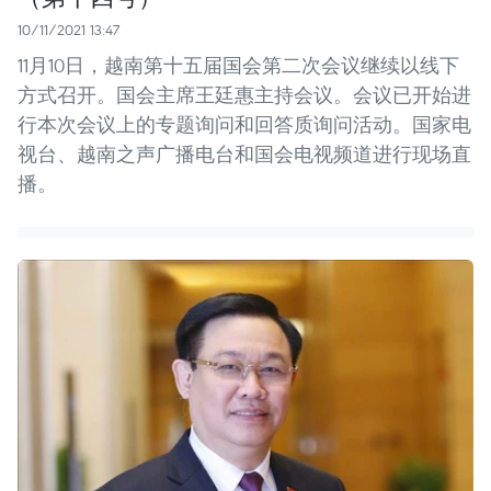
10/11/2021 13:47
11月10日，越南第十五届国会第二次会议继续以线下
方式召开。国会主席王廷惠主持会议。会议已开始进
行本次会议上的专题询问和回答质询问活动。国家电
视台、越南之声广播电台和国会电视频道进行现场直
播。