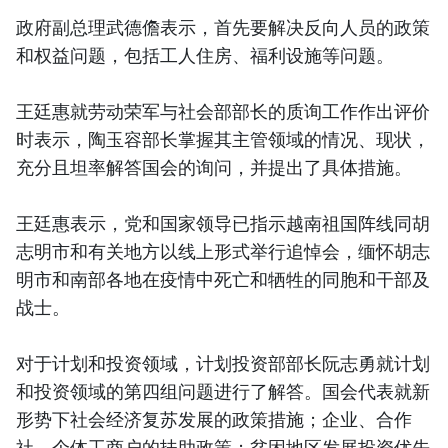
政府副总理武德儋表示，首先要解决反向人员的政策
和权益问题，包括工人住房、福利设施等问题。
王廷惠就劳动荣军与社会部部长的质询工作作出评价
时表示，陶玉容部长掌握其主管领域的情况、现状，
充分且坦率解答国会的询问，并提出了具体措施。
王廷惠表示，党和国家领导已指示越南祖国阵线同胡
志明市和有关地方以线上形式举行追悼会，缅怀胡志
明市和南部各地在疫情中死亡和牺牲的同胞和干部及
战士。
对于计划和投资领域，计划投资部部长阮志勇就计划
和投资领域的第四组问题进行了解答。国会代表就新
形势下社会经济复苏发展的政策措施；企业、合作
社、个体工商户的扶助政策；贫困地区发展投资优先