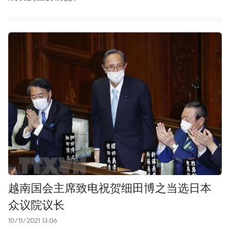
越南国会主席致电祝贺细田博之当选日本
众议院议长
10/11/2021 13:06