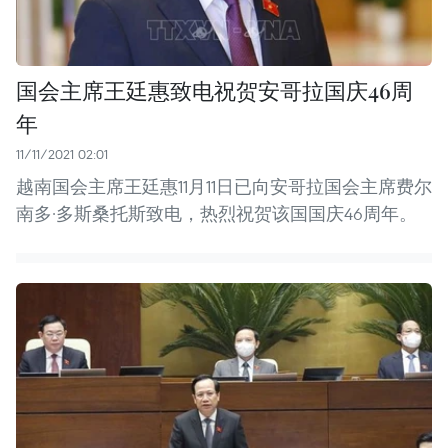
国会主席王廷惠致电祝贺安哥拉国庆46周
年
11/11/2021 02:01
越南国会主席王廷惠11月11日已向安哥拉国会主席费尔
南多·多斯桑托斯致电，热烈祝贺该国国庆46周年。