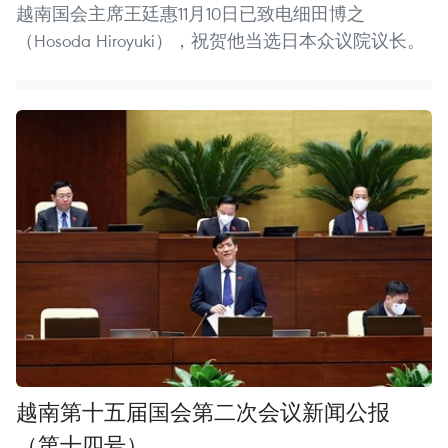
越南国会主席王廷惠11月10日已致电细田博之
（Hosoda Hiroyuki），祝贺他当选日本众议院议长。
越南第十五届国会第二次会议新闻公报
（第十四号）