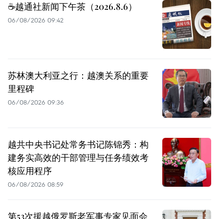
☕️越通社新闻下午茶（2026.8.6）
06/08/2026 09:42
苏林澳大利亚之行：越澳关系的重要
里程碑
06/08/2026 09:36
越共中央书记处常务书记陈锦秀：构
建务实高效的干部管理与任务绩效考
核应用程序
06/08/2026 08:59
第53次援越俄罗斯老军事专家见面会