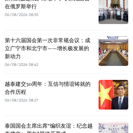
在俄罗斯举行
06/08/2026 08:55
第十六届国会第一次非常规会议：成
立广宁市和北宁市——增长极发展的
新动力
06/08/2026 08:42
越泰建交50周年：互信与情谊铸就的
合作历程
06/08/2026 08:27
泰国国会主席出席“编织友谊：纪念越