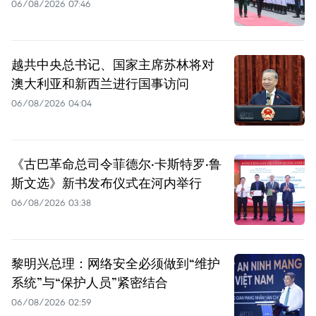
06/08/2026 07:46
越共中央总书记、国家主席苏林将对
澳大利亚和新西兰进行国事访问
06/08/2026 04:04
《古巴革命总司令菲德尔·卡斯特罗·鲁
斯文选》新书发布仪式在河内举行
06/08/2026 03:38
黎明兴总理：网络安全必须做到“维护
系统”与“保护人员”紧密结合
06/08/2026 02:59