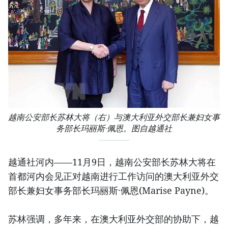
越南公安部长苏林大将（右）与澳大利亚外交部长兼妇女事
务部长玛丽斯·佩恩。图自越通社
越通社河内——11月9日，越南公安部长苏林大将在
首都河内会见正对越南进行工作访问的澳大利亚外交
部长兼妇女事务部长玛丽斯·佩恩(Marise Payne)。
苏林强调，多年来，在澳大利亚外交部的协助下，越