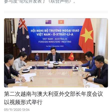
参与度”论坛并发表了《联合声明》。
第二次越南与澳大利亚外交部长年度会议
以视频形式举行
05/11/2020 13:04