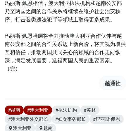
玛丽斯·佩恩相信，澳大利亚执法机构和越南公安部
乃至两国之间的合作关系将继续在维护社会治安秩
序、打击各类违法犯罪等领域上取得更多成果。
玛丽斯·佩恩强调将全力推动澳大利亚合作伙伴与越
南公安部之间的合作关系迈上新台阶，将其视为增强
互相信任，推动两国共同关心的领域的合作走向纵
深，满足发展需要，造福两国人民的重要因素。
（完）
越通社
#越南
#澳大利亚
#执法机构
#苏林
#澳大利亚外交部长
#妇女事务部长
#玛丽斯·佩恩
澳大利亚
越南