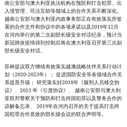
南公安部与澳大利亚执法机构在预防和打击犯罪、出
入境管理、司法互助等领域上的合作关系不断深化。
越南公安部与澳大利亚内政事务部正在有效落实所签
署的合作文件和协议中的各项承诺以及2019年12月
在河内举行的第二次副部长级安全对话纪录，预计当
新冠肺炎疫情得到控制后将在澳大利亚召开第三次副
部长级安全对话。
苏林提议双方继续有效落实越澳战略伙伴关系行动计
划（2020-2023年）； 促进国防安全等各领域合作关
系提质升级； 研究落实好2018年《服刑人员移交协
议》、2013 年《引渡协议》、 越南公安部与澳大利
亚联邦警察关于预防和打击跨国犯罪以及警务合作的
谅解备忘录、 2019年在河内召开的关于提高打击跨
国犯罪合作质效的部长级会议的联合声明等。