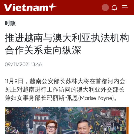
时政
推进越南与澳大利亚执法机构
合作关系走向纵深
09/11/2021 13:46
11月9日，越南公安部长苏林大将在首都河内会
见正对越南进行工作访问的澳大利亚外交部长
兼妇女事务部长玛丽斯·佩恩(Marise Payne)。