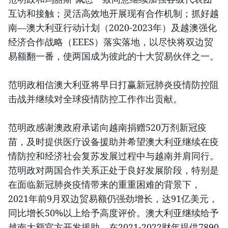
互访和接触；灵活高效地开展现有合作机制；抓好越
南—澳大利亚行动计划（2020-2023年）及越澳强化
经济合作战略（EEES）落实落地，以尽快将双边贸
易额翻一番，使两国成为彼此的十大贸易伙伴之一。
范明政相信澳大利亚将早日打赢新冠肺炎疫情防控阻
击战并继续对全球疫情防控工作作出贡献。
范明政感谢澳政府承诺向越南捐赠520万剂新冠疫
苗，及时提供医疗设备援助并希望澳大利亚继续在疫
情防控和经济社会复苏发展过程中与越南并肩同行。
范明政对两国合作关系正处于良好发展阶段，特别是
在面临新冠肺炎疫情带来的重重困难的背景下，
2021年前9月双边贸易额仍强劲增长，达91亿美元，
同比增长50%以上给予高度评价。澳大利亚继续给予
越南大额官方开发援助，在2021-2022财年提供7890