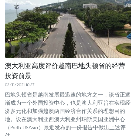
澳大利亚高度评价越南巴地头顿省的经营
投资前景
03/11/2021 10:37
巴地头顿省是越南发展最迅速的地方之一，该省正逐
渐成为一个外国投资中心，也是澳大利亚旨在实现经
济多元化和加强越澳两国经济合作关系的理想目的
地。设在澳大利亚西澳大利亚州珀斯美国亚洲中心
（Perth USAsia）最近发布的一份报告中做出上述评
估。