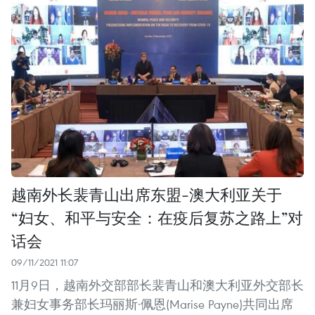
越南外长裴青山出席东盟-澳大利亚关于​
“妇女、和平与安全：在疫后复苏之路上”对
话会
09/11/2021 11:07
11月9日，越南外交部部长裴青山和澳大利亚外交部长
兼妇女事务部长玛丽斯·佩恩(Marise Payne)共同出席