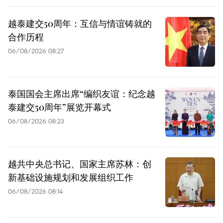
越泰建交50周年：互信与情谊铸就的
合作历程
06/08/2026 08:27
泰国国会主席出席“编织友谊：纪念越
泰建交50周年”展览开幕式
06/08/2026 08:23
越共中央总书记、国家主席苏林：创
新基础设施规划和发展组织工作
06/08/2026 08:14