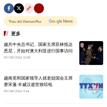
Theo dõi VietnamPlus
更多
越共中央总书记、国家主席苏林抵达
悉尼，开始对澳大利亚进行国事访问
09/08/2026 12:08
越南党和国家领导人就老挝国会主席
赛宋蓬·丰威汉逝世致唁电
09/08/2026 11:44