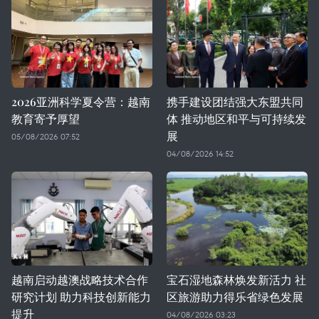
2026亚洲科学夏令营：越南
携手建设团结强大东盟共同
教育寄予厚望
体 推动地区和平与可持续发
展
05/08/2026 07:52
04/08/2026 14:52
越南启动越澳战略技术合作
宝石湿地森林焕发新活力 社
研究计划 助力科技创新能力
区旅游助力得乐省绿色发展
提升
04/08/2026 03:23