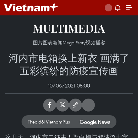
MULTIMEDIA
图片
图表新闻
Mega Story
视频
播客
河内市电箱换上新衣 画满了
五彩缤纷的防疫宣传画
10/06/2021 08:00
Theo dõi VietnamPlus
这几天，河内市二征夫人郡白梅与黎清议十字