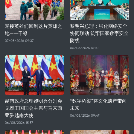
迎接英雄们回到这片英雄之
黎明兴总理：强化网络安全
地——干禄
协同联动 筑牢国家数字安全
防线
07/08/2026 09:37
06/08/2026 16:10
越南政府总理黎明兴分别会
“数字桥梁”将文化遗产带向
见泰王国国会主席与马来西
未来
亚驻越南大使
06/08/2026 09:47
06/08/2026 15:57