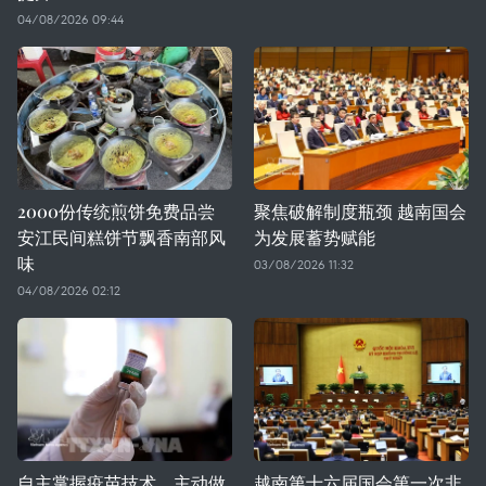
04/08/2026 09:44
2000份传统煎饼免费品尝
聚焦破解制度瓶颈 越南国会
安江民间糕饼节飘香南部风
为发展蓄势赋能
味
03/08/2026 11:32
04/08/2026 02:12
自主掌握疫苗技术，主动做
越南第十六届国会第一次非