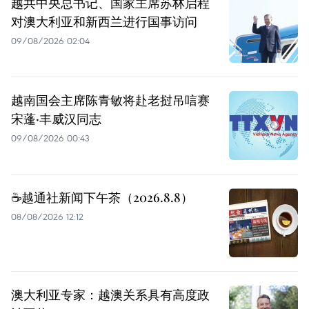
越共中央总书记、国家主席苏林启程
对澳大利亚和新西兰进行国事访问
09/08/2026 02:04
越南国会主席陈青敏将赴老挝吊唁赛
宋蓬·丰威汉同志
09/08/2026 00:43
☕️越通社新闻下午茶（2026.8.8）
08/08/2026 12:12
澳大利亚专家：越澳关系具有高度政