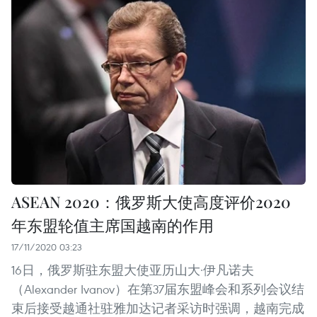
ASEAN 2020：俄罗斯大使高度评价2020
年东盟轮值主席国越南的作用
17/11/2020 03:23
16日，俄罗斯驻东盟大使亚历山大·伊凡诺夫
（Alexander Ivanov）在第37届东盟峰会和系列会议结
束后接受越通社驻雅加达记者采访时强调，越南完成