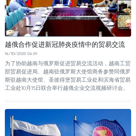
越俄合作促进新冠肺炎疫情中的贸易交流
16/10/2020 04:39
为了协助越南与俄罗斯促进贸易交流活动，越南工贸
部贸易促进局、越南驻俄罗斯大使馆商务参赞同俄罗
斯驻越南大使馆、圣彼得堡贸易工业处和滨海省贸易
工业处10月15日联合举行越俄企业交流视频研讨会。