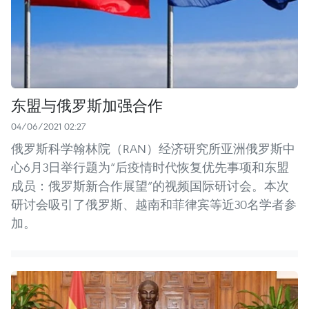
东盟与俄罗斯加强合作
04/06/2021 02:27
俄罗斯科学翰林院（RAN）经济研究所亚洲俄罗斯中
心6月3日举行题为“后疫情时代恢复优先事项和东盟
成员：俄罗斯新合作展望”的视频国际研讨会。本次
研讨会吸引了俄罗斯、越南和菲律宾等近30名学者参
加。