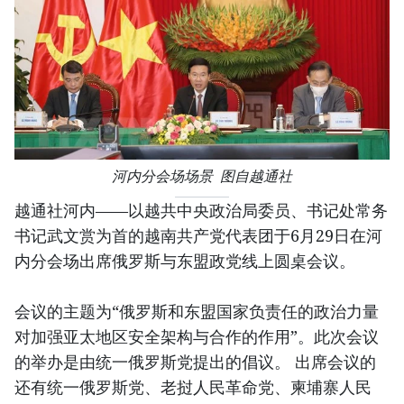
河内分会场场景 图自越通社
越通社河内——以越共中央政治局委员、书记处常务
书记武文赏为首的越南共产党代表团于6月29日在河
内分会场出席俄罗斯与东盟政党线上圆桌会议。
会议的主题为“俄罗斯和东盟国家负责任的政治力量
对加强亚太地区安全架构与合作的作用”。此次会议
的举办是由统一俄罗斯党提出的倡议。 出席会议的
还有统一俄罗斯党、老挝人民革命党、柬埔寨人民