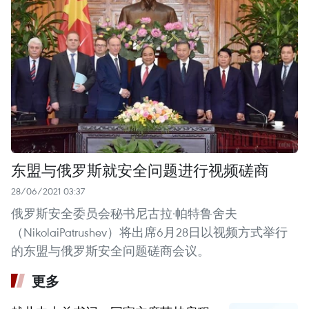
东盟与俄罗斯就安全问题进行视频磋商
28/06/2021 03:37
俄罗斯安全委员会秘书尼古拉·帕特鲁舍夫
（NikolaiPatrushev）将出席6月28日以视频方式举行
的东盟与俄罗斯安全问题磋商会议。
更多