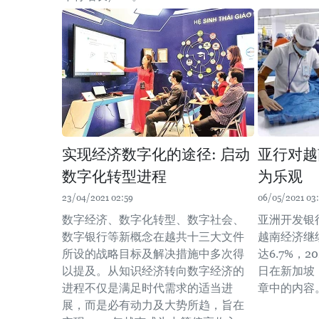
实现经济数字化的途径: 启动
亚行对越
数字化转型进程
为乐观
23/04/2021 02:59
06/05/2021 03
数字经济、数字化转型、数字社会、
亚洲开发银
数字银行等新概念在越共十三大文件
越南经济继
所设的战略目标及解决措施中多次得
达6.7%，
以提及。从知识经济转向数字经济的
日在新加坡
进程不仅是满足时代需求的适当进
章中的内容
展，而是必有动力及大势所趋，旨在