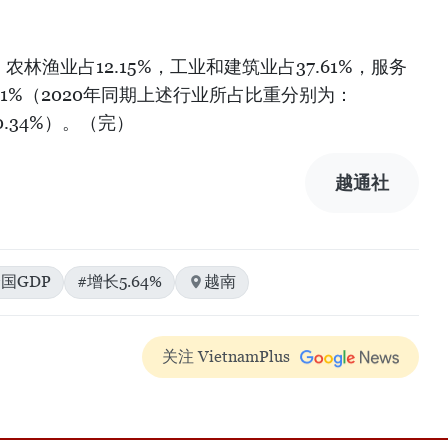
农林渔业占12.15%，工业和建筑业占37.61%，服务
.11%（2020年同期上述行业所占比重分别为：
、10.34%）。（完）
越通社
全国GDP
#增长5.64%
越南
关注 VietnamPlus