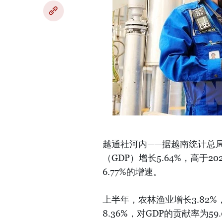
越通社河内——据越南统计总局
（GDP）增长5.64%，高于202
6.77%的增速。
上半年，农林渔业增长3.82%
8.36%，对GDP的贡献率为5