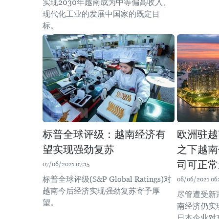
实现2030年越南成为中等偏高收入、
现代化工业的发展中国家的既定目
标。
标普全球评级：越南经济有
欧洲驻越
望实现强劲复苏
之下越南
司可正常
07/06/2021 07:15
标普全球评级(S&P Global Ratings)对
08/06/2021 06
越南今后经济实现强劲复苏寄予厚
尽管遭受新
望。
南经济仍实
日本企业对