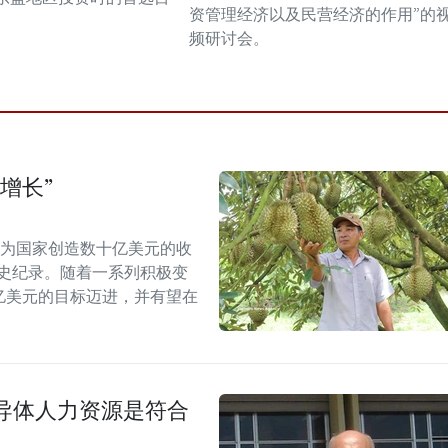
资管理经济以及民营经济的作用”的
频研讨会。
增长”
能为国家创造数十亿美元的收
历史纪录。随着一系列积极变
5亿美元的目标迈进，并有望在
导体人力资源是符合