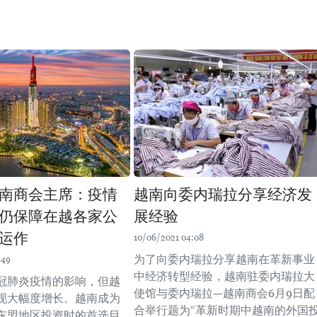
南商会主席：疫情
越南向委内瑞拉分享经济发
仍保障在越各家公
展经验
运作
10/06/2021 04:08
为了向委内瑞拉分享越南在革新事业
:49
中经济转型经验，越南驻委内瑞拉大
冠肺炎疫情的影响，但越
使馆与委内瑞拉—越南商会6月9日配
现大幅度增长。越南成为
合举行题为“革新时期中越南的外国
东盟地区投资时的首选目