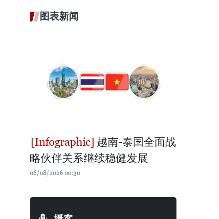
图表新闻
越南-泰国全面战
略伙伴关系继续稳健发展
06/08/2026 00:30