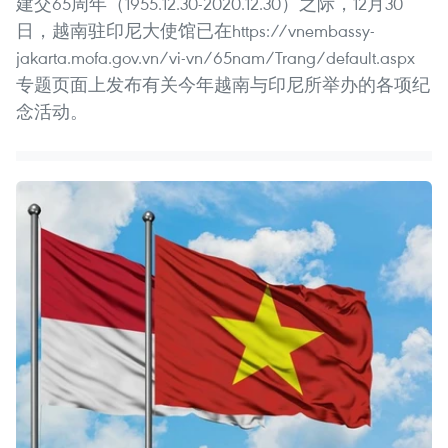
建交65周年（1955.12.30-2020.12.30）之际，12月30
日，越南驻印尼大使馆已在https://vnembassy-
jakarta.mofa.gov.vn/vi-vn/65nam/Trang/default.aspx
专题页面上发布有关今年越南与印尼所举办的各项纪
念活动。