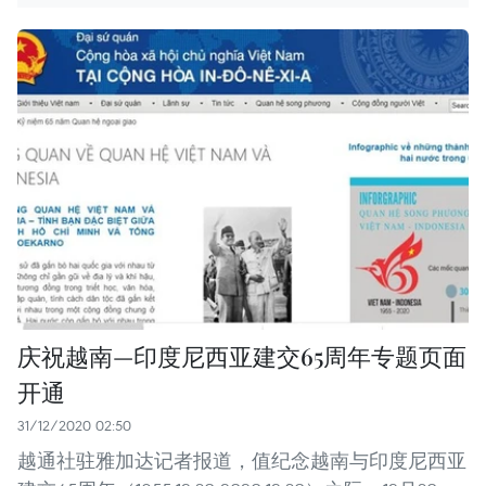
庆祝越南—印度尼西亚建交65周年专题页面
开通
31/12/2020 02:50
越通社驻雅加达记者报道，值纪念越南与印度尼西亚