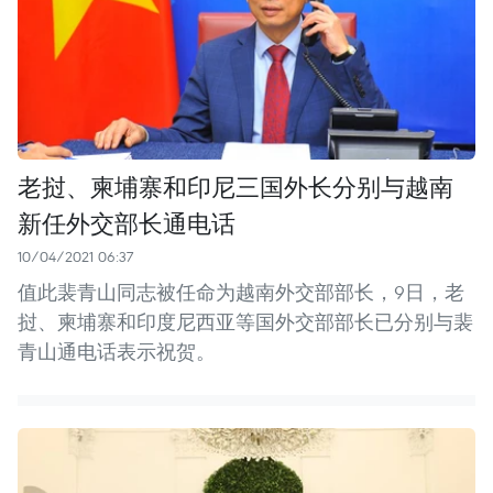
老挝、柬埔寨和印尼三国外长分别与越南
新任外交部长通电话
10/04/2021 06:37
值此裴青山同志被任命为越南外交部部长，9日，老
挝、柬埔寨和印度尼西亚等国外交部部长已分别与裴
青山通电话表示祝贺。