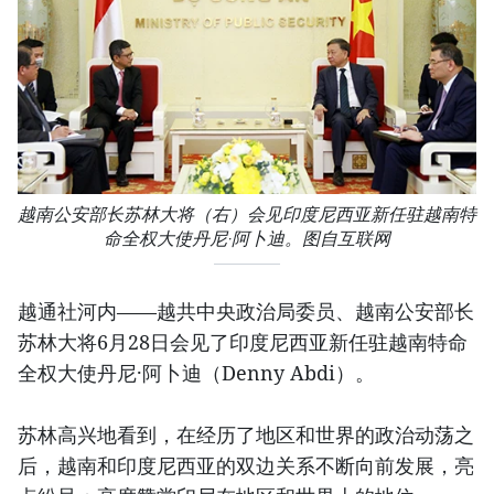
越南公安部长苏林大将（右）会见印度尼西亚新任驻越南特
命全权大使丹尼·阿卜迪。图自互联网
越通社河内——越共中央政治局委员、越南公安部长
苏林大将6月28日会见了印度尼西亚新任驻越南特命
全权大使丹尼·阿卜迪（Denny Abdi）。
苏林高兴地看到，在经历了地区和世界的政治动荡之
后，越南和印度尼西亚的双边关系不断向前发展，亮