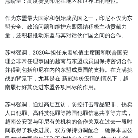
点纷呈；高度赞赏印尼在地区和世界上的地位。
作为东盟最大国家和创始成员国之一，印尼不仅为东
盟安全、政治问题和维护东盟团结积极主动贡献力
量，还积极推动东盟与其对话伙伴国之间的合作。
苏林强调，2020年担任东盟轮值主席国和联合国安
理会非常任理事国的越南与东盟成员国保持密切合作
并得到包括印尼在内的东盟成员国的支持。在充满挑
战的背景下，尤其是在 新冠肺炎疫情的情况下，越
南履行好其促进东盟各项目标的作用。
苏林强调，通过高层互访，防控打击毒品犯罪、拐卖
人口犯罪、高科技犯罪等跨国犯罪信息共享等方式，
越南公安部与印尼有关机构的合作关系在过去一段时
间取得了积极进展。双方保持协调配合，确保本国公