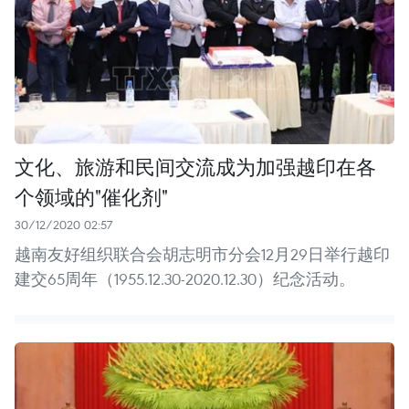
文化、旅游和民间交流成为加强越印在各
个领域的"催化剂"
30/12/2020 02:57
越南友好组织联合会胡志明市分会12月29日举行越印
建交65周年（1955.12.30-2020.12.30）纪念活动。