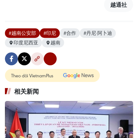
越通社
#越南公安部
#印尼
#合作
#丹尼·阿卜迪
印度尼西亚
越南
Theo dõi VietnamPlus
相关新闻