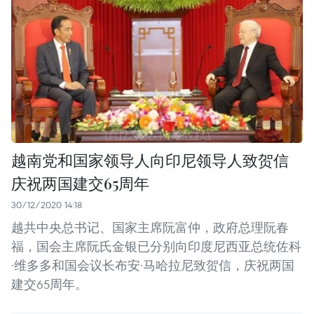
越南党和国家领导人向印尼领导人致贺信
庆祝两国建交65周年
30/12/2020 14:18
越共中央总书记、国家主席阮富仲，政府总理阮春
福，国会主席阮氏金银已分别向印度尼西亚总统佐科
·维多多和国会议长布安·马哈拉尼致贺信，庆祝两国
建交65周年。