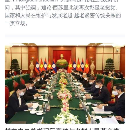
问，其中强调，通论·西苏里此访再次彰显老挝党、
国家和人民在维护与发展老越-越老紧密传统关系的
一贯立场。