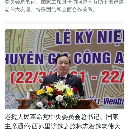
委员会总书记、国家主席身份访问越南有助于增进越
老伟大友谊、特殊团结和全面合作关系。
老挝人民革命党中央委员会总书记、国家
主席通伦·西苏里访越之旅标志着越老伟大