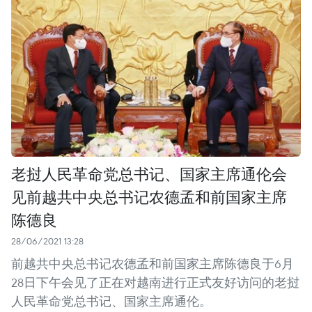
老挝人民革命党总书记、国家主席通伦会
见前越共中央总书记农德孟和前国家主席
陈德良
28/06/2021 13:28
前越共中央总书记农德孟和前国家主席陈德良于6月
28日下午会见了正在对越南进行正式友好访问的老挝
人民革命党总书记、国家主席通伦。