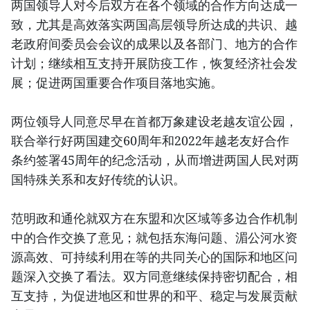
两国领导人对今后双方在各个领域的合作方向达成一
致，尤其是高效落实两国高层领导所达成的共识、越
老政府间委员会会议的成果以及各部门、地方的合作
计划；继续相互支持开展防疫工作，恢复经济社会发
展；促进两国重要合作项目落地实施。
两位领导人同意尽早在首都万象建设老越友谊公园，
联合举行好两国建交60周年和2022年越老友好合作
条约签署45周年的纪念活动，从而增进两国人民对两
国特殊关系和友好传统的认识。
范明政和通伦就双方在东盟和次区域等多边合作机制
中的合作交换了意见；就包括东海问题、湄公河水资
源高效、可持续利用在等的共同关心的国际和地区问
题深入交换了看法。双方同意继续保持密切配合，相
互支持，为促进地区和世界的和平、稳定与发展贡献