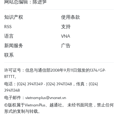
网站总编辑：陈进笋
知识产权
使用条款
RSS
支持
语言
VNA
新闻服务
广告
联系
许可证号：信息与通信部2008年9月11日颁发的1374/GP-
BTTTT。
电话：(024) 39411349 - (024) 39411348，传真：(024)
39411348
电子邮件：
vietnamplus@vnanet.vn
©版权属于VietnamPlus、越通社。 未经书面同意，禁止任何
形式的复制与转载。