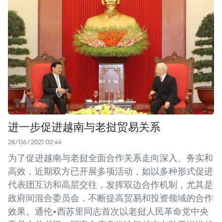
进一步促进越南与老挝贸易关系
28/06/2021 02:44
为了促进越南与老挝全面合作关系走向深入、务实和
高效，近期双方已开展多项活动，如以多种形式促进
代表团互访和高层交往，发挥双边合作机制，尤其是
政府间混合委员会，不断提高贸易和投资领域的合作
效果。通伦•西苏里同志首次以老挝人民革命党中央