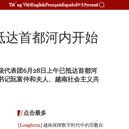
Tiếng Việt
English
Français
Español
Русский
中文
抵达首都河内开始
代表团6月28日上午已抵达首都河
书记阮富仲和夫人、越南社会主义共
点击最多
越南保障数字时代中的宗教自