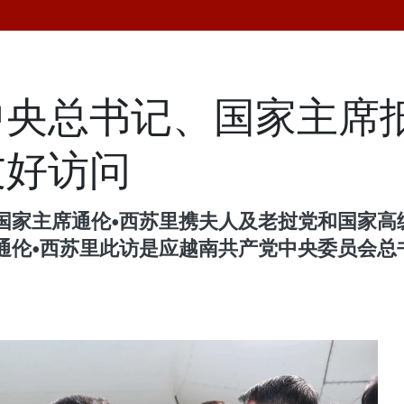
中央总书记、国家主席
友好访问
家主席通伦•西苏里携夫人及老挝党和国家高级
通伦•西苏里此访是应越南共产党中央委员会总
。