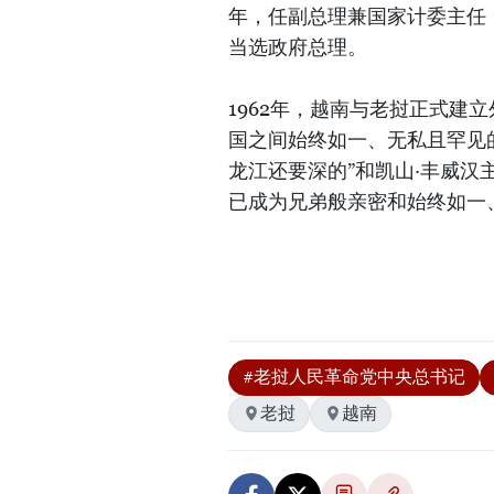
年，任副总理兼国家计委主任，2
当选政府总理。
1962年，越南与老挝正式建
国之间始终如一、无私且罕见
龙江还要深的”和凯山·丰威汉
已成为兄弟般亲密和始终如一
#老挝人民革命党中央总书记
老挝
越南