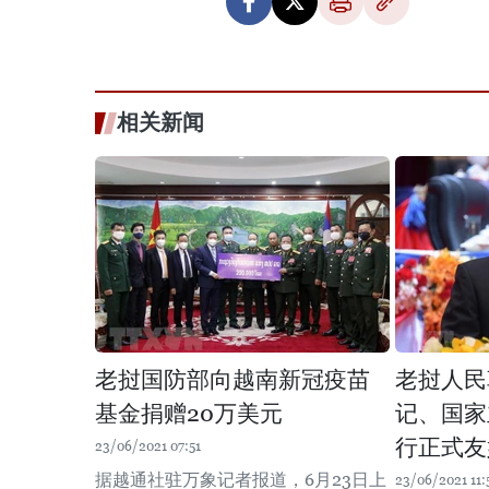
相关新闻
老挝国防部向越南新冠疫苗
老挝人民
基金捐赠20万美元
记、国家
行正式友
23/06/2021 07:51
据越通社驻万象记者报道，6月23日上
23/06/2021 11: