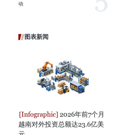
动
图表新闻
2026年前7个月
越南对外投资总额达23.6亿美
元