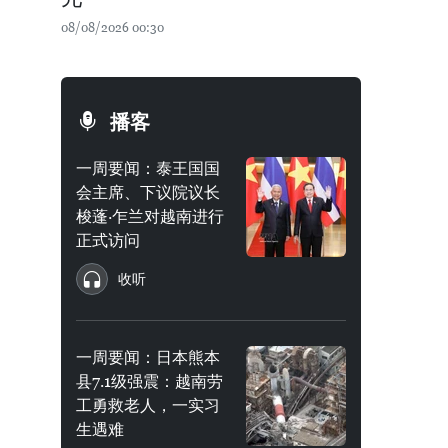
08/08/2026 00:30
播客
一周要闻：泰王国国
会主席、下议院议长
梭蓬·乍兰对越南进行
正式访问
收听
一周要闻：日本熊本
县7.1级强震：越南劳
工勇救老人，一实习
生遇难