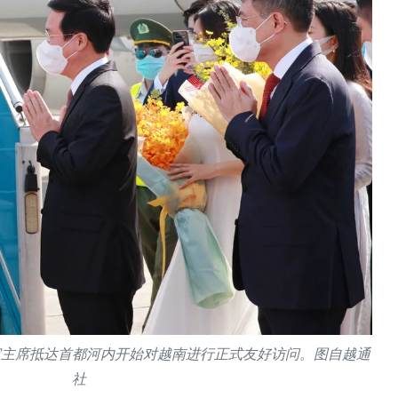
家主席抵达首都河内开始对越南进行正式友好访问。图自越通
社