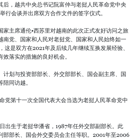
其后，越共中央总书记阮富仲与老挝人民革命党中央
里举行会谈并出席双方合作文件的签字仪式。
国家主席通伦•西苏里对越南的此次正式友好访问之旅
越南党、国家和人民对老挝党、国家和人民始终如一
，这是双方在2021年及后续几年继续互换发展经验、
有效落实的措施的良好机会。
、计划与投资部部长、外交部部长、国会副主席、国
等陪同访越。
革命党第十一次全国代表大会当选为老挝人民革命党中
月10日出生于老挝华潘省，1987年任外交部副部长。此
部部长、国会外交委员会主任等职。2001年至2006