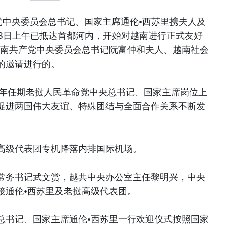
党中央委员会总书记、国家主席通伦•西苏里携夫人及
28日上午已抵达首都河内，开始对越南进行正式友好
越南共产党中央委员会总书记阮富仲和夫人、越南社会
的邀请进行的。
026年任期老挝人民革命党中央总书记、国家主席岗位上
促进两国伟大友谊、特殊团结与全面合作关系不断发
挝高级代表团专机降落内排国际机场。
常务书记武文赏，越共中央办公室主任黎明兴，中央
接通伦•西苏里及老挝高级代表团。
总书记、国家主席通伦•西苏里一行欢迎仪式按照国家