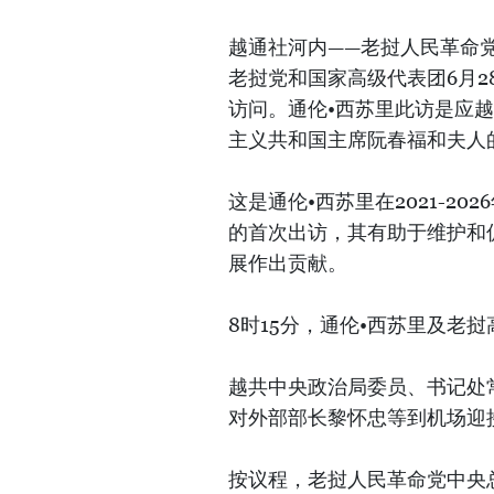
越通社河内——老挝人民革命
老挝党和国家高级代表团6月
访问。通伦•西苏里此访是应
主义共和国主席阮春福和夫人
这是通伦•西苏里在2021-2
的首次出访，其有助于维护和
展作出贡献。
8时15分，通伦•西苏里及老
越共中央政治局委员、书记处
对外部部长黎怀忠等到机场迎
按议程，老挝人民革命党中央