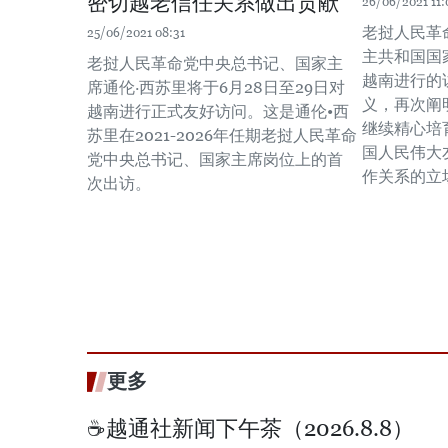
密切越老信任关系做出贡献
26/06/2021 11:
老挝人民革
25/06/2021 08:31
主共和国国
老挝人民革命党中央总书记、国家主
越南进行的
席通伦·西苏里将于6月28日至29日对
义，再次阐
越南进行正式友好访问。这是通伦•西
继续精心培
苏里在2021-2026年任期老挝人民革命
国人民伟大
党中央总书记、国家主席岗位上的首
作关系的立
次出访。
更多
☕️越通社新闻下午茶（2026.8.8）