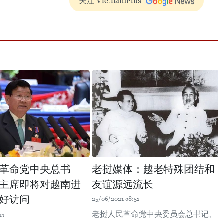
关注 VietnamPlus
革命党中央总书
老挝媒体：越老特殊团结和
主席即将对越南进
友谊源远流长
好访问
25/06/2021 08:51
老挝人民革命党中央委员会总书记、
55