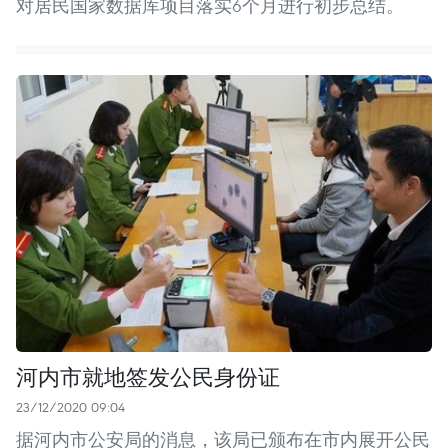
对居民国家数据库项目落实6个月进行初步总结。
河内市就地签发公民身份证
23/12/2020 09:04
据河内市公安局的消息，该局已颁布在市内展开公民