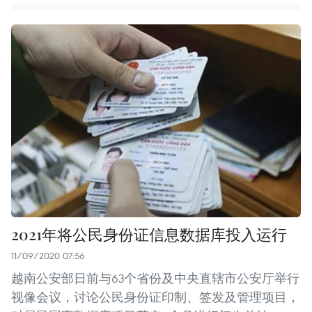
2021年将公民身份证信息数据库投入运行
11/09/2020 07:56
越南公安部日前与63个省份及中央直辖市公安厅举行
视像会议，讨论公民身份证印制、签发及管理项目，