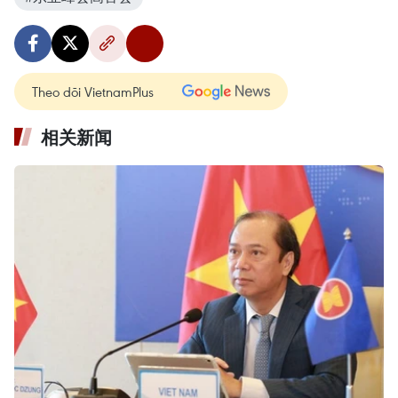
Theo dõi VietnamPlus
相关新闻