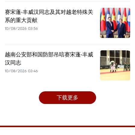
赛宋蓬·丰威汉同志及其对越老特殊关
系的重大贡献
10/08/2026 03:56
越南公安部和国防部吊唁赛宋蓬·丰威
汉同志
10/08/2026 03:46
下载更多