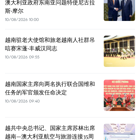
澳大利亚政府东南亚问题特使尼古拉
斯·摩尔
10/08/2026 10:00
越南驻老大使馆和旅老越南人社群吊
唁赛宋蓬·丰威汉同志
10/08/2026 09:55
越南国家主席向两名执行联合国维和
任务的军官颁发任命决定
10/08/2026 09:40
越共中央总书记、国家主席苏林出席
越南—澳大利亚航空与旅游连接35周