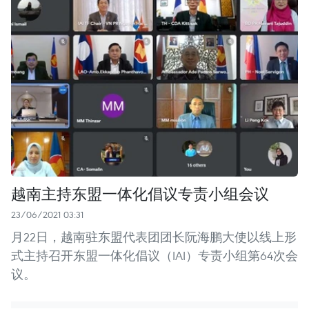
越南主持东盟一体化倡议专责小组会议
23/06/2021 03:31
月22日，越南驻东盟代表团团长阮海鹏大使以线上形
式主持召开东盟一体化倡议（IAI）专责小组第64次会
议。