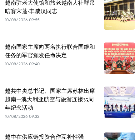
越南驻老大使馆和旅老越南人社群吊
唁赛宋蓬·丰威汉同志
10/08/2026 09:55
越南国家主席向两名执行联合国维和
任务的军官颁发任命决定
10/08/2026 09:40
越共中央总书记、国家主席苏林出席
越南—澳大利亚航空与旅游连接35周
年纪念活动
10/08/2026 09:32
越中在供应链投资合作互补性强