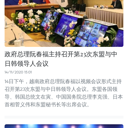
政府总理阮春福主持召开第23次东盟与中
日韩领导人会议
14/11/2020 15:01
14日下午，越南政府总理阮春福以视频会议形式主持
召开第23次东盟与中日韩领导人会议。东盟各国领
导、韩国总统文在寅、中国国务院总理李克强、日本
首相菅义伟和东盟秘书长等出席会议。