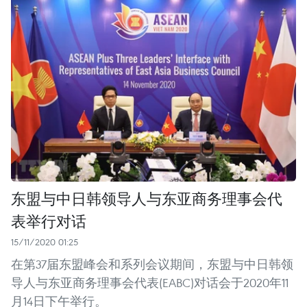
东盟与中日韩领导人与东亚商务理事会代
表举行对话
15/11/2020 01:25
在第37届东盟峰会和系列会议期间，东盟与中日韩领
导人与东亚商务理事会代表(EABC)对话会于2020年11
月14日下午举行。