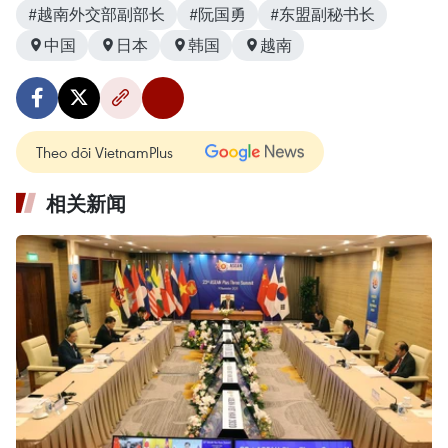
#越南外交部副部长
#阮国勇
#东盟副秘书长
中国
日本
韩国
越南
Theo dõi VietnamPlus
相关新闻