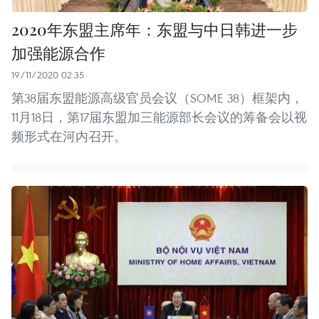
2020年东盟主席年：东盟与中日韩进一步
加强能源合作
19/11/2020 02:35
第38届东盟能源高级官员会议（SOME 38）框架内，
11月18日，第17届东盟加三能源部长会议的筹备会以视
频形式在河内召开。