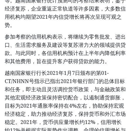
等。越南国家银行统计预测司的考察结果表明，鉴于
经济复苏，企业重返正常轨道等许多因素，大多数信
用机构均期望2021年内信贷增长将再次呈现可观之
势。
参加考察的信用机构表示，将继续为零售批发、进出
口、生活需求服务及建设等复苏潜力大的领域提供贷
款。与此同时，各信用机构预计在上半年内降低利率
和其他费用，旨在提升客户获得贷款的能力。
越南国家银行行长2021年1月7日颁布的第01-
CT/NHNN号指示已指出2021年银行部门的总体目标
和任务，即主动且灵活调控货币政策，与金融政策和
其他宏观经济政策保持密切配合，以遏制通货膨胀，
目标为2021年通胀率保持在4%左右，协助保持宏观
经济稳定，助力推动经济复苏，保持货币和外汇市场
稳定。2021年，货币供应量增长约12%，信用增长
约12%并根据实际形势作出调整。合理的信用增长与