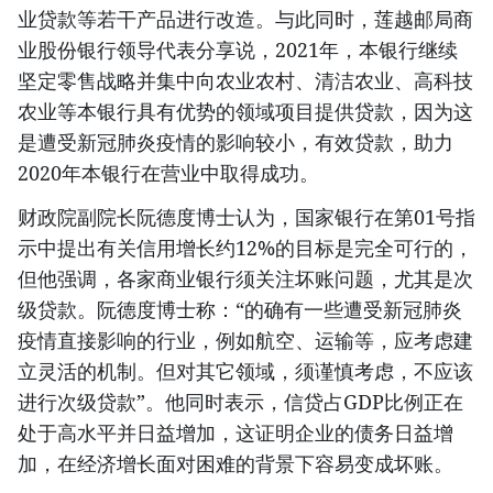
业贷款等若干产品进行改造。与此同时，莲越邮局商
业股份银行领导代表分享说，2021年，本银行继续
坚定零售战略并集中向农业农村、清洁农业、高科技
农业等本银行具有优势的领域项目提供贷款，因为这
是遭受新冠肺炎疫情的影响较小，有效贷款，助力
2020年本银行在营业中取得成功。
财政院副院长阮德度博士认为，国家银行在第01号指
示中提出有关信用增长约12%的目标是完全可行的，
但他强调，各家商业银行须关注坏账问题，尤其是次
级贷款。阮德度博士称：“的确有一些遭受新冠肺炎
疫情直接影响的行业，例如航空、运输等，应考虑建
立灵活的机制。但对其它领域，须谨慎考虑，不应该
进行次级贷款”。他同时表示，信贷占GDP比例正在
处于高水平并日益增加，这证明企业的债务日益增
加，在经济增长面对困难的背景下容易变成坏账。