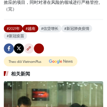
效应的项目，同时对潜在风险的领域进行严格管控。
（完）
#2021年
#越南
#信贷增长
#新冠肺炎疫情
#新冠疫苗
Theo dõi VietnamPlus
相关新闻