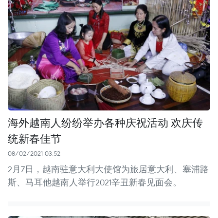
海外越南人纷纷举办各种庆祝活动 欢庆传
统新春佳节
08/02/2021 03:52
2月7日，越南驻意大利大使馆为旅居意大利、塞浦路
斯、马耳他越南人举行2021辛丑新春见面会。