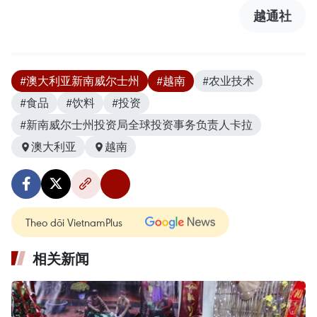
越通社
#澳大利亚新南威尔士州
#越南
#农业技术
#食品
#饮料
#投资
#新南威尔士州投资局全球投资事务负责人卡拉
澳大利亚
越南
Theo dõi VietnamPlus
相关新闻