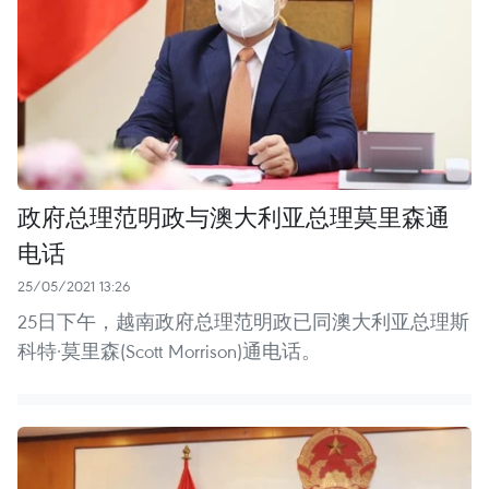
政府总理范明政与澳大利亚总理莫里森通
电话
25/05/2021 13:26
25日下午，越南政府总理范明政已同澳大利亚总理斯
科特·莫里森(Scott Morrison)通电话。