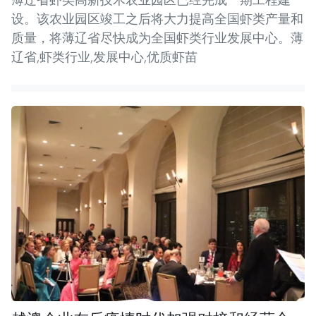
设。该农业园区竣工之后将大力提高全国虾类产量和
质量，将薄辽省尽快成为全国虾类行业发展中心。薄
辽省,虾类行业,发展中心,优质虾苗