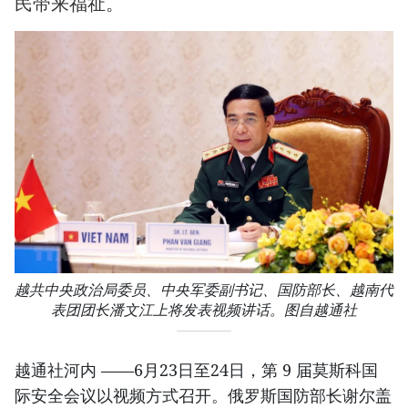
民带来福祉。
越共中央政治局委员、中央军委副书记、国防部长、越南代
表团团长潘文江上将发表视频讲话。图自越通社
越通社河内 ——6月23日至24日，第 9 届莫斯科国
际安全会议以视频方式召开。俄罗斯国防部长谢尔盖