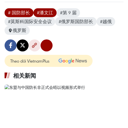
# 国防部长
#潘文江
#第 9 届
#莫斯科国际安全会议
#俄罗斯国防部长
#越俄
俄罗斯
Theo dõi VietnamPlus
相关新闻