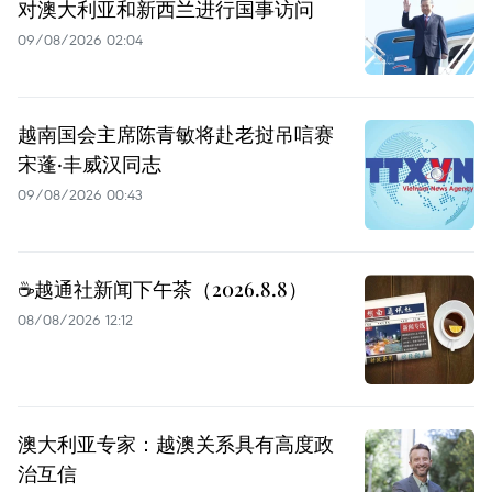
对澳大利亚和新西兰进行国事访问
09/08/2026 02:04
越南国会主席陈青敏将赴老挝吊唁赛
宋蓬·丰威汉同志
09/08/2026 00:43
☕️越通社新闻下午茶（2026.8.8）
08/08/2026 12:12
澳大利亚专家：越澳关系具有高度政
治互信