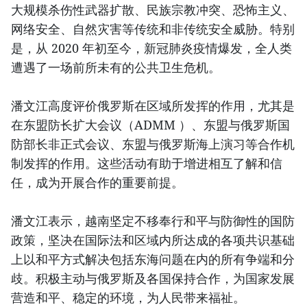
大规模杀伤性武器扩散、民族宗教冲突、恐怖主义、
网络安全、自然灾害等传统和非传统安全威胁。特别
是，从 2020 年初至今，新冠肺炎疫情爆发，全人类
遭遇了一场前所未有的公共卫生危机。
潘文江高度评价俄罗斯在区域所发挥的作用，尤其是
在东盟防长扩大会议（ADMM ）、东盟与俄罗斯国
防部长非正式会议、东盟与俄罗斯海上演习等合作机
制发挥的作用。这些活动有助于增进相互了解和信
任，成为开展合作的重要前提。
潘文江表示，越南坚定不移奉行和平与防御性的国防
政策，坚决在国际法和区域内所达成的各项共识基础
上以和平方式解决包括东海问题在内的所有争端和分
歧。积极主动与俄罗斯及各国保持合作，为国家发展
营造和平、稳定的环境，为人民带来福祉。