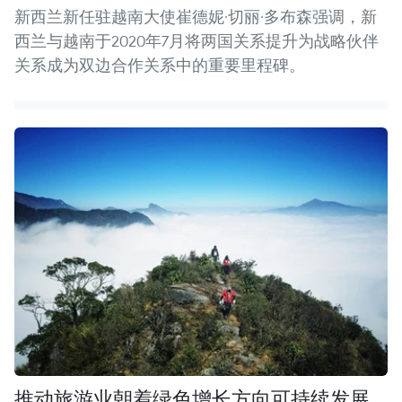
新西兰新任驻越南大使崔德妮·切丽·多布森强调，新
西兰与越南于2020年7月将两国关系提升为战略伙伴
关系成为双边合作关系中的重要里程碑。
推动旅游业朝着绿色增长方向可持续发展