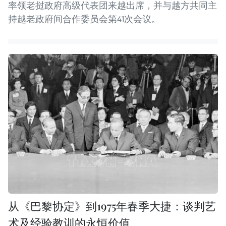
率领老挝政府高级代表团来越出席，并与越方共同主
持越老政府间合作委员会第41次会议。
从《巴黎协定》到1975年春季大捷：谈判艺
术及经验教训的永恒价值