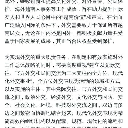
此外，继续创新和提高文化外交、对外宣传、公民保
护、海外越南人事务等工作成效，旨在助力提升国际
友人和世界人民心目中的“越南价值”和声誉。在全面
广泛融入国际的条件下，外交需要致力于保证所有越
南民众，无论在国内还是国外，都积极贡献力量并受
益于国家发展的成果，其正当合法权益受到保护。
为实现外交的重大职责任务，在制定和有效实施对外
工作总体战略的同时，需要高度重视“建立以党际交
往、官方外交和民间交流为三大支柱的全方位、现代
化外交事业”。全方位外交表现为活动的领域和方式
以及实施的主体，其中党际交往、官方外交和民间交
流之间，政治外交、经济外交、文化外交与国防、安
全、社会文化、环境、科技对外交流之间，双边与多
边之间紧密而协调地结合起来。现代化外交表现为精
简高效的组织机构以及配套、规范、现代化的流程和