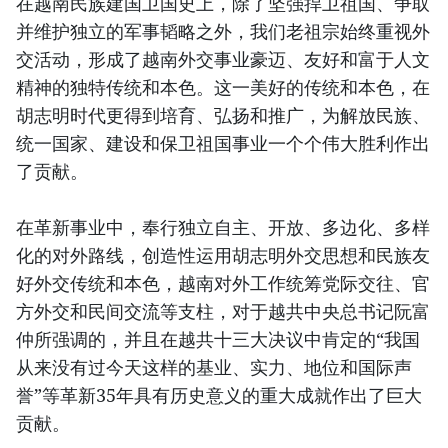
在越南民族建国卫国史上，除了坚强捍卫祖国、争取
并维护独立的军事韬略之外，我们老祖宗始终重视外
交活动，形成了越南外交事业豪迈、友好和富于人文
精神的独特传统和本色。这一美好的传统和本色，在
胡志明时代更得到培育、弘扬和推广，为解放民族、
统一国家、建设和保卫祖国事业一个个伟大胜利作出
了贡献。
在革新事业中，奉行独立自主、开放、多边化、多样
化的对外路线，创造性运用胡志明外交思想和民族友
好外交传统和本色，越南对外工作统筹党际交往、官
方外交和民间交流等支柱，对于越共中央总书记阮富
仲所强调的，并且在越共十三大决议中肯定的“我国
从来没有过今天这样的基业、实力、地位和国际声
誉”等革新35年具有历史意义的重大成就作出了巨大
贡献。