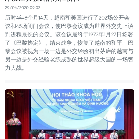
29/04/2020 09:02
历时4年8个月14天，越南和美国进行了202场公开会
议和45场闭门会议，使巴黎会议成为世界外交史上谈
判进程最长的会议。该会议最终于1973年1月27日签署
了《巴黎协定》，结束战争，恢复了越南的和平。巴
黎会议被视为一场一边是外交经验初出茅庐的越南与
另一边是外交经验老练成熟的世界超级大国的一场智
力大战。