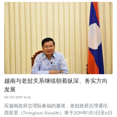
越南与老挝关系继续朝着纵深、务实方向
发展
03/01/2019 14:52
应越南政府总理阮春福的邀请，老挝政府总理通伦·
西苏里（Thongloun Sisoulith）将于2019年1月5日至6日