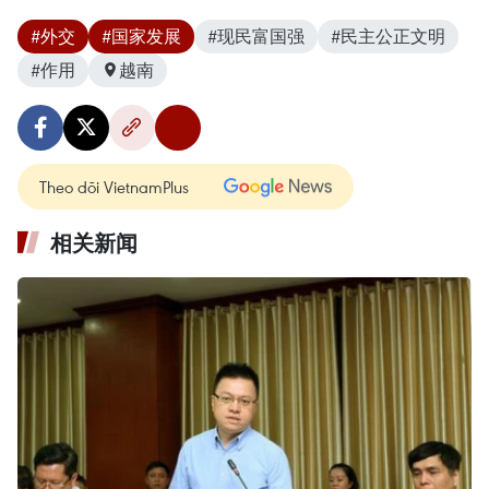
#外交
#国家发展
#现民富国强
#民主公正文明
#作用
越南
Theo dõi VietnamPlus
相关新闻