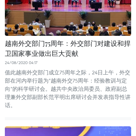
越南外交部门75周年：外交部门对建设和捍
卫国家事业做出巨大贡献
24/08/2020 04:17
值此越南外交部门成立75周年之际，24日上午，外交
部在河内举行题为“越南外交75周年：经验教训与定
向”的科学研讨会。越共中央政治局委员、政府副总
理兼外交部副部长范平明出席研讨会并发表指导性讲
话。