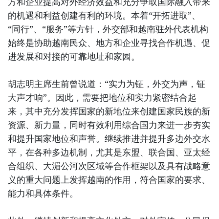
方和企业提高对外经济效益和充分争取国际融入带来
的机遇和利益创建有利的环境。本着“开拓进取”、
“同行”、“服务”等方针，外交部和越南驻外代表机构
始终是协助越南民众、地方和企业寻找合作机遇、促
进发展和对接的可靠地址和家园。
胡志明主席生前曾说道：“实力为钲，外交为声，钲
大声才响”。因此，需要把地位和实力紧密结合起
来，其中充分发挥国家的新地位来创建国家民族的新
资源、新力量，同时有效利用综合国力来进一步夯实
和提升国家地位和声誉。继续推进并提升多边外交水
平，在各种多边机制，尤其是东盟、联合国、亚太经
合组织、大湄公河次区域等合作框架以及具有战略意
义的重大问题上发挥越南的作用，符合国家的要求、
能力和具体条件。