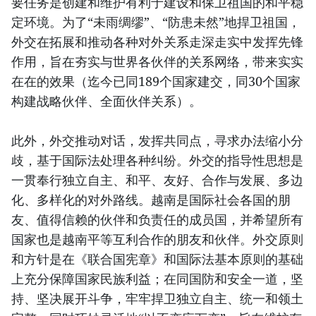
要任务是创建和维护有利于建设和保卫祖国的和平稳
定环境。为了“未雨绸缪”、“防患未然”地捍卫祖国，
外交在拓展和推动各种对外关系走深走实中发挥先锋
作用，旨在夯实与世界各伙伴的关系网络，带来实实
在在的效果（迄今已同189个国家建交，同30个国家
构建战略伙伴、全面伙伴关系）。
此外，外交推动对话，发挥共同点，寻求办法缩小分
歧，基于国际法处理各种纠纷。外交的指导性思想是
一贯奉行独立自主、和平、友好、合作与发展、多边
化、多样化的对外路线。越南是国际社会各国的朋
友、值得信赖的伙伴和负责任的成员国，并希望所有
国家也是越南平等互利合作的朋友和伙伴。外交原则
和方针是在《联合国宪章》和国际法基本原则的基础
上充分保障国家民族利益；在同国防和安全一道，坚
持、坚决展开斗争，牢牢捍卫独立自主、统一和领土