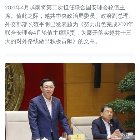
2021年4月越南将第二次担任联合国安理会轮值主
席。值此之际，越共中央政治局委员、政府副总理、
外交部部长范平明已发表题为《努力出色完成2021年
联合安理会4月轮值主席职责，为展开落实越共十三
大的对外路线做出积极贡献》的文章。