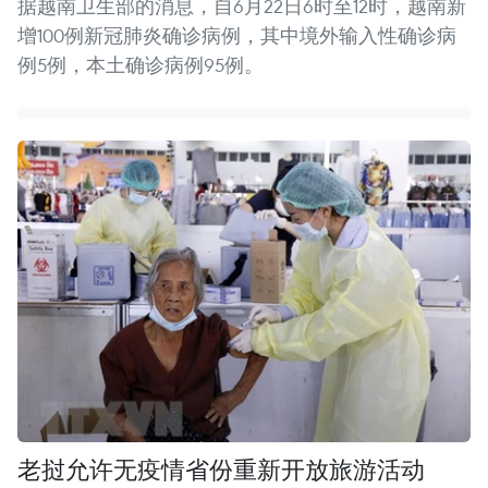
据越南卫生部的消息，自6月22日6时至12时，越南新
增100例新冠肺炎确诊病例，其中境外输入性确诊病
例5例，本土确诊病例95例。
老挝允许无疫情省份重新开放旅游活动