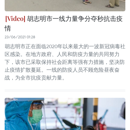
胡志明市一线力量争分夺秒抗击疫
情
23/06/2021 01:28
胡志明市正在面临2020年以来最大的一波新冠病毒社
区感染。在地方政府、人民和防疫力量的共同努力
下，该市已采取保持社会距离等强有力措施，坚决防
止疫情扩散蔓延。一线的防疫人员不顾危险昼夜奋
战，为全市抗疫贡献力量。