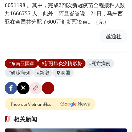
6051198 。其中，完成2剂次新冠疫苗全程接种人数
共1666757 人。此外，阿旦峇峇说，21日，马来西
亚在全国共分配了600万剂新冠疫苗。（完）
越通社
#东南亚国家
#新冠肺炎疫情形势
#死亡病例
#确诊病例
#新增
泰国
Theo dõi VietnamPlus
相关新闻