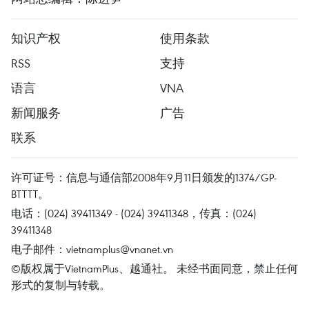
知识产权
使用条款
RSS
支持
语言
VNA
新闻服务
广告
联系
许可证号：信息与通信部2008年9月11日颁发的1374/GP-
BTTTT。
电话：(024) 39411349 - (024) 39411348，传真：(024)
39411348
电子邮件：
vietnamplus@vnanet.vn
©版权属于VietnamPlus、越通社。 未经书面同意，禁止任何
形式的复制与转载。