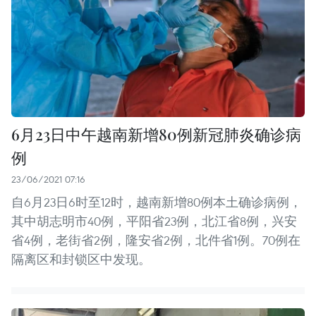
6月23日中午越南新增80例新冠肺炎确诊病
例
23/06/2021 07:16
自6月23日6时至12时，越南新增80例本土确诊病例，
其中胡志明市40例，平阳省23例，北江省8例，兴安
省4例，老街省2例，隆安省2例，北件省1例。70例在
隔离区和封锁区中发现。