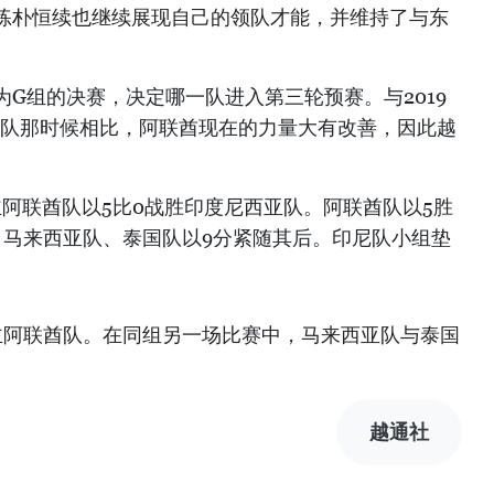
练朴恒续也继续展现自己的领队才能，并维持了与东
G组的决赛，决定哪一队进入第三轮预赛。与2019
越南队那时候相比，阿联酋现在的力量大有改善，因此越
阿联酋队以5比0战胜印度尼西亚队。阿联酋队以5胜
。马来西亚队、泰国队以9分紧随其后。印尼队小组垫
道主阿联酋队。在同组另一场比赛中，马来西亚队与泰国
越通社