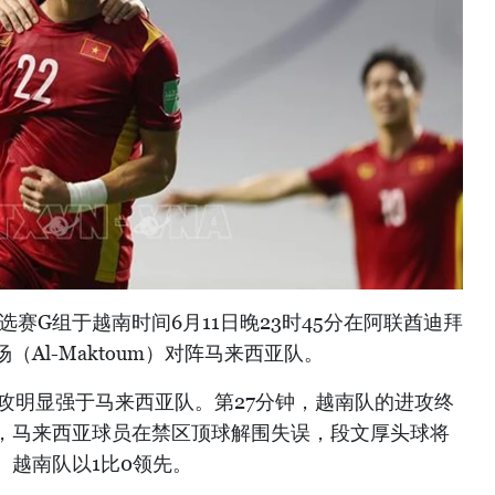
选赛G组于越南时间6月11日晚23时45分在阿联酋迪拜
Al-Maktoum）对阵马来西亚队。
攻明显强于马来西亚队。第27分钟，越南队的进攻终
，马来西亚球员在禁区顶球解围失误，段文厚头球将
。越南队以1比0领先。