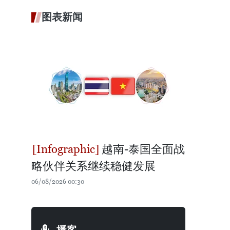
图表新闻
越南-泰国全面战
略伙伴关系继续稳健发展
06/08/2026 00:30