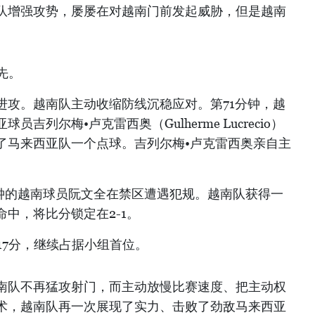
队增强攻势，屡屡在对越南门前发起威胁，但是越南
先。
进攻。越南队主动收缩防线沉稳应对。第71分钟，越
吉列尔梅•卢克雷西奥（Gulherme Lucrecio）
了马来西亚队一个点球。吉列尔梅•卢克雷西奥亲自主
分钟的越南球员阮文全在禁区遭遇犯规。越南队获得一
中，将比分锁定在2-1。
17分，继续占据小组首位。
南队不再猛攻射门，而主动放慢比赛速度、把主动权
术，越南队再一次展现了实力、击败了劲敌马来西亚