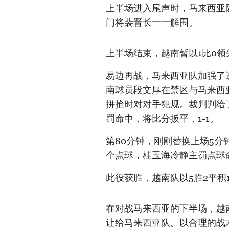
上半场进入尾声时，马来西亚
门将裴晋长一一解围。
上半场结束，越南暂以1比0领
易边再战，马来西亚队加强了
南球员段文厚在禁区与马来西亚球员
拼抢时对对手犯规。裁判判给
罚命中，将比分扳平，1-1。
第80分钟，刚刚替换上场5
个点球，桂玉海冷静主罚点球命
此役获胜，越南队以5胜2平积
在对战马来西亚的下半场，越
让给马来西亚队。以合理的战