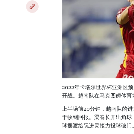
2022年卡塔尔世界杯亚洲区预
开战。越南队在马克图姆体育场（
上半场前20分钟，越南队的进
于收到回报。梁春长开出角球
球摆渡给阮进灵接力投球破门