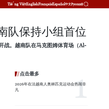
Tiếng Việt
English
Français
Español
Русский
中文
越南队保持小组首位
拜开战。越南队在马克图姆体育场（Al-
点击最多
2026年在法越南人奥林匹克运动会热闹非
凡