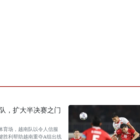
尼队，扩大半决赛之门
体育场，越南队以令人信服
键胜利帮助越南重夺A组出线