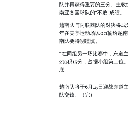
队并再获得重要的三分。主教
南亚各国球队的“不败”成绩。
越南队与阿联酋队的对决将成为
年在美亭运动场以0:1输给
南队要特别谨慎。
*在同组另一场比赛中，东道主
2负积15分，占据小组第二位
底。
越南队将于6月15日迎战东
队交锋。（完）