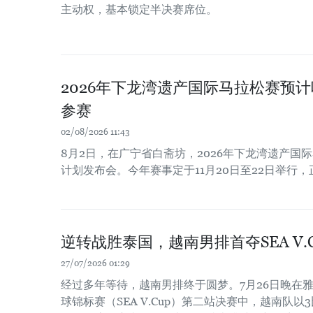
主动权，基本锁定半决赛席位。
2026年下龙湾遗产国际马拉松赛预计
参赛
02/08/2026 11:43
8月2日，在广宁省白斋坊，2026年下龙湾遗产国
计划发布会。今年赛事定于11月20日至22日举行，
逆转战胜泰国，越南男排首夺SEA V.
27/07/2026 01:29
经过多年等待，越南男排终于圆梦。7月26日晚在雅
球锦标赛（SEA V.Cup）第二站决赛中，越南队