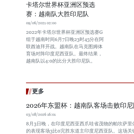
卡塔尔世界杯亚洲区预选
赛：越南队大胜印尼队
09/06/2021 02:00
2022年卡塔尔世界杯亚洲区预选赛G
组于越南时间6月7日晚23时45分在阿
联酋迪拜开战。越南队在马克图姆体
育场对阵印度尼西亚队。最终结果，
越南队以4:0的比分大胜印尼队。
更多
2026年东盟杯：越南队客场击败印
03/08/2026 16:01
8月3日晚，在印度尼西亚西爪哇省茂物的帕坎萨里
的表现客场3比0完胜东道主印度尼西亚队。这场关