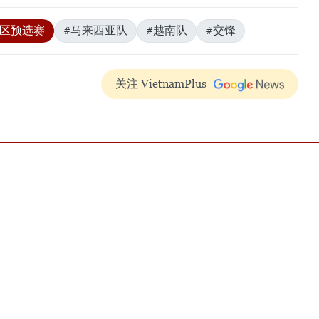
洲区预选赛
#马来西亚队
#越南队
#交锋
关注 VietnamPlus