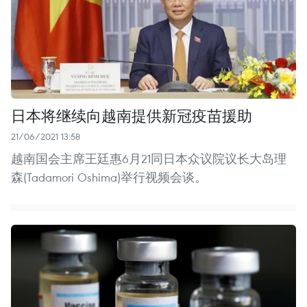
日本将继续向越南提供新冠疫苗援助
21/06/2021 13:58
越南国会主席王廷惠6月21同日本众议院议长大岛理
森(Tadamori Oshima)举行视频会谈。