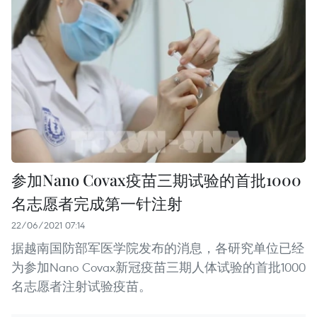
参加Nano Covax疫苗三期试验的首批1000
名志愿者完成第一针注射
22/06/2021 07:14
据越南国防部军医学院发布的消息，各研究单位已经
为参加Nano Covax新冠疫苗三期人体试验的首批1000
名志愿者注射试验疫苗。