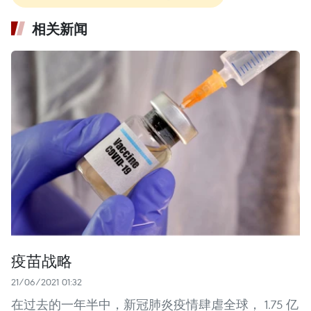
相关新闻
疫苗战略
21/06/2021 01:32
在过去的一年半中，新冠肺炎疫情肆虐全球， 1.75 亿