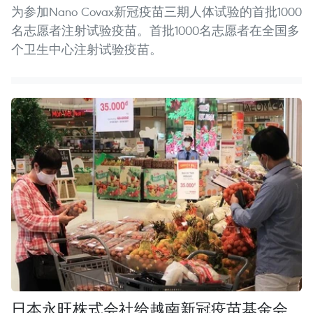
为参加Nano Covax新冠疫苗三期人体试验的首批1000
名志愿者注射试验疫苗。首批1000名志愿者在全国多
个卫生中心注射试验疫苗。
日本永旺株式会社给越南新冠疫苗基金会