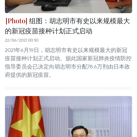
组图：胡志明市有史以来规模最大
的新冠疫苗接种计划正式启动
22/06/2021 00:50
2021年6月19日，胡志明市有史以来规模最大的新冠
疫苗接种计划正式启动。据此国家新冠肺炎疫情防控
指导委员会已决定向胡志明市分配78.6万剂由日本政
府提供的新冠疫苗。