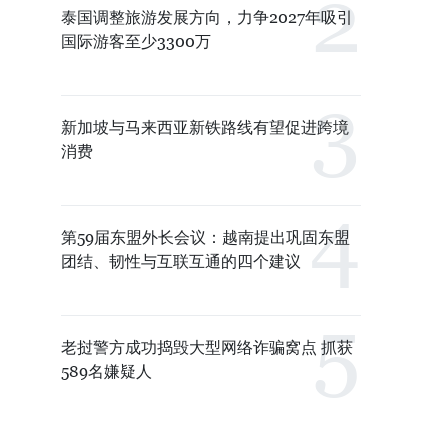
泰国调整旅游发展方向，力争2027年吸引
国际游客至少3300万
新加坡与马来西亚新铁路线有望促进跨境
消费
第59届东盟外长会议：越南提出巩固东盟
团结、韧性与互联互通的四个建议
老挝警方成功捣毁大型网络诈骗窝点 抓获
589名嫌疑人