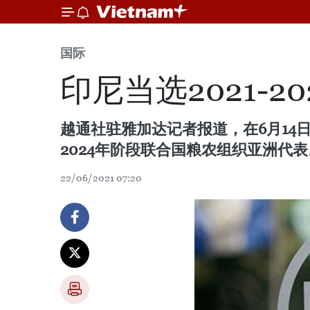
国际
印尼当选2021-
越通社驻雅加达记者报道，在6月14日
2024年阶段联合国粮农组织亚洲代表
22/06/2021 07:20