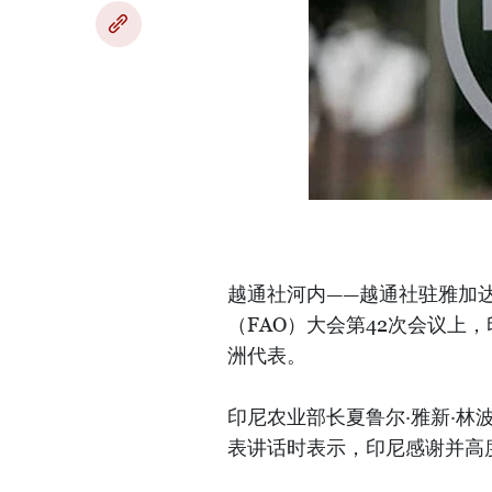
越通社河内——越通社驻雅加达
（FAO）大会第42次会议上，
洲代表。
印尼农业部长夏鲁尔·雅新·林波（Sy
表讲话时表示，印尼感谢并高