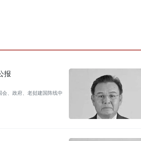
公报
国会、政府、老挝建国阵线中