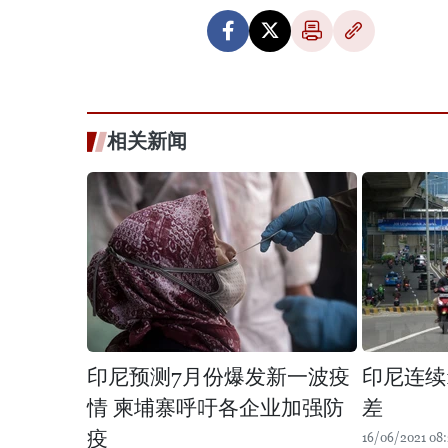
相关新闻
印尼预测7月份爆发新一波疫
印尼连续
情 柬埔寨呼吁各企业加强防
差
疫
16/06/2021 08: