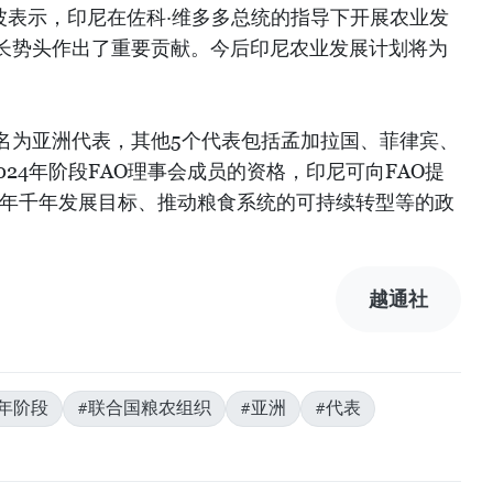
波表示，印尼在佐科·维多多总统的指导下开展农业发
长势头作出了重要贡献。今后印尼农业发展计划将为
名为亚洲代表，其他5个代表包括孟加拉国、菲律宾、
2024年阶段FAO理事会成员的资格，印尼可向FAO提
0年千年发展目标、推动粮食系统的可持续转型等的政
越通社
24年阶段
#联合国粮农组织
#亚洲
#代表