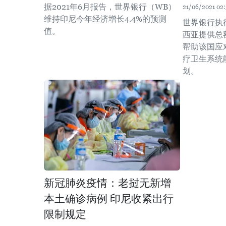
据2021年6月报告，世界银行（WB）
21/06/2021 02:
维持印尼今年经济增长4.4%的预测
世界银行执
值。
西亚提供总
帮助该国应
疗卫生系统
划。
新冠肺炎疫情：老挝无新增
本土确诊病例 印尼收紧出行
限制规定