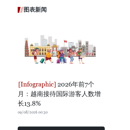
图表新闻
2026年前7个
月：越南接待国际游客人数增
长13.8%
09/08/2026 00:30