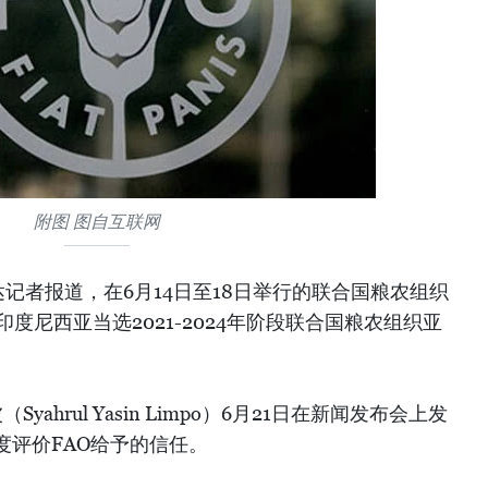
附图 图自互联网
记者报道，在6月14日至18日举行的联合国粮农组织
印度尼西亚当选2021-2024年阶段联合国粮农组织亚
ahrul Yasin Limpo）6月21日在新闻发布会上发
度评价FAO给予的信任。