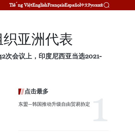
Tiếng Việt
English
Français
Español
Русский
中文
农组织亚洲代表
2次会议上，印度尼西亚当选2021-
点击最多
东盟—韩国推动升级自由贸易协定