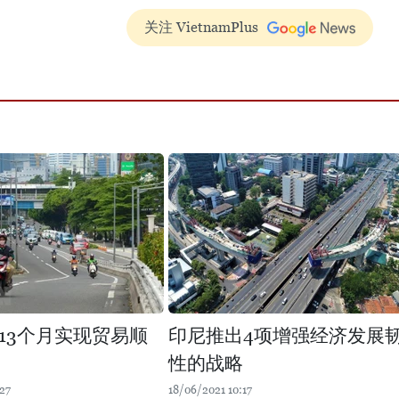
关注 VietnamPlus
13个月实现贸易顺
印尼推出4项增强经济发展
性的战略
27
18/06/2021 10:17