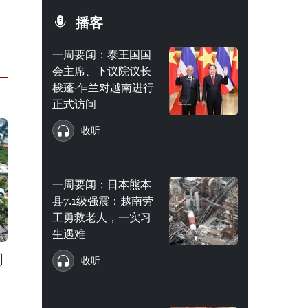
播客
一周要闻：泰王国国
会主席、下议院议长
梭蓬·乍兰对越南进行
正式访问
收听
一周要闻：日本熊本
县7.1级强震：越南劳
工勇救老人，一实习
生遇难
韧
收听