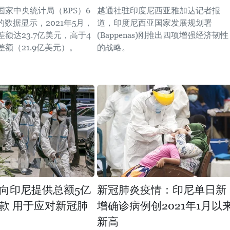
国家中央统计局（BPS）6
越通社驻印度尼西亚雅加达记者报
的数据显示，2021年5月，
道，印度尼西亚国家发展规划署
额达23.7亿美元，高于4
(Bappenas)刚推出四项增强经济韧性
额（21.9亿美元）。
的战略。
向印尼提供总额5亿
新冠肺炎疫情：印尼单日新
款 用于应对新冠肺
增确诊病例创2021年1月以
新高