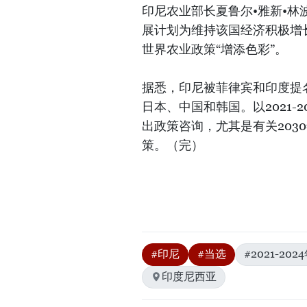
印尼农业部长夏鲁尔•雅新•林
展计划为维持该国经济积极增
世界农业政策“增添色彩”。
据悉，印尼被菲律宾和印度提
日本、中国和韩国。以2021-
出政策咨询，尤其是有关203
策。（完）
#印尼
#当选
#2021-20
印度尼西亚