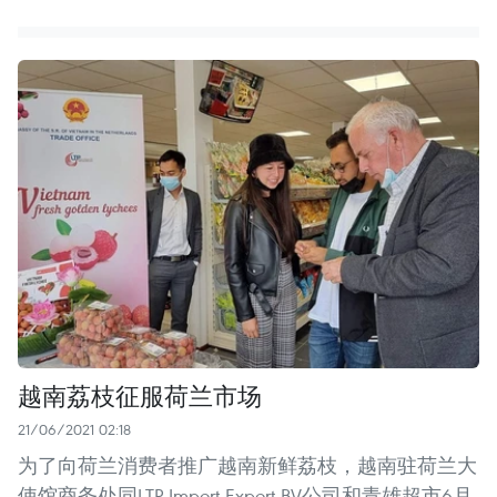
越南荔枝征服荷兰市场
21/06/2021 02:18
为了向荷兰消费者推广越南新鲜荔枝，越南驻荷兰大
使馆商务处同LTP Import Export BV公司和青雄超市6月