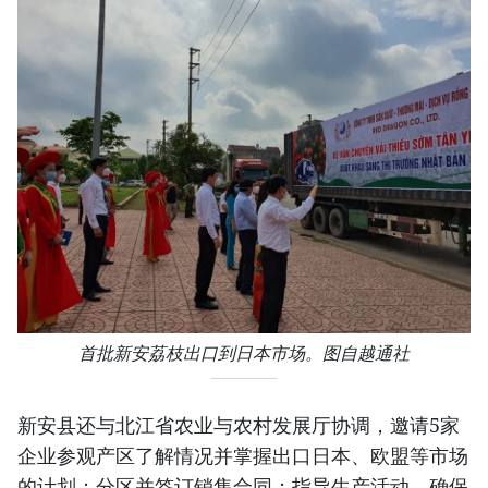
首批新安荔枝出口到日本市场。图自越通社
新安县还与北江省农业与农村发展厅协调，邀请5家
企业参观产区了解情况并掌握出口日本、欧盟等市场
的计划；分区并签订销售合同；指导生产活动，确保