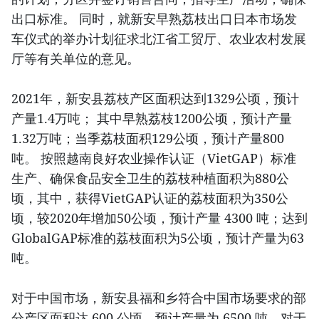
出口标准。 同时，就新安早熟荔枝出口日本市场发
车仪式的举办计划征求北江省工贸厅、农业农村发展
厅等有关单位的意见。
2021年，新安县荔枝产区面积达到1329公顷，预计
产量1.4万吨； 其中早熟荔枝1200公顷，预计产量
1.32万吨；当季荔枝面积129公顷，预计产量800
吨。 按照越南良好农业操作认证（VietGAP）标准
生产、确保食品安全卫生的荔枝种植面积为880公
顷，其中，获得VietGAP认证的荔枝面积为350公
顷，较2020年增加50公顷，预计产量 4300 吨；达到
GlobalGAP标准的荔枝面积为5公顷，预计产量为63
吨。
对于中国市场，新安县福和乡符合中国市场要求的部
分产区面积达 600 公顷，预计产量为 6500 吨。对于