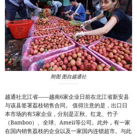
附图 图自越通社
越通社北江省——越南6家企业日前在北江省新安县
与该县签署荔枝销售合同。 值得注意的是，出口日
本市场的有5家企业，分别是正秋、红龙、竹子
（Bamboo）、全球、Ameii等公司。此外，有一家
在国内销售荔枝的企业以及一家国内连锁超市。与此