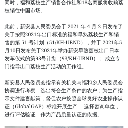
同时，福和荔枝生产销售合作社和18名商贩将收购荔
枝销往中国市场。
此前，新安县人民委员会于 2021 年 4 月 2 日发布了
关于按照2021年出口标准的福和早熟荔枝生产和销
售的第 51 号计划（51/KH-UBND），并于 2021年5
月10日发布关于2021年举办新安早熟荔枝出口日本
发车仪式的第93号计划（93/KH-UBND）； 成立专
门指导出口荔枝生产活动的工作组。
新安县人民委员会指示有关机关与福和乡人民委员会
协调进行考察，选出符合生产条件的农户；为生产指
示文件建言献策，督促农户按照全球良好农业操作认
证（GlobalGAP）标准开展生产； 选择咨询单位，
进行评估验证，作为产品质量认证的依据。