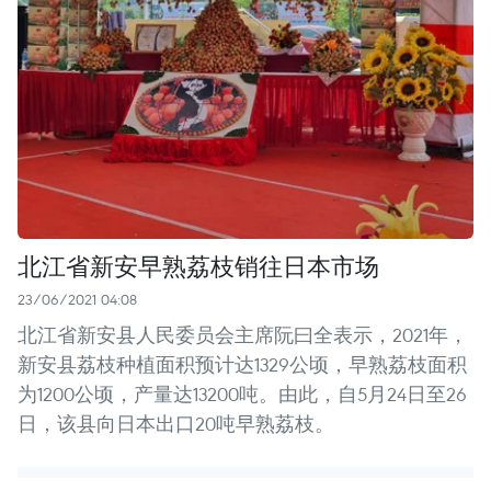
北江省新安早熟荔枝销往日本市场
23/06/2021 04:08
北江省新安县人民委员会主席阮曰全表示，2021年，
新安县荔枝种植面积预计达1329公顷，早熟荔枝面积
为1200公顷，产量达13200吨。由此，自5月24日至26
日，该县向日本出口20吨早熟荔枝。