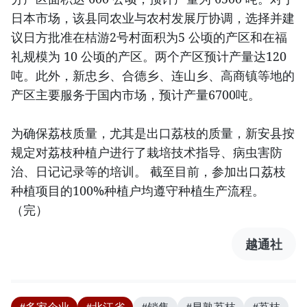
日本市场，该县同农业与农村发展厅协调，选择并建
议日方批准在桔游2号村面积为5 公顷的产区和在福
礼规模为 10 公顷的产区。两个产区预计产量达120
吨。此外，新忠乡、合德乡、连山乡、高商镇等地的
产区主要服务于国内市场，预计产量6700吨。
为确保荔枝质量，尤其是出口荔枝的质量，新安县按
规定对荔枝种植户进行了栽培技术指导、病虫害防
治、日记记录等的培训。 截至目前，参加出口荔枝
种植项目的100%种植户均遵守种植生产流程。
（完）
越通社
#多家企业
#北江省
#销售
#早熟荔枝
#荔枝