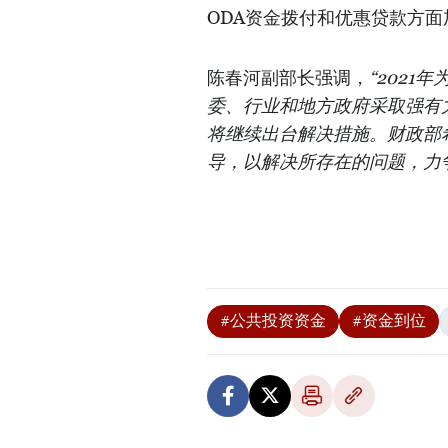
ODA资金拨付和优惠贷款方
陈春河副部长强调，
“2021
年
委、行业和地方政府采取强有
将继续出台解决措施。财政部
导，以解决所存在的问题，力
#公共投资资金
#资金到位