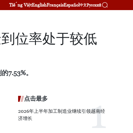
Tiếng Việt
English
Français
Español
Русский
中文
金到位率处于较低
7.53%。
点击最多
2026年上半年加工制造业继续引领越南经
济增长