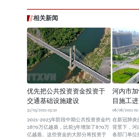
相关新闻
优先把公共投资资金投资于
河内市加
交通基础设施建设
目施工进
31/05/2021 03:10
06/06/2021 01
2021-2025年阶段中期公共投资资金约
在新冠肺炎
2870万亿越盾，比前5年增加了870万
背景下，河
亿越盾。这些资金的大部分将投资于
各部门单位