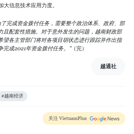
面加大信息技术应用力度。
为了完成资金拨付任务，需要整个政治体系、政府、部
力且配套性措施。对于意外发生的问题，越南财政部
希望各主管部门将对各项目胡状态进行跟踪并作出指
争完成
2021
年资金拨付任务。
”
（完）
越通社
#越南经济
关注 VietnamPlus