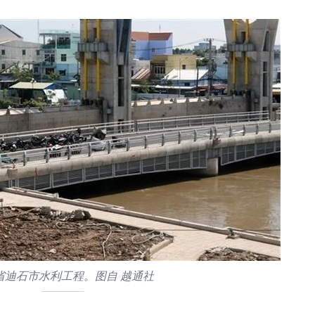
省迪石市水利工程。图自 越通社