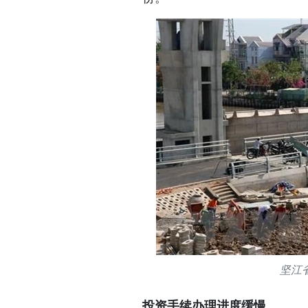
坚江
投资手续办理进度缓慢