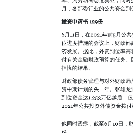
率、为劳动者创造就业，同时
月，各部委行业的公共资金到
撤资申请书
129
份
6月11日，在2021年前5月
位进度措施的会议上，财政部
济发展。据此，外资到位率高
付有关金融财政预算的任务。因
担忧的结果。
财政部债务管理与对外财政局局长
资中期计划的头一年。张雄龙透
到位资金达1.253万亿越盾，
2021年公共投资外债资金拨
他同时透露，截至6月10日，
份。