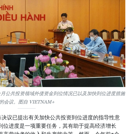
前5个月公共投资领域外债资金到位情况已以及加快到位进度措施
的会议。图自 VIETNAM+
5号决议已提出有关加快公共投资到位进度的指导性意
到位进度是一项重要任务，其有助于提高经济增长