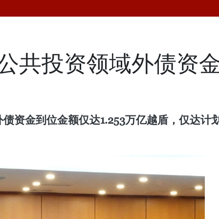
越南公共投资领域外债资
外债资金到位金额仅达1.253万亿越盾，仅达计划的