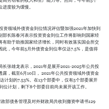
提高劳动者的收入和生产能力等。然而，今年前5个
位进度较为缓慢。
公共投资领域外债资金到位情况评估暨加强2021年加快到
副部长陈春河表示投资资金到位工作将影响到国家经
将有助于助推国家经济增长，同时有效落实国会所交
此，今年前5月外债资金到位率仅达7.5%，是值得
张雄龙表示，2021年是展开2021-2025年公共投
露，截至6月10日， 2021年公共投资领域外债资金
仅达计划的7.53%。在13个部委中，仅有5个部委展开
付到位计划，剩下8个部委目前尚未展开该工作。
财政部债务管理及对外财政局共收到撤资申请书129