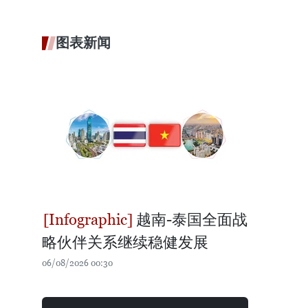
图表新闻
越南-泰国全面战
略伙伴关系继续稳健发展
06/08/2026 00:30