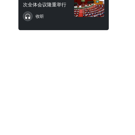
次全体会议隆重举行
收听