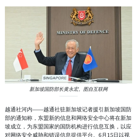
新加坡国防部长黄永宏。图自互联网
越通社河内——越通社驻新加坡记者援引新加坡国防
部的通知称，东盟新的信息和网络安全中心将在新加
坡成立，为东盟国家的国防机构进行信息互换，以应
对网络安全威胁和错误信息提供平台。6月15日以视