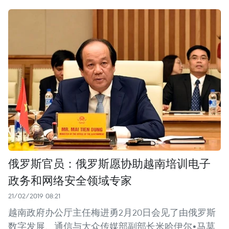
俄罗斯官员：俄罗斯愿协助越南培训电子
政务和网络安全领域专家
21/02/2019 08:21
越南政府办公厅主任梅进勇2月20日会见了由俄罗斯
数字发展、通信与大众传媒部副部长米哈伊尔•马莫