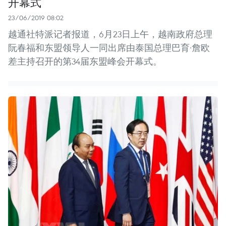
开幕式
23/06/2019 08:02
越通社特派记者报道，6月23日上午，越南政府总理
阮春福和东盟领导人一同出席由泰国总理巴育·詹欧
差主持召开的第34届东盟峰会开幕式。