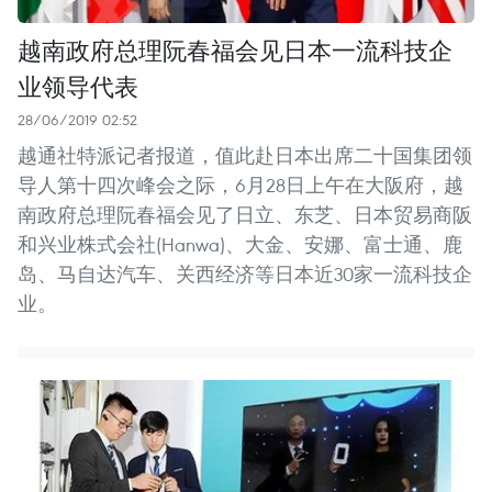
越南政府总理阮春福会见日本一流科技企
业领导代表
28/06/2019 02:52
越通社特派记者报道，值此赴日本出席二十国集团领
导人第十四次峰会之际，6月28日上午在大阪府，越
南政府总理阮春福会见了日立、东芝、日本贸易商阪
和兴业株式会社(Hanwa)、大金、安娜、富士通、鹿
岛、马自达汽车、关西经济等日本近30家一流科技企
业。