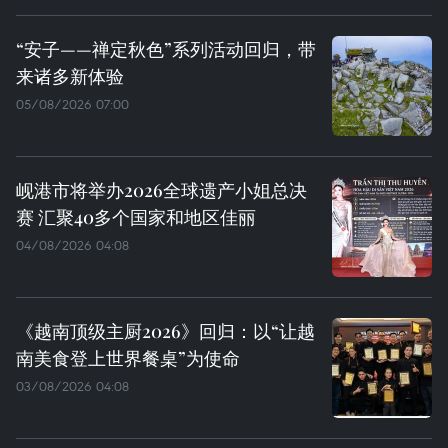
“安子——禅定秋色”系列活动回归，带
来诸多新体验
05/08/2026 07:00
岘港市将举办2026全球遗产小姐总决
赛 汇聚40多个国家和地区佳丽
04/08/2026 04:08
《越南顶级主厨2026》回归：以“让越
南美食登上世界餐桌”为使命
03/08/2026 04:08