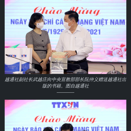
越通社副社长武越庄向中央宣教部部长阮仲义赠送越通社出
版的书籍。图自越通社