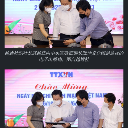
越通社副社长武越庄向中央宣教部部长阮仲义介绍越通社的
电子出版物。图自越通社