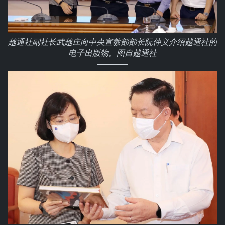
越通社副社长武越庄向中央宣教部部长阮仲义介绍越通社的
电子出版物。图自越通社