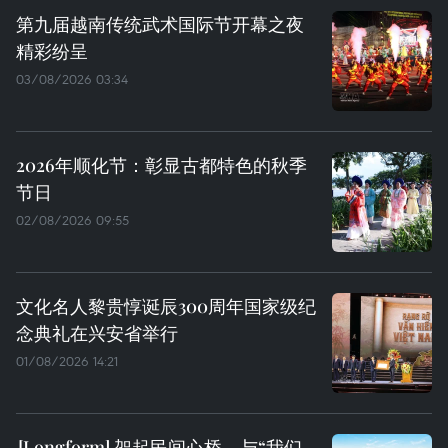
第九届越南传统武术国际节开幕之夜
精彩纷呈
03/08/2026 03:34
2026年顺化节：彰显古都特色的秋季
节日
02/08/2026 09:55
文化名人黎贵惇诞辰300周年国家级纪
念典礼在兴安省举行
01/08/2026 14:21
架起民间心桥，与“我们