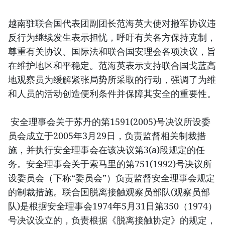
越南驻联合国代表团副团长范海英大使对撤军协议违
反行为继续发生表示担忧，呼吁有关各方保持克制，
尊重有关协议、国际法和联合国安理会各项决议，旨
在维护地区和平稳定。范海英表示支持联合国戈蓝高
地观察员为缓解紧张局势所采取的行动，强调了为维
和人员的活动创造便利条件并保障其安全的重要性。
安全理事会关于苏丹的第1591(2005)号决议所设委
员会成立于2005年3月29日，负责监督相关制裁措
施，并执行安全理事会在该决议第3(a)段规定的任
务。安全理事会关于索马里的第751(1992)号决议所
设委员会（下称“委员会”）负责监督安全理事会规定
的制裁措施。联合国脱离接触观察员部队(观察员部
队)是根据安全理事会1974年5月31日第350（1974）
号决议设立的，负责根据《脱离接触协定》的规定，