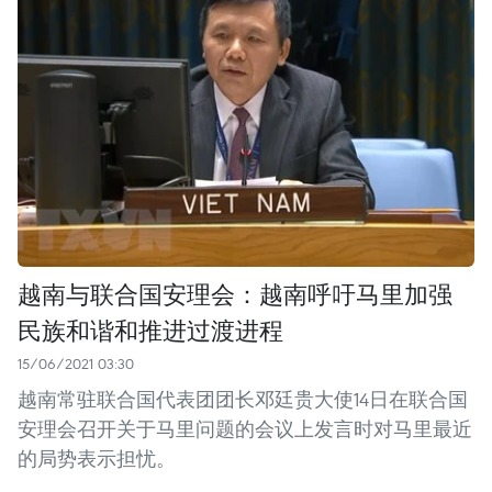
越南与联合国安理会：越南呼吁马里加强
民族和谐和推进过渡进程
15/06/2021 03:30
越南常驻联合国代表团团长邓廷贵大使14日在联合国
安理会召开关于马里问题的会议上发言时对马里最近
的局势表示担忧。