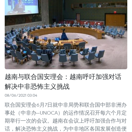
越南与联合国安理会：越南呼吁加强对话
解决中非恐怖主义挑战
08/06/2021 03:04
联合国安理会6月7日就中非局势和联合国中部非洲办
事处（中非办—UNOCA）的运作情况召开每六个月定
期举行一次的会议。越南在会议上呼吁加强合作与对
话，解决恐怖主义挑战，为中非地区各国发展创造便