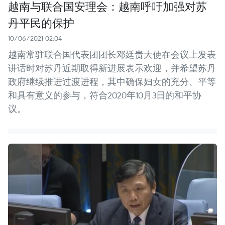
越南与联合国安理会：越南呼吁加强对苏
丹平民的保护
10/06/2021 02:04
越南常驻联合国代表团团长邓廷贵大使在会议上发表
讲话时对苏丹近期取得新进展表示欢迎，并希望苏丹
政府继续推进过渡进程，其中确保妇女的充分、平等
和具有意义的参与，符合2020年10月3日的和平协
议。