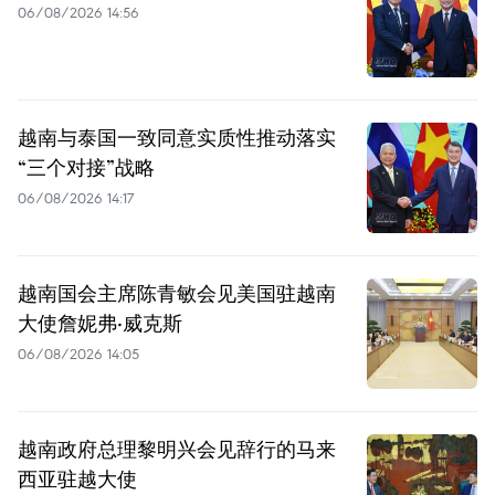
06/08/2026 14:56
越南与泰国一致同意实质性推动落实
“三个对接”战略
06/08/2026 14:17
越南国会主席陈青敏会见美国驻越南
大使詹妮弗·威克斯
06/08/2026 14:05
越南政府总理黎明兴会见辞行的马来
西亚驻越大使