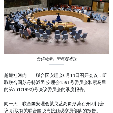
会议场景。图自越通社
越通社河内——联合国安理会6月14日召开会议，听
取联合国苏丹特派团 安理会1591号委员会和索马里
的第751(1992)号决议委员会的季度报告。
同一天，联合国安理会就戈蓝高原形势召开闭门会
议,听取有关联合国脱离接触观察员部队的报告。