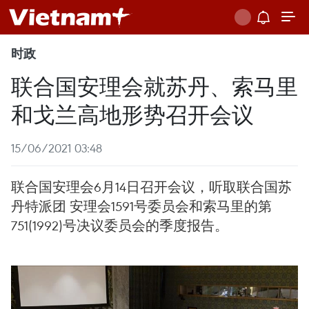
时政
联合国安理会就苏丹、索马里
和戈兰高地形势召开会议
15/06/2021 03:48
联合国安理会6月14日召开会议，听取联合国苏
丹特派团 安理会1591号委员会和索马里的第
751(1992)号决议委员会的季度报告。