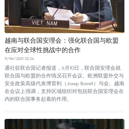
越南与联合国安理会：强化联合国与欧盟
在应对全球性挑战中的合作
11/06/2021 02:24
通社驻联合国记者报道，6月10日，联合国安理会就
联合国与欧盟的合作情况召开会议。欧洲联盟外交与
安全政策高级代表博雷利（Josep Borrell）与会。越南
在会议上强调，支持区域组织对包括联合国安理会在
内的联合国事务起着的作用。