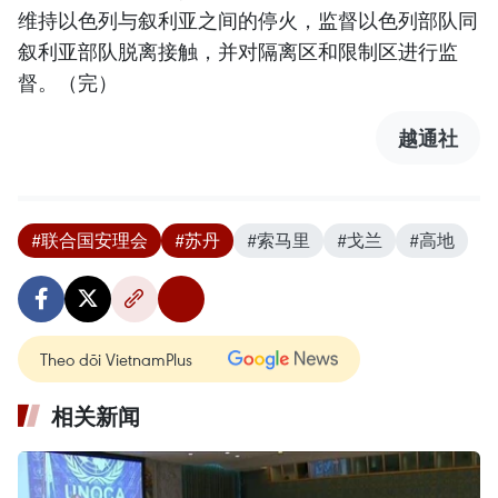
维持以色列与叙利亚之间的停火，监督以色列部队同
叙利亚部队脱离接触，并对隔离区和限制区进行监
督。（完）
越通社
#联合国安理会
#苏丹
#索马里
#戈兰
#高地
Theo dõi VietnamPlus
相关新闻