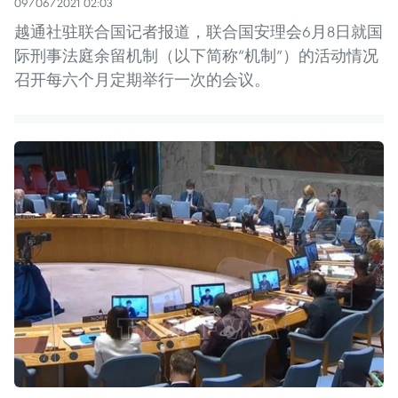
09/06/2021 02:03
越通社驻联合国记者报道，联合国安理会6月8日就国
际刑事法庭余留机制（以下简称“机制”）的活动情况
召开每六个月定期举行一次的会议。