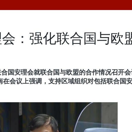
理会：强化联合国与欧
，联合国安理会就联合国与欧盟的合作情况召开
）与会。越南在会议上强调，支持区域组织对包括联