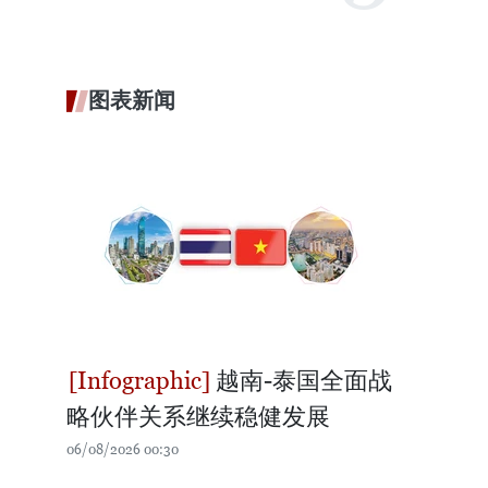
图表新闻
越南-泰国全面战
略伙伴关系继续稳健发展
06/08/2026 00:30