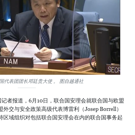
国代表团团长邓廷贵大使 。 图自越通社
记者报道，6月10日，联合国安理会就联合国与欧盟
与安全政策高级代表博雷利（Josep Borrell）
持区域组织对包括联合国安理会在内的联合国事务起