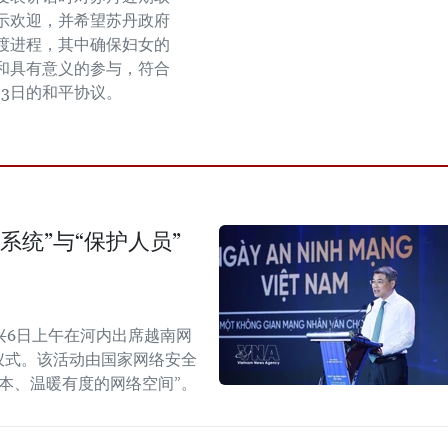
示欢迎，并希望苏丹政府
渡进程，其中确保妇女的
和具有意义的参与，符合
0月3日的和平协议。
系统”与“保护人员”
兴6日上午在河内出席越南网
纪念仪式。该活动由国家网络安全
本、温暖有度的网络空间”。