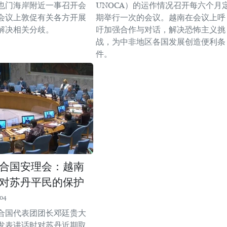
也门海岸附近一事召开会
UNOCA）的运作情况召开每六个月
会议上敦促有关各方开展
期举行一次的会议。越南在会议上呼
解决相关分歧。
吁加强合作与对话，解决恐怖主义挑
战，为中非地区各国发展创造便利条
件。
合国安理会：越南
对苏丹平民的保护
:04
合国代表团团长邓廷贵大
发表讲话时对苏丹近期取