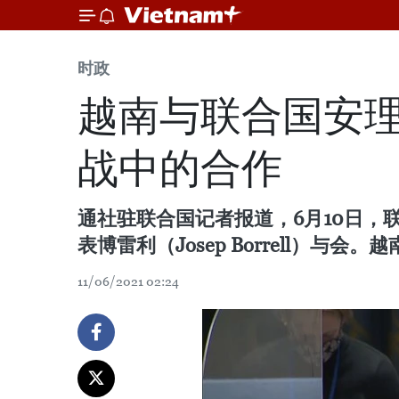
时政
越南与联合国安
战中的合作
通社驻联合国记者报道，6月10日
表博雷利（Josep Borrell
11/06/2021 02:24