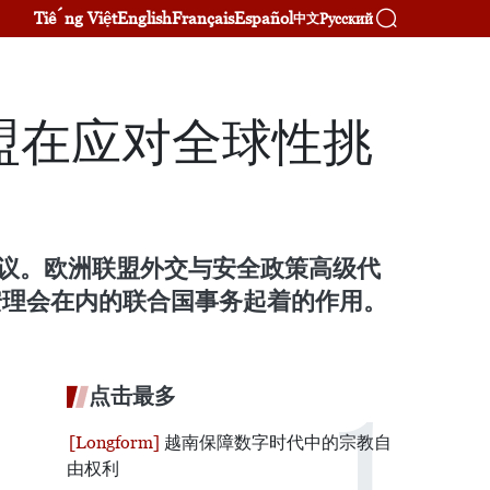
Tiếng Việt
English
Français
Español
Русский
中文
盟在应对全球性挑
会议。欧洲联盟外交与安全政策高级代
合国安理会在内的联合国事务起着的作用。
点击最多
越南保障数字时代中的宗教自
由权利