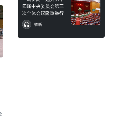
四届中央委员会第三
次全体会议隆重举行
收听
欧