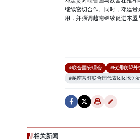
邓廷贵对联合国与欧盟在维和
继续密切合作。同时，邓廷贵
用，并强调越南继续促进东盟
#联合国安理会
#欧洲联盟外
#越南常驻联合国代表团团长邓
相关新闻