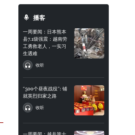
播客
一周要闻：日本熊本
县7.1级强震：越南劳
工勇救老人，一实习
生遇难
收听
“500个昼夜战役”: 铺
就英烈归家之路
收听
一周要闻：越共第十