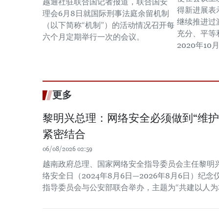
越通社驻联合国记者报道，联合国安
得新进展表
理会6月8日就国际刑事法庭余留机制
继续推进过
（以下简称“机制”）的活动情况召开每
充分、平等
六个月定期举行一次的会议。
2020年1
更多
黎明兴总理：网络安全必须做到“维护
紧密结合
06/08/2026 02:59
越南政府总理、国家网络安全指导委员会主任黎明
络安全日（2024年8月6日—2026年8月6日）
指导委员会与公安部联合举办，主题为“共建以人为