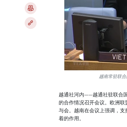
越南常驻联合
越通社河内——越通社驻联合国
的合作情况召开会议。欧洲联盟外交
与会。越南在会议上强调，支
着的作用。